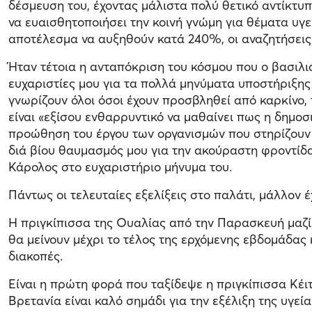
δέσμευση του, έχοντας μάλιστα πολύ θετικό αντίκτυπο
να ευαισθητοποιήσει την κοινή γνώμη για θέματα υγ
αποτέλεσμα να αυξηθούν κατά 240%, οι αναζητήσεις 
Ήταν τέτοια η ανταπόκριση του κόσμου που ο βασιλ
ευχαριστίες μου για τα πολλά μηνύματα υποστήριξης 
γνωρίζουν όλοι όσοι έχουν προσβληθεί από καρκίνο, τ
είναι «εξίσου ενθαρρυντικό να μαθαίνει πως η δημο
προώθηση του έργου των οργανισμών που στηρίζουν τ
διά βίου θαυμασμός μου για την ακούραστη φροντίδα
Κάρολος στο ευχαριστήριο μήνυμα του.
Πάντως οι τελευταίες εξελίξεις στο παλάτι, μάλλον έ
Η πριγκίπισσα της Ουαλίας από την Παρασκευή μαζί μ
θα μείνουν μέχρι το τέλος της ερχόμενης εβδομάδας κ
διακοπές.
Είναι η πρώτη φορά που ταξίδεψε η πριγκίπισσα Κέι
Βρετανία είναι καλό σημάδι για την εξέλιξη της υγεία