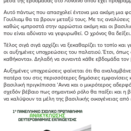
μέσα της εβδομάδας στο Λονδίνο όπου έχει προγραμμα
Αυτό πάντως που απασχολεί έντονα μια ακόμη μια φο
Γουίλιαμ θα τα βρουν μεταξύ τους. Με τις αναλύσεις
καθώς «μπροστά στην αρρώστια ακόμη και οι βασιλιά
που είναι αδύνατο να γεφυρωθεί. Ο χρόνος θα δείξει.
Τέλος σιγά σιγά αρχίζει να ξεκαθαρίζει το τοπίο και
οι αυξημένες υποχρεώσεις του παλατιού. Έτσι, όπως
καθήκοντα». Δηλαδή να συναντά κάθε εβδομάδα τον 
Αυξημένες υποχρεώσεις φαίνεται ότι θα αναλαμβάνει
πατέρα του στις περισσότερες δημόσιες εμφανίσεις κ
βασιλική πριγκίπισσα 'Αννα και ο μικρότερος αδερφ
σχεδόν βέβαιο πως σημαντικό ρόλο θα παίξει και η β
να καλύψουν τα μέλη της βασιλικής οικογένειας από 