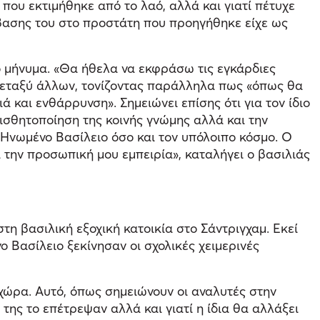
 που εκτιμήθηκε από το λαό, αλλά και γιατί πέτυχε
έμβασης του στο προστάτη που προηγήθηκε είχε ως
 μήνυμα. «Θα ήθελα να εκφράσω τις εγκάρδιες
ι μεταξύ άλλων, τονίζοντας παράλληλα πως «όπως θα
ά και ενθάρρυνση». Σημειώνει επίσης ότι για τον ίδιο
ισθητοποίηση της κοινής γνώμης αλλά και την
 Ηνωμένο Βασίλειο όσο και τον υπόλοιπο κόσμο. Ο
 την προσωπική μου εμπειρία», καταλήγει ο βασιλιάς
τη βασιλική εξοχική κατοικία στο Σάντριγχαμ. Εκεί
ο Βασίλειο ξεκίνησαν οι σχολικές χειμερινές
χώρα. Αυτό, όπως σημειώνουν οι αναλυτές στην
, της το επέτρεψαν αλλά και γιατί η ίδια θα αλλάξει