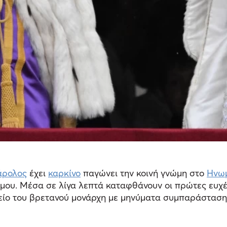
άρολος
έχει
καρκίνο
παγώνει την κοινή γνώμη στο
Ηνωμ
όσμου. Μέσα σε λίγα λεπτά καταφθάνουν οι πρώτες ευ
φείο του βρετανού μονάρχη με μηνύματα συμπαράστασης