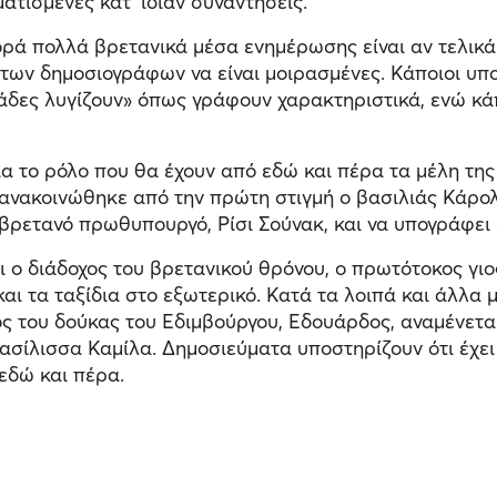
τισμένες κατ' ίδιαν συναντήσεις.
ρά πολλά βρετανικά μέσα ενημέρωσης είναι αν τελικά 
 των δημοσιογράφων να είναι μοιρασμένες. Κάποιοι υπο
δες λυγίζουν» όπως γράφουν χαρακτηριστικά, ενώ κάπο
 για το ρόλο που θα έχουν από εδώ και πέρα τα μέλη τ
 ανακοινώθηκε από την πρώτη στιγμή ο βασιλιάς Κάρολο
βρετανό πρωθυπουργό, Ρίσι Σούνακ, και να υπογράφει 
 ο διάδοχος του βρετανικού θρόνου, ο πρωτότοκος γιο
αι τα ταξίδια στο εξωτερικό. Κατά τα λοιπά και άλλα 
ός του δούκας του Εδιμβούργου, Εδουάρδος, αναμένετα
ασίλισσα Καμίλα. Δημοσιεύματα υποστηρίζουν ότι έχει
εδώ και πέρα.