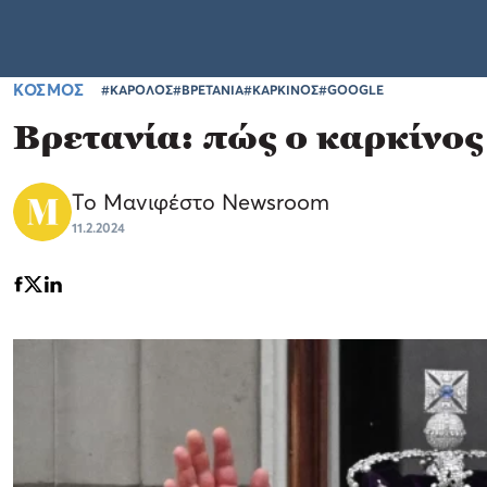
ΚΟΣΜΟΣ
#ΚΑΡΟΛΟΣ
#ΒΡΕΤΑΝΙΑ
#ΚΑΡΚΙΝΟΣ
#GOOGLE
Βρετανία: πώς ο καρκίνος
Το Μανιφέστο Newsroom
11.2.2024