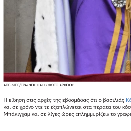
ΑΠΕ-ΜΠΕ/ΕΡΑ/NEIL HALL/ ΦΩΤΟ ΑΡΧΕΙΟΥ
Η είδηση στις αρχές της εβδομάδας ότι ο βασιλιάς
Κ
και σε χρόνο ντε τε εξαπλώνεται στα πέρατα του κ
Μπάκιγχαμ και σε λίγες ώρες «πλημμυρίζει» το γρα