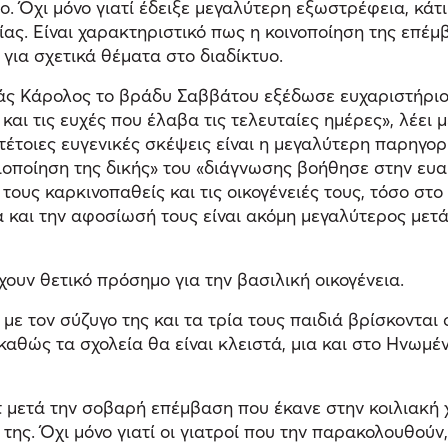
. Όχι μόνο γιατί έδειξε μεγαλύτερη εξωστρέφεια, κάτι
είας. Είναι χαρακτηριστικό πως η κοινοποίηση της επ
για σχετικά θέματα στο διαδίκτυο.
ιάς Κάρολος το βράδυ Σαββάτου εξέδωσε ευχαριστήριο
και τις ευχές που έλαβα τις τελευταίες ημέρες», λέε
έτοιες ευγενικές σκέψεις είναι η μεγαλύτερη παρηγορι
σιοποίηση της δικής» του «διάγνωσης βοήθησε στην ευα
ους καρκινοπαθείς και τις οικογένειές τους, τόσο στο
 και την αφοσίωσή τους είναι ακόμη μεγαλύτερος μετά
χουν θετικό πρόσημο για την βασιλική οικογένεια.
ε τον σύζυγο της και τα τρία τους παιδιά βρίσκονται σ
αθώς τα σχολεία θα είναι κλειστά, μια και στο Ηνωμέν
τ μετά την σοβαρή επέμβαση που έκανε στην κοιλιακή 
 της. Όχι μόνο γιατί οι γιατροί που την παρακολουθούν