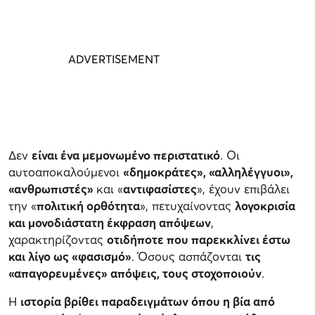
Δεν
είναι ένα μεμονωμένο περιστατικό
. Οι
αυτοαποκαλούμενοι
«δημοκράτες», «αλληλέγγυοι»,
«ανθρωπιστές»
και «
αντιφασίστες
», έχουν επιβάλει
την «
πολιτική ορθότητα
», πετυχαίνοντας
λογοκρισία
και μονοδιάστατη έκφραση απόψεων
,
χαρακτηρίζοντας
οτιδήποτε που παρεκκλίνει έστω
και λίγο ως «φασισμό»
. Όσους ασπάζονται
τις
«απαγορευμένες» απόψεις, τους στοχοποιούν
.
Η
ιστορία βρίθει παραδειγμάτων όπου η βία από