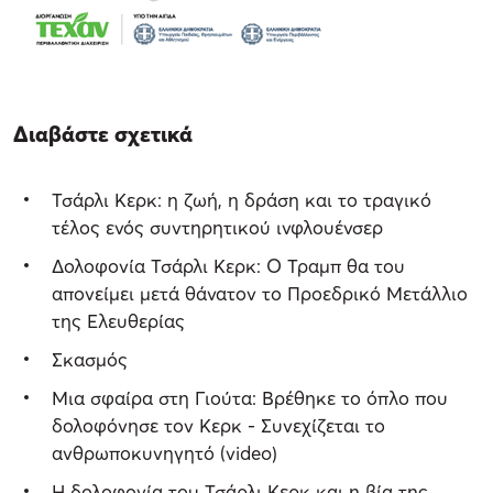
Διαβάστε σχετικά
Τσάρλι Κερκ: η ζωή, η δράση και το τραγικό
τέλος ενός συντηρητικού ινφλουένσερ
Δολοφονία Τσάρλι Κερκ: Ο Τραμπ θα του
απονείμει μετά θάνατον το Προεδρικό Μετάλλιο
της Ελευθερίας
Σκασμός
Μια σφαίρα στη Γιούτα: Βρέθηκε το όπλο που
δολοφόνησε τον Κερκ - Συνεχίζεται το
ανθρωποκυνηγητό (video)
Η δολοφονία του Τσάρλι Κερκ και η βία της