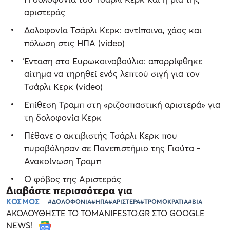
αριστεράς
Δολοφονία Τσάρλι Κερκ: αντίποινα, χάος και
πόλωση στις ΗΠΑ (video)
Ένταση στο Ευρωκοινοβούλιο: απορρίφθηκε
αίτημα να τηρηθεί ενός λεπτού σιγή για τον
Τσάρλι Κερκ (video)
Επίθεση Τραμπ στη «ριζοσπαστική αριστερά» για
τη δολοφονία Κερκ
Πέθανε ο ακτιβιστής Τσάρλι Κερκ που
πυροβόλησαν σε Πανεπιστήμιο της Γιούτα -
Ανακοίνωση Τραμπ
Ο φόβος της Αριστεράς
Διαβάστε περισσότερα για
ΚΟΣΜΟΣ
#ΔΟΛΟΦΟΝΙΑ
#ΗΠΑ
#ΑΡΙΣΤΕΡΑ
#ΤΡΟΜΟΚΡΑΤΙΑ
#ΒΙΑ
ΑΚΟΛΟΥΘΗΣΤΕ ΤΟ TOMANIFESTO.GR ΣΤΟ GOOGLE
NEWS!