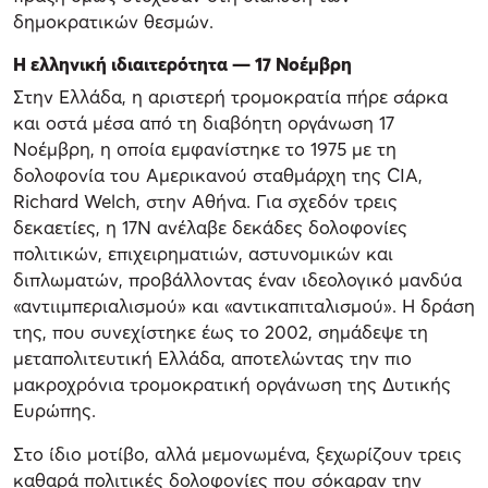
δημοκρατικών θεσμών.
Η ελληνική ιδιαιτερότητα — 17 Νοέμβρη
Στην Ελλάδα, η αριστερή τρομοκρατία πήρε σάρκα
και οστά μέσα από τη διαβόητη οργάνωση 17
Νοέμβρη, η οποία εμφανίστηκε το 1975 με τη
δολοφονία του Αμερικανού σταθμάρχη της CIA,
Richard Welch, στην Αθήνα. Για σχεδόν τρεις
δεκαετίες, η 17Ν ανέλαβε δεκάδες δολοφονίες
πολιτικών, επιχειρηματιών, αστυνομικών και
διπλωματών, προβάλλοντας έναν ιδεολογικό μανδύα
«αντιιμπεριαλισμού» και «αντικαπιταλισμού». Η δράση
της, που συνεχίστηκε έως το 2002, σημάδεψε τη
μεταπολιτευτική Ελλάδα, αποτελώντας την πιο
μακροχρόνια τρομοκρατική οργάνωση της Δυτικής
Ευρώπης.
Στο ίδιο μοτίβο, αλλά μεμονωμένα, ξεχωρίζουν τρεις
καθαρά πολιτικές δολοφονίες που σόκαραν την