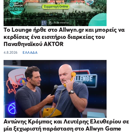
Το Lounge ήρθε στο Allwyn.gr και μπορείς να
κερδίσεις ένα εισιτήριο διαρκείας του
Παναθηναϊκού AKTOR
4.8.2026
ΕΛΛΑΔΑ
Αντώνης Κρόμπας και Λευτέρης Ελευθερίου σε
μία ξεχωριστή παράσταση στο Allwyn Game