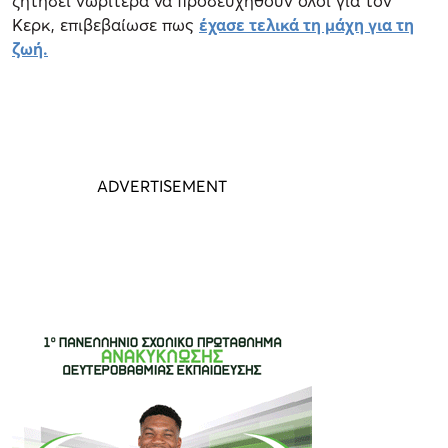
ζητήσει νωρίτερα να προσευχηθούν όλοι για τον
Κερκ, επιβεβαίωσε πως
έχασε τελικά τη μάχη για τη
ζωή.