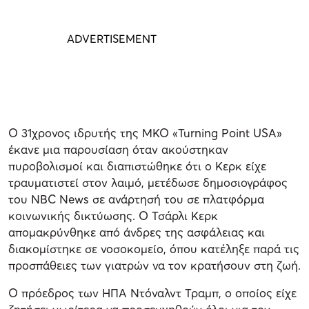
Ο 31χρονος ιδρυτής της ΜΚΟ «Turning Point USA»
έκανε μια παρουσίαση όταν ακούστηκαν
πυροβολισμοί και διαπιστώθηκε ότι ο Κερκ είχε
τραυματιστεί στον λαιμό, μετέδωσε δημοσιογράφος
του NBC News σε ανάρτησή του σε πλατφόρμα
κοινωνικής δικτύωσης. Ο Τσάρλι Κερκ
απομακρύνθηκε από άνδρες της ασφάλειας και
διακομίστηκε σε νοσοκομείο, όπου κατέληξε παρά τις
προσπάθειες των γιατρών να τον κρατήσουν στη ζωή.
Ο πρόεδρος των ΗΠΑ Ντόναλντ Τραμπ, ο οποίος είχε