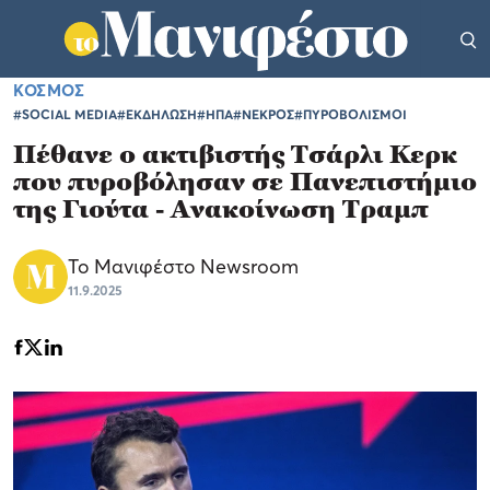
ΚΟΣΜΟΣ
#SOCIAL MEDIA
#ΕΚΔΗΛΩΣΗ
#ΗΠΑ
#ΝΕΚΡΟΣ
#ΠΥΡΟΒΟΛΙΣΜΟΙ
Πέθανε ο ακτιβιστής Τσάρλι Κερκ
που πυροβόλησαν σε Πανεπιστήμιο
της Γιούτα - Ανακοίνωση Τραμπ
Το Μανιφέστο Newsroom
11.9.2025