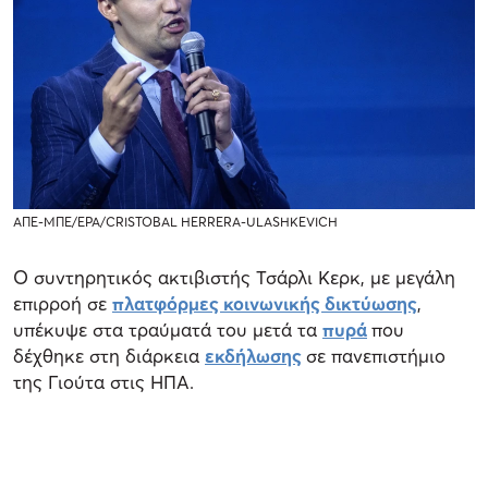
ΑΠΕ-ΜΠΕ/ΕΡΑ/CRISTOBAL HERRERA-ULASHKEVICH
Ο συντηρητικός ακτιβιστής Τσάρλι Κερκ, με μεγάλη
επιρροή σε
πλατφόρμες κοινωνικής δικτύωσης
,
υπέκυψε στα τραύματά του μετά τα
πυρά
που
δέχθηκε στη διάρκεια
εκδήλωσης
σε πανεπιστήμιο
της Γιούτα στις ΗΠΑ.