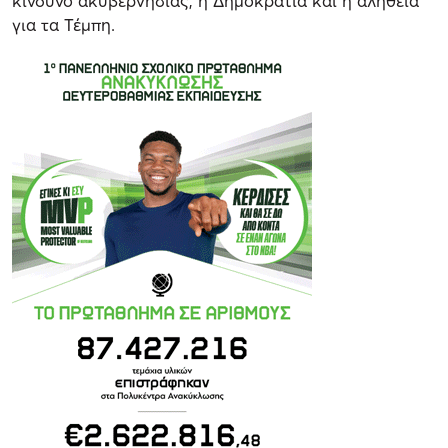
κίνδυνο ακυβερνησίας, η Δημοκρατία και η αλήθεια
για τα Τέμπη.