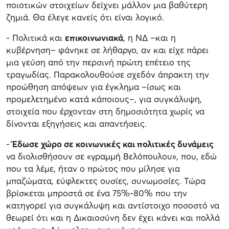
ποιοτικών στοιχείων δείχνει μάλλον μια βαθύτερη
ζημιά. Θα έλεγε κανείς ότι είναι λογικό.
- Πολιτικά και
επικοινωνιακά
, η ΝΔ –και η
κυβέρνηση– φάνηκε σε λήθαργο, αν και είχε πάρει
μια γεύση από την περσινή πρώτη επέτειο της
τραγωδίας. Παρακολουθούσε σχεδόν άπρακτη την
προώθηση απόψεων για έγκλημα –ίσως και
προμελετημένο κατά κάποιους–, για συγκάλυψη,
στοιχεία που έρχονταν στη δημοσιότητα χωρίς να
δίνονται εξηγήσεις και απαντήσεις.
-
Έδωσε χώρο σε κοινωνικές και πολιτικές δυνάμεις
να διολισθήσουν σε «γραμμή Βελόπουλου», που, εδώ
που τα λέμε, ήταν ο πρώτος που μίλησε για
μπαζώματα, εύφλεκτες ουσίες, συνωμοσίες. Τώρα
βρίσκεται μπροστά σε ένα 75%-80% που την
κατηγορεί για συγκάλυψη και αντίστοιχο ποσοστό να
θεωρεί ότι και η Δικαιοσύνη δεν έχει κάνει και πολλά