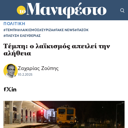
ΠΟΛΙΤΙΚΗ
#ΤΕΜΠΗ
#ΛΑΙΚΙΣΜΟΣ
#ΣΥΡΙΖΑ
#FAKE NEWS
#ΠΑΣΟΚ
#ΠΛΕΥΣΗ ΕΛΕΥΘΕΡΙΑΣ
Τέμπη: ο λαϊκισμός απειλεί την
αλήθεια
Ζαχαρίας Ζούπης
10.2.2025