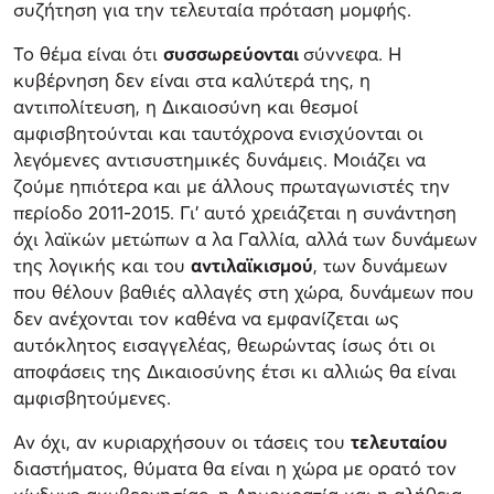
συζήτηση για την τελευταία πρόταση μομφής.
Το θέμα είναι ότι
συσσωρεύονται
σύννεφα. Η
κυβέρνηση δεν είναι στα καλύτερά της, η
αντιπολίτευση, η Δικαιοσύνη και θεσμοί
αμφισβητούνται και ταυτόχρονα ενισχύονται οι
λεγόμενες αντισυστημικές δυνάμεις. Μοιάζει να
ζούμε ηπιότερα και με άλλους πρωταγωνιστές την
περίοδο 2011-2015. Γι’ αυτό χρειάζεται η συνάντηση
όχι λαϊκών μετώπων α λα Γαλλία, αλλά των δυνάμεων
της λογικής και του
αντιλαϊκισμού
, των δυνάμεων
που θέλουν βαθιές αλλαγές στη χώρα, δυνάμεων που
δεν ανέχονται τον καθένα να εμφανίζεται ως
αυτόκλητος εισαγγελέας, θεωρώντας ίσως ότι οι
αποφάσεις της Δικαιοσύνης έτσι κι αλλιώς θα είναι
αμφισβητούμενες.
Αν όχι, αν κυριαρχήσουν οι τάσεις του
τελευταίου
διαστήματος, θύματα θα είναι η χώρα με ορατό τον