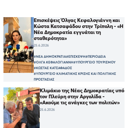
Επισκέψεις Όλγας Κεφαλογιάννη και
Κώστα Κατσαφάδου στην Τρίπολη - «Η
Νέα Δημοκρατία εγγυάται τη
σταθερότητα»
25.6.2026
#ΝΕΑ ΔΗΜΟΚΡΑΤΙΑ
#ΕΠΙΣΚΕΨΗ
#ΠΕΡΙΟΔΕΙΑ
#ΟΛΓΑ ΚΕΦΑΛΟΓΙΑΝΝΗ
#ΥΠΟΥΡΓΕΙΟ ΤΟΥΡΙΣΜΟΥ
#ΚΩΣΤΑΣ ΚΑΤΣΑΦΑΔΟΣ
#ΥΠΟΥΡΓΕΙΟ ΚΛΙΜΑΤΙΚΗΣ ΚΡΙΣΗΣ ΚΑΙ ΠΟΛΙΤΙΚΗΣ
ΠΡΟΣΤΑΣΙΑΣ
Κλιμάκιο της Νέας Δημοκρατίας υπό
τον Πλεύρη στην Αργολίδα -
«Ακούμε τις ανάγκες των πολιτών»
25.6.2026