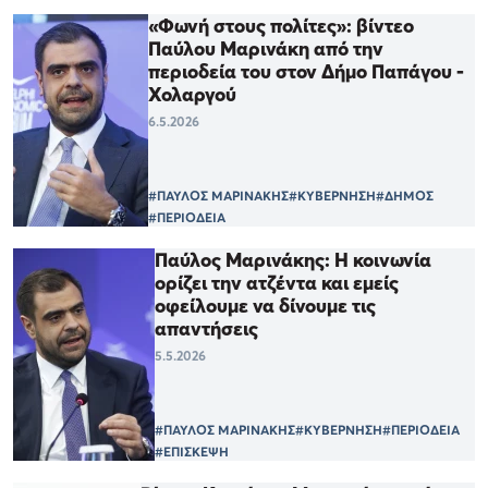
«Φωνή στους πολίτες»: βίντεο
Παύλου Μαρινάκη από την
περιοδεία του στον Δήμο Παπάγου -
Χολαργού
6.5.2026
#ΠΑΥΛΟΣ ΜΑΡΙΝΑΚΗΣ
#ΚΥΒΕΡΝΗΣΗ
#ΔΗΜΟΣ
#ΠΕΡΙΟΔΕΙΑ
Παύλος Μαρινάκης: Η κοινωνία
ορίζει την ατζέντα και εμείς
οφείλουμε να δίνουμε τις
απαντήσεις
5.5.2026
#ΠΑΥΛΟΣ ΜΑΡΙΝΑΚΗΣ
#ΚΥΒΕΡΝΗΣΗ
#ΠΕΡΙΟΔΕΙΑ
#ΕΠΙΣΚΕΨΗ