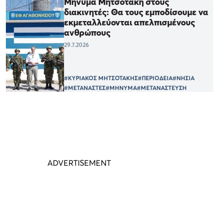
Μήνυμα Μητσοτάκη στους
διακινητές: Θα τους εμποδίσουμε να
εκμεταλλεύονται απελπισμένους
ανθρώπους
29.7.2026
#ΚΥΡΙΑΚΟΣ ΜΗΤΣΟΤΑΚΗΣ
#ΠΕΡΙΟΔΕΙΑ
#ΝΗΣΙΑ
#ΜΕΤΑΝΑΣΤΕΣ
#ΜΗΝΥΜΑ
#ΜΕΤΑΝΑΣΤΕΥΣΗ