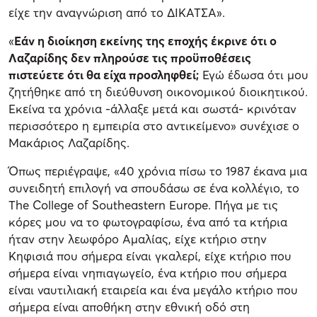
είχε την αναγνώριση από το ΔΙΚΑΤΣΑ».
«
Εάν η διοίκηση εκείνης της εποχής έκρινε ότι ο
Λαζαρίδης δεν πληρούσε τις προϋποθέσεις
πιστεύετε ότι θα είχα προσληφθεί;
Εγώ έδωσα ότι μου
ζητήθηκε από τη διεύθυνση οικονομικού διοικητικού.
Εκείνα τα χρόνια -άλλαξε μετά και σωστά- κρινόταν
περισσότερο η εμπειρία στο αντικείμενο» συνέχισε ο
Μακάριος Λαζαρίδης.
Όπως περιέγραψε, «40 χρόνια πίσω το 1987 έκανα μια
συνειδητή επιλογή να σπουδάσω σε ένα κολλέγιο, το
The College of Southeastern Europe. Πήγα με τις
κόρες μου να το φωτογραφίσω, ένα από τα κτήρια
ήταν στην λεωφόρο Αμαλίας, είχε κτήριο στην
Κηφισιά που σήμερα είναι γκαλερί, είχε κτήριο που
σήμερα είναι νηπιαγωγείο, ένα κτήριο που σήμερα
είναι ναυτιλιακή εταιρεία και ένα μεγάλο κτήριο που
σήμερα είναι αποθήκη στην εθνική οδό στη