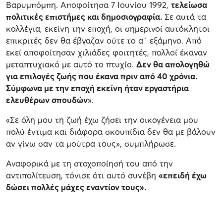
Βαρυμπόμπη. Αποφοίτησα 7 Ιουνίου 1992,
τελείωσα
πολιτικές επιστήμες και δημοσιογραφία.
Σε αυτά τα
κολλέγια, εκείνη την εποχή, οι σημερινοί αυτόκλητοι
επικριτές δεν θα έβγαζαν ούτε το α΄ εξάμηνο. Από
εκεί αποφοίτησαν χιλιάδες φοιτητές, πολλοί έκαναν
μεταπτυχιακό με αυτό το πτυχίο.
Δεν θα απολογηθώ
για επιλογές ζωής που έκανα πριν από 40 χρόνια.
Σύμφωνα με την εποχή εκείνη ήταν εργαστήρια
ελευθέρων σπουδών
».
«Σε όλη μου τη ζωή έχω ζήσει την οικογένεια μου
πολύ έντιμα και διάφορα σκουπίδια δεν θα με βάλουν
αν γίνω σαν τα μούτρα τους», συμπλήρωσε.
Αναφορικά με τη στοχοποίησή του από την
αντιπολίτευση, τόνισε ότι αυτό συνέβη
«επειδή έχω
δώσει πολλές μάχες εναντίον τους».