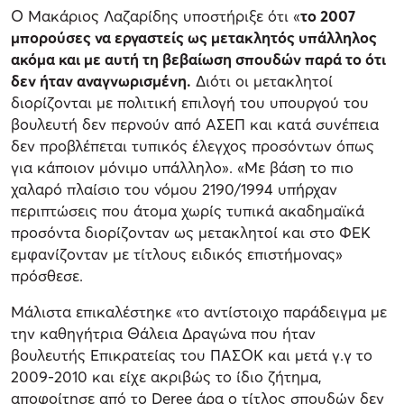
Ο Μακάριος Λαζαρίδης υποστήριξε ότι «
το 2007
μπορούσες να εργαστείς ως μετακλητός υπάλληλος
ακόμα και με αυτή τη βεβαίωση σπουδών παρά το ότι
δεν ήταν αναγνωρισμένη.
Διότι οι μετακλητοί
διορίζονται με πολιτική επιλογή του υπουργού του
βουλευτή δεν περνούν από ΑΣΕΠ και κατά συνέπεια
δεν προβλέπεται τυπικός έλεγχος προσόντων όπως
για κάποιον μόνιμο υπάλληλο». «Με βάση το πιο
χαλαρό πλαίσιο του νόμου 2190/1994 υπήρχαν
περιπτώσεις που άτομα χωρίς τυπικά ακαδημαϊκά
προσόντα διορίζονταν ως μετακλητοί και στο ΦΕΚ
εμφανίζονταν με τίτλους ειδικός επιστήμονας»
πρόσθεσε.
Μάλιστα επικαλέστηκε «το αντίστοιχο παράδειγμα με
την καθηγήτρια Θάλεια Δραγώνα που ήταν
βουλευτής Επικρατείας του ΠΑΣΟΚ και μετά γ.γ το
2009-2010 και είχε ακριβώς το ίδιο ζήτημα,
αποφοίτησε από το Deree άρα ο τίτλος σπουδών δεν