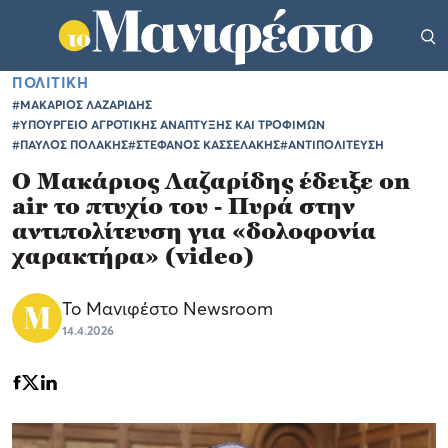
ΠΟΛΙΤΙΚΗ
#ΜΑΚΑΡΙΟΣ ΛΑΖΑΡΙΔΗΣ
#ΥΠΟΥΡΓΕΙΟ ΑΓΡΟΤΙΚΗΣ ΑΝΑΠΤΥΞΗΣ ΚΑΙ ΤΡΟΦΙΜΩΝ
#ΠΑΥΛΟΣ ΠΟΛΑΚΗΣ
#ΣΤΕΦΑΝΟΣ ΚΑΣΣΕΛΑΚΗΣ
#ΑΝΤΙΠΟΛΙΤΕΥΣΗ
Ο Μακάριος Λαζαρίδης έδειξε on
air το πτυχίο του - Πυρά στην
αντιπολίτευση για «δολοφονία
χαρακτήρα» (video)
Το Μανιφέστο Newsroom
14.4.2026