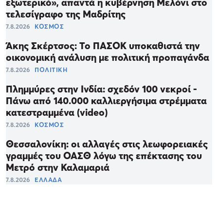
εξωτερικό», απαντά η κυβέρνηση Μελόνι στο
τελεσίγραφο της Μαδρίτης
7.8.2026
ΚΟΣΜΟΣ
Άκης Σκέρτσος: Το ΠΑΣΟΚ υποκαθιστά την
οικονομική ανάλυση με πολιτική προπαγάνδα
7.8.2026
ΠΟΛΙΤΙΚΗ
Πλημμύρες στην Ινδία: σχεδόν 100 νεκροί -
Πάνω από 140.000 καλλιεργήσιμα στρέμματα
κατεστραμμένα (video)
7.8.2026
ΚΟΣΜΟΣ
Θεσσαλονίκη: οι αλλαγές στις λεωφορειακές
γραμμές του OAΣΘ λόγω της επέκτασης του
Μετρό στην Καλαμαριά
7.8.2026
ΕΛΛΑΔΑ