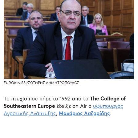
EUROKINISSI/ΣΩΤΗΡΗΣ ΔΗΜΗΤΡΟΠΟΥΛΟΣ
Το πτυχίο που πήρε το 1992 από το
The College of
Southeastern Europe
έδειξε on Air ο
υφυπουργός
Αγροτικής Ανάπτυξης
,
Μακάριος Λαζαρίδης
.