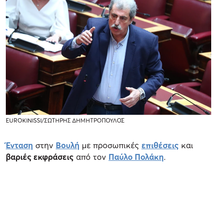
EUROKINISSI/ΣΩΤΗΡΗΣ ΔΗΜΗΤΡΟΠΟΥΛΟΣ
Ένταση
στην
Βουλή
με προσωπικές
επιθέσεις
και
βαριές εκφράσεις
από τον
Παύλο Πολάκη
.