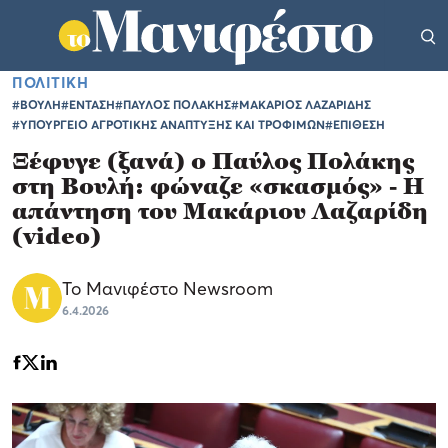
ΠΟΛΙΤΙΚΗ
#ΒΟΥΛΗ
#ΕΝΤΑΣΗ
#ΠΑΥΛΟΣ ΠΟΛΑΚΗΣ
#ΜΑΚΑΡΙΟΣ ΛΑΖΑΡΙΔΗΣ
#ΥΠΟΥΡΓΕΙΟ ΑΓΡΟΤΙΚΗΣ ΑΝΑΠΤΥΞΗΣ ΚΑΙ ΤΡΟΦΙΜΩΝ
#ΕΠΙΘΕΣΗ
Ξέφυγε (ξανά) ο Παύλος Πολάκης
στη Βουλή: φώναζε «σκασμός» - Η
απάντηση του Μακάριου Λαζαρίδη
(video)
Το Μανιφέστο Newsroom
6.4.2026