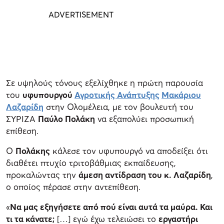
Σε υψηλούς τόνους εξελίχθηκε η πρώτη παρουσία
του
υφυπουργού
Αγροτικής Ανάπτυξης
Μακάριου
Λαζαρίδη
στην Ολομέλεια, με τον βουλευτή του
ΣΥΡΙΖΑ
Παύλο Πολάκη
να εξαπολύει προσωπική
επίθεση.
Ο
Πολάκης
κάλεσε τον υφυπουργό να αποδείξει ότι
διαθέτει πτυχίο τριτοβάθμιας εκπαίδευσης,
προκαλώντας την
άμεση αντίδραση του κ. Λαζαρίδη
,
ο οποίος πέρασε στην αντεπίθεση.
«
Να μας εξηγήσετε από πού είναι αυτά τα μαύρα. Και
τι τα κάνατε;
[…] εγώ έχω τελειώσει το
εργαστήρι