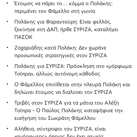
Έτοιμος να πάρει το… κόμμα ο Πολάκης:
περιμένει τον Φάμελλο στη γωνία
Πολάκης για Φαραντούρη: Είναι φελλός,
ξεκίνησε στη ΔΑΠ, ήρθε ΣΥΡΙΖΑ, καταλήγει
ΠΑΣΟΚ
Ζαχαριάδης κατά Πολάκη: Δεν χωράνε
προσωπικές στρατηγικές στον ΣΥΡΙΖΑ
Πολάκης για ΣΥΡΙΖΑ: Πρόσκληση στο «μόρφωμα
Τσίπρα», αλλιώς αυτόνομη κάθοδος
Ο Φάμελλος επιτίθεται στην πλευρά Πολάκη και
δηλώνει έτοιμος να διαλύσει τον ΣΥΡΙΖΑ
Τριβές στον ΣΥΡΙΖΑ για τα μάτια του Αλέξη
Τσίπρα - Ο Παύλος Πολάκης καταψήφισε την
εισήγηση του Σωκράτη Φάμελλου
Αλήθεια, σύντροφοι του ΣΥΡΙΖΑ, είναι
«αμόρφωτος» όποιος δεν έχει πτυχίο;