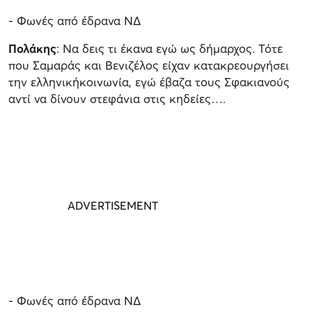
- Φωνές από έδρανα ΝΔ
Πολάκης
: Να δεις τι έκανα εγώ ως δήμαρχος. Τότε
που Σαμαράς και Βενιζέλος είχαν κατακρεουργήσει
την ελληνικήκοινωνία, εγώ έβαζα τους Σφακιανούς
αντί να δίνουν στεφάνια στις κηδείες….
- Φωνές από έδρανα ΝΔ