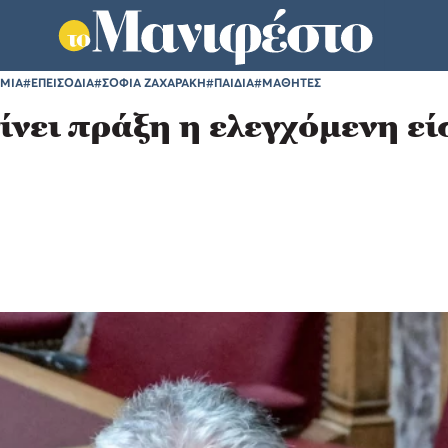
ΗΜΙΑ
#ΕΠΕΙΣΟΔΙΑ
#ΣΟΦΙΑ ΖΑΧΑΡΑΚΗ
#ΠΑΙΔΙΑ
#ΜΑΘΗΤΕΣ
νει πράξη η ελεγχόμενη ε