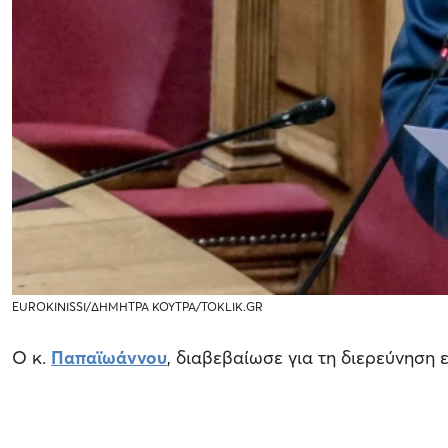
EUROKINISSI/ΔΗΜΗΤΡΑ ΚΟΥΤΡΑ/TOKLIK.GR
Ο κ.
Παπαϊωάννου
, διαβεβαίωσε για τη διερεύνηση