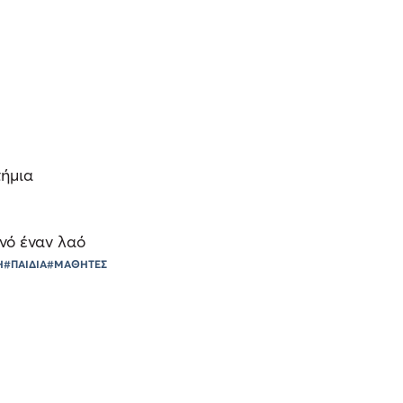
τήμια
νό έναν λαό
Η
#ΠΑΙΔΙΑ
#ΜΑΘΗΤΕΣ