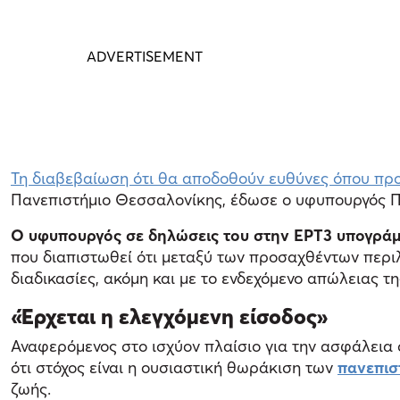
Τη διαβεβαίωση ότι θα αποδοθούν ευθύνες όπου πρ
Πανεπιστήμιο Θεσσαλονίκης, έδωσε ο υφυπουργός Π
Ο υφυπουργός σε δηλώσεις του στην ΕΡΤ3 υπογράμμ
που διαπιστωθεί ότι μεταξύ των προσαχθέντων περιλ
διαδικασίες, ακόμη και με το ενδεχόμενο απώλειας τ
«Έρχεται η ελεγχόμενη είσοδος»
Αναφερόμενος στο ισχύον πλαίσιο για την ασφάλεια 
ότι στόχος είναι η ουσιαστική θωράκιση των
πανεπισ
ζωής.