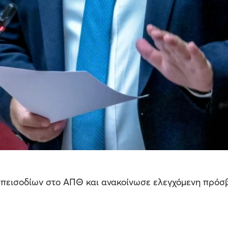
 επεισοδίων στο ΑΠΘ και ανακοίνωσε ελεγχόμενη πρό