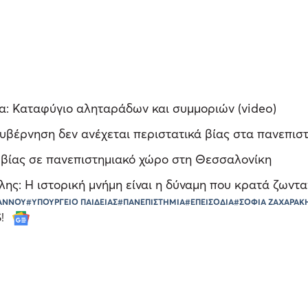
α: Καταφύγιο αληταράδων και συμμοριών (video)
υβέρνηση δεν ανέχεται περιστατικά βίας στα πανεπισ
 βίας σε πανεπιστημιακό χώρο στη Θεσσαλονίκη
ς: Η ιστορική μνήμη είναι η δύναμη που κρατά ζωντα
ΩΑΝΝΟΥ
#ΥΠΟΥΡΓΕΙΟ ΠΑΙΔΕΙΑΣ
#ΠΑΝΕΠΙΣΤΗΜΙΑ
#ΕΠΕΙΣΟΔΙΑ
#ΣΟΦΙΑ ΖΑΧΑΡΑΚ
S!