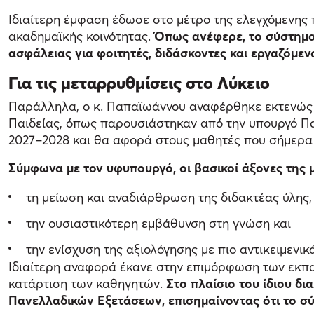
Ιδιαίτερη έμφαση έδωσε στο μέτρο της ελεγχόμενης 
ακαδημαϊκής κοινότητας.
Όπως ανέφερε, το σύστημα
ασφάλειας για φοιτητές, διδάσκοντες και εργαζόμεν
Για τις μεταρρυθμίσεις στο Λύκειο
Παράλληλα, ο κ. Παπαϊωάννου αναφέρθηκε εκτενώς στ
Παιδείας, όπως παρουσιάστηκαν από την υπουργό Πα
2027–2028 και θα αφορά στους μαθητές που σήμερα 
Σύμφωνα με τον υφυπουργό, οι βασικοί άξονες της
τη μείωση και αναδιάρθρωση της διδακτέας ύλης,
την ουσιαστικότερη εμβάθυνση στη γνώση και
την ενίσχυση της αξιολόγησης με πιο αντικειμενικ
Ιδιαίτερη αναφορά έκανε στην επιμόρφωση των εκπαι
κατάρτιση των καθηγητών.
Στο πλαίσιο του ίδιου δι
Πανελλαδικών Εξετάσεων, επισημαίνοντας ότι το σ