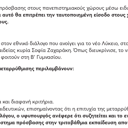
πρόσβασης στους πανεπιστημιακούς χώρους μέσω ειδικ
 αυτό θα επιτρέπει την ταυτοποιημένη είσοδο στους
ους.
ον εθνικό διάλογο που ανοίγει για το νέο Λύκειο, σ
ιδείας κυρία Σοφία Ζαχαράκη. Όπως διευκρίνισε, το ν
φοιτούν στη Β’ Γυμνασίου.
 μεταρρύθμισης περιλαμβάνουν:
ά και διαφανή κριτήρια.
δευτικών, επισημαίνοντας ότι η επιτυχία της μεταρρύ
αλόγου, ο υφυπουργός ανέφερε ότι συζητείται και το
ύστημα πρόσβασης στην τριτοβάθμια εκπαίδευση αποτ