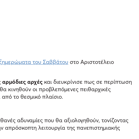
α ξημερώματα του Σαββάτου
στο Αριστοτέλειο
ς αρμόδιες αρχές
και διευκρίνισε πως σε περίπτωση
 θα κινηθούν οι προβλεπόμενες πειθαρχικές
 από το θεσμικό πλαίσιο.
ιθανές αδυναμίες που θα αξιολογηθούν, τονίζοντας
ην απρόσκοπτη λειτουργία της πανεπιστημιακής