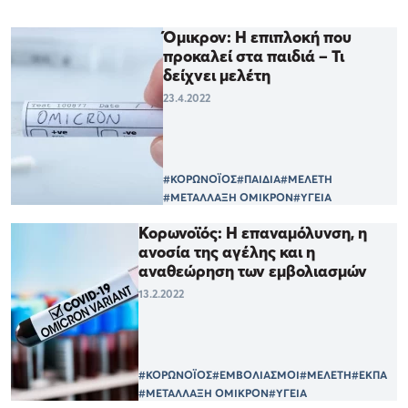
Όμικρον: Η επιπλοκή που
προκαλεί στα παιδιά – Τι
δείχνει μελέτη
23.4.2022
#ΚΟΡΩΝΟΪΟΣ
#ΠΑΙΔΙΑ
#ΜΕΛΕΤΗ
#ΜΕΤΑΛΛΑΞΗ ΟΜΙΚΡΟΝ
#ΥΓΕΙΑ
Κορωνοϊός: Η επαναμόλυνση, η
ανοσία της αγέλης και η
αναθεώρηση των εμβολιασμών
13.2.2022
#ΚΟΡΩΝΟΪΟΣ
#ΕΜΒΟΛΙΑΣΜΟΙ
#ΜΕΛΕΤΗ
#ΕΚΠΑ
#ΜΕΤΑΛΛΑΞΗ ΟΜΙΚΡΟΝ
#ΥΓΕΙΑ