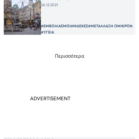
26.12.2021
#ΕΜΒΟΛΙΑΣΜΟΙ
#ΜΑΣΚΕΣ
#ΜΕΤΑΛΛΑΞΗ ΟΜΙΚΡΟΝ
#ΥΓΕΙΑ
Περισσότερα