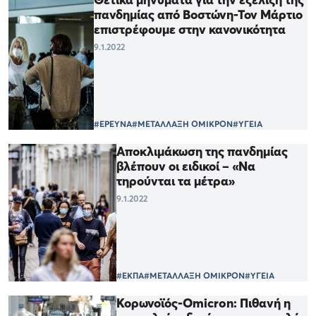
πανδημίας από Βοστώνη-Τον Μάρτιο
επιστρέφουμε στην κανονικότητα
9.1.2022
#ΕΡΕΥΝΑ
#ΜΕΤΑΛΛΑΞΗ ΟΜΙΚΡΟΝ
#ΥΓΕΙΑ
Αποκλιμάκωση της πανδημίας
βλέπουν οι ειδικοί – «Να
τηρούνται τα μέτρα»
9.1.2022
#ΕΚΠΑ
#ΜΕΤΑΛΛΑΞΗ ΟΜΙΚΡΟΝ
#ΥΓΕΙΑ
Κορωνοϊός-Omicron: Πιθανή η