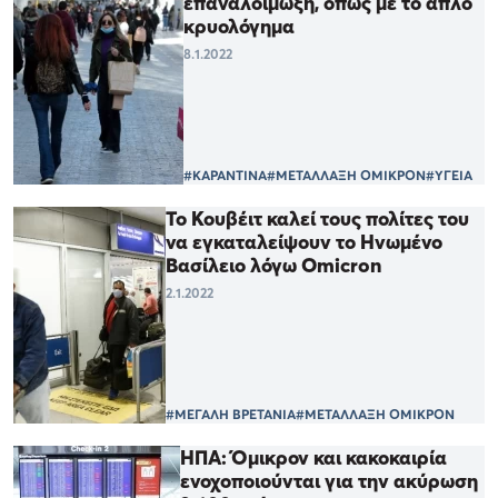
επαναλοίμωξη, όπως με το απλό
κρυολόγημα
8.1.2022
#ΚΑΡΑΝΤΙΝΑ
#ΜΕΤΑΛΛΑΞΗ ΟΜΙΚΡΟΝ
#ΥΓΕΙΑ
Το Κουβέιτ καλεί τους πολίτες του
να εγκαταλείψουν το Ηνωμένο
Βασίλειο λόγω Omicron
2.1.2022
#ΜΕΓΑΛΗ ΒΡΕΤΑΝΙΑ
#ΜΕΤΑΛΛΑΞΗ ΟΜΙΚΡΟΝ
ΗΠΑ: Όμικρον και κακοκαιρία
ενοχοποιούνται για την ακύρωση