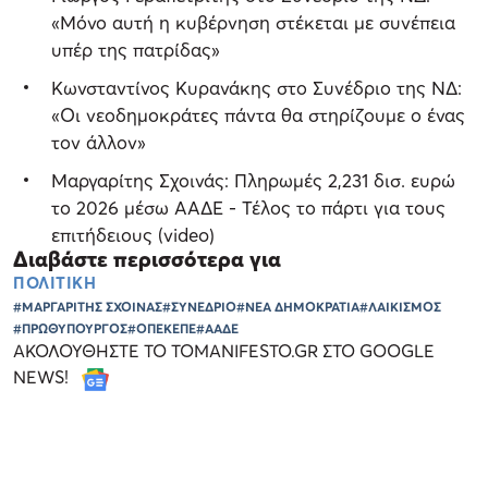
«Μόνο αυτή η κυβέρνηση στέκεται με συνέπεια
υπέρ της πατρίδας»
Κωνσταντίνος Κυρανάκης στο Συνέδριο της ΝΔ:
«Οι νεοδημοκράτες πάντα θα στηρίζουμε ο ένας
τον άλλον»
Μαργαρίτης Σχοινάς: Πληρωμές 2,231 δισ. ευρώ
το 2026 μέσω ΑΑΔΕ - Τέλος το πάρτι για τους
επιτήδειους (video)
Διαβάστε περισσότερα για
ΠΟΛΙΤΙΚΗ
#ΜΑΡΓΑΡΙΤΗΣ ΣΧΟΙΝΑΣ
#ΣΥΝΕΔΡΙΟ
#ΝΕΑ ΔΗΜΟΚΡΑΤΙΑ
#ΛΑΙΚΙΣΜΟΣ
#ΠΡΩΘΥΠΟΥΡΓΟΣ
#ΟΠΕΚΕΠΕ
#ΑΑΔΕ
ΑΚΟΛΟΥΘΗΣΤΕ ΤΟ TOMANIFESTO.GR ΣΤΟ GOOGLE
NEWS!