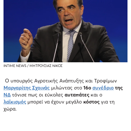
INTIME NEWS / ΜΗΤΡΟΥΣΙΑΣ ΝΙΚΟΣ
Ο υπουργός Αγροτικής Ανάπτυξης και Τροφίμων
Μαργαρίτης Σχοινάς
μιλώντας στο
16ο
συνέδριο
της
ΝΔ
τόνισε πως οι εύκολες
αυταπάτες
και ο
λαϊκισμός
μπορεί να έχουν μεγάλο
κόστος
για τη
χώρα.