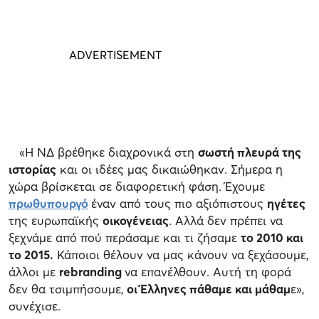
«Η ΝΔ βρέθηκε διαχρονικά στη
σωστή πλευρά της
ιστορίας
και οι ιδέες μας δικαιώθηκαν. Σήμερα η
χώρα βρίσκεται σε διαφορετική φάση. Έχουμε
πρωθυπουργό
έναν από τους πιο αξιόπιστους
ηγέτες
της ευρωπαϊκής
οικογένειας
. Αλλά δεν πρέπει να
ξεχνάμε από πού περάσαμε και τι ζήσαμε
το 2010 και
το 2015.
Κάποιοι θέλουν να μας κάνουν να ξεχάσουμε,
άλλοι με
rebranding
να επανέλθουν. Αυτή τη φορά
δεν θα τσιμπήσουμε,
οι Έλληνες πάθαμε και μάθαμ
ε»,
συνέχισε.