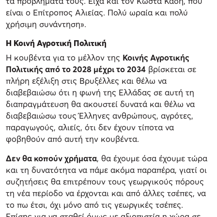
τα προβλήματά τους. Είχα και τον Κώστα Καδή, που
είναι ο Επίτροπος Αλιείας. Πολύ ωραία και πολύ
χρήσιμη συνάντηση».
Η Κοινή Αγροτική Πολιτική
Η κουβέντα για το μέλλον της
Κοινής Αγροτικής
Πολιτικής από το 2028 μέχρι το 2034
βρίσκεται σε
πλήρη εξέλιξη στις Βρυξέλλες και θέλω να
διαβεβαιώσω ότι η φωνή της Ελλάδας σε αυτή τη
διαπραγμάτευση θα ακουστεί δυνατά και θέλω να
διαβεβαιώσω τους Έλληνες ανθρώπους, αγρότες,
παραγωγούς, αλιείς, ότι δεν έχουν τίποτα να
φοβηθούν από αυτή την κουβέντα.
Δεν θα κοπούν χρήματα
, θα έχουμε όσα έχουμε τώρα
και τη δυνατότητα να πάμε ακόμα παραπέρα, γιατί οι
συζητήσεις θα επιτρέπουν τους γεωργικούς πόρους
τη νέα περίοδο να έρχονται και από άλλες τσέπες, να
το πω έτσι, όχι μόνο από τις γεωργικές τσέπες.
Επίσης για να σταθεί όμως με αξιοπιστία η χώρα σε