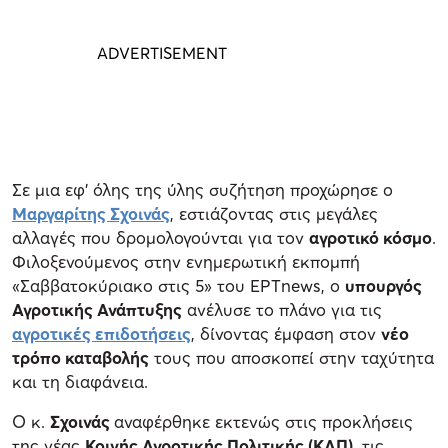
Σε μια εφ’ όλης της ύλης συζήτηση προχώρησε ο
Μαργαρίτης Σχοινάς
, εστιάζοντας στις μεγάλες
αλλαγές που δρομολογούνται για τον
αγροτικό κόσμο
.
Φιλοξενούμενος στην ενημερωτική εκπομπή
«Σαββατοκύριακο στις 5» του ΕΡΤnews, ο
υπουργός
Αγροτικής Ανάπτυξης
ανέλυσε το πλάνο για τις
αγροτικές επιδοτήσεις
, δίνοντας έμφαση στον
νέο
τρόπο καταβολής
τους που αποσκοπεί στην ταχύτητα
και τη διαφάνεια.
Ο κ.
Σχοινάς
αναφέρθηκε εκτενώς στις προκλήσεις
της νέας
Κοινής Αγροτικής Πολιτικής (ΚΑΠ)
, τις