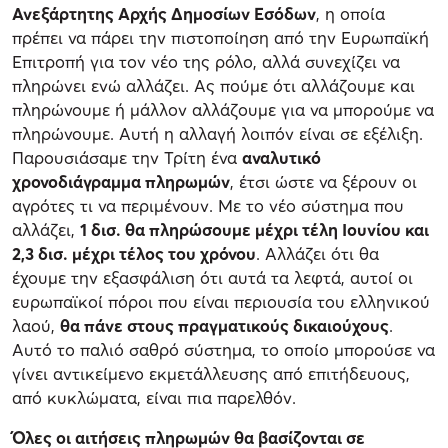
Ανεξάρτητης Αρχής Δημοσίων Εσόδων
, η οποία
πρέπει να πάρει την πιστοποίηση από την Ευρωπαϊκή
Επιτροπή για τον νέο της ρόλο, αλλά συνεχίζει να
πληρώνει ενώ αλλάζει. Ας πούμε ότι αλλάζουμε και
πληρώνουμε ή μάλλον αλλάζουμε για να μπορούμε να
πληρώνουμε. Αυτή η αλλαγή λοιπόν είναι σε εξέλιξη.
Παρουσιάσαμε την Τρίτη ένα
αναλυτικό
χρονοδιάγραμμα πληρωμών
, έτσι ώστε να ξέρουν οι
αγρότες τι να περιμένουν. Με το νέο σύστημα που
αλλάζει,
1 δισ. θα πληρώσουμε μέχρι τέλη Ιουνίου και
2,3 δισ. μέχρι τέλος του χρόνου
. Αλλάζει ότι θα
έχουμε την εξασφάλιση ότι αυτά τα λεφτά, αυτοί οι
ευρωπαϊκοί πόροι που είναι περιουσία του ελληνικού
λαού,
θα πάνε στους πραγματικούς δικαιούχους
.
Αυτό το παλιό σαθρό σύστημα, το οποίο μπορούσε να
γίνει αντικείμενο εκμετάλλευσης από επιτήδευους,
από κυκλώματα, είναι πια παρελθόν.
Όλες οι αιτήσεις πληρωμών θα βασίζονται σε