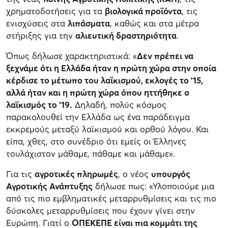
χρηματοδοτήσεις για τα
βιολογικά προϊόντα
, τις
ενισχύσεις στα
λιπάσματα
, καθώς και στα μέτρα
στήριξης για την
αλιευτική δραστηριότητα
.
Όπως δήλωσε χαρακτηριστικά: «
Δεν πρέπει να
ξεχνάμε ότι η Ελλάδα ήταν η πρώτη χώρα στην οποία
κέρδισε το μέτωπο του λαϊκισμού, εκλογές το ’15,
αλλά ήταν και η πρώτη χώρα όπου ηττήθηκε ο
λαϊκισμός το ’19.
Δηλαδή, πολύς κόσμος
παρακολουθεί την Ελλάδα ως ένα παράδειγμα
εκκρεμούς μεταξύ λαϊκισμού και ορθού λόγου. Και
είπα, χθες, στο συνέδριο ότι εμείς οι Έλληνες
τουλάχιστον μάθαμε, πάθαμε και μάθαμε».
Για τις
αγροτικές πληρωμές
, ο νέος
υπουργός
Αγροτικής Ανάπτυξης
δήλωσε πως: «Υλοποιούμε μια
από τις πιο εμβληματικές μεταρρυθμίσεις και τις πιο
δύσκολες μεταρρυθμίσεις που έχουν γίνει στην
Ευρώπη. Γιατί ο
ΟΠΕΚΕΠΕ είναι πια κομμάτι της