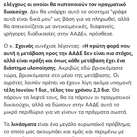
ελέγχους οι οποίοι θα πιστοποιούν τον πραγματικό
δικαιούχο
. Δεν θα υπάρχει αυτό το σύστημα "γράψε
αυτά είναι δικά μου" ως βάση για να πληρωθεί, αλλά
θα απεικονίζεται με αντικειμενικές, διαφανείς,
γρήγορες διαδικασίες στην ΑΑΔΕ», πρόσθεσε.
Ο κ.
Σχοινάς
συνέχισε λέγοντας: «
Η πρώτη φορά που
αυτή η μετάβαση προς την ΑΑΔΕ δεν είναι πια στόχος,
αλλά είναι πράξη και όπως κάθε μετάβαση έχει ένα
διάστημα υλοποίησης
. Ακριβώς εδώ βρισκόμαστε
τώρα, βρισκόμαστε στο μέσο της μετάβασης. Οι
αγρότες λοιπόν πρέπει να έχουν λίγη ακόμα υπομονή:
τέλη Ιουνίου 1 δισ., τέλος του χρόνου 2,3 δισ.
Θα
πάρουν τα λεφτά τους, θα τα πάρουν οι πραγματικοί
δικαιούχοι, αλλά να δώσουν στην ΑΑΔΕ αυτό το
μικρό περιθώριο για να γίνουν τα πράγματα σωστά.
Τα
λιπάσματα
είναι ένα μεγάλο ευρωπαϊκό πρόβλημα,
το οποίο μας ακουμπάει και εμάς και περιμένω με