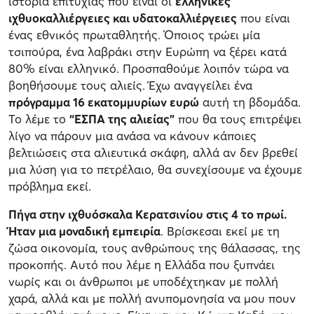
ιστορία επιτυχίας που είναι οι
ελληνικές
ιχθυοκαλλιέργειες και υδατοκαλλιέργειες
που είναι
ένας εθνικός πρωταθλητής. Όποιος τρώει μία
τσιπούρα, ένα λαβράκι στην Ευρώπη να ξέρει κατά
80% είναι ελληνικό. Προσπαθούμε λοιπόν τώρα να
βοηθήσουμε τους αλιείς. Έχω αναγγείλει ένα
πρόγραμμα 16 εκατομμυρίων ευρώ
αυτή τη βδομάδα.
Το λέμε το
“ΕΣΠΑ της αλιείας”
που θα τους επιτρέψει
λίγο να πάρουν μια ανάσα να κάνουν κάποιες
βελτιώσεις στα αλιευτικά σκάφη, αλλά αν δεν βρεθεί
μια λύση για το πετρέλαιο, θα συνεχίσουμε να έχουμε
πρόβλημα εκεί.
Πήγα στην ιχθυόσκαλα Κερατσινίου στις 4 το πρωί.
Ήταν μια μοναδική εμπειρία
. Βρίσκεσαι εκεί με τη
ζώσα οικονομία, τους ανθρώπους της θάλασσας, της
προκοπής. Αυτό που λέμε η Ελλάδα που ξυπνάει
νωρίς και οι άνθρωποι με υποδέχτηκαν με πολλή
χαρά, αλλά και με πολλή ανυπομονησία να μου πουν