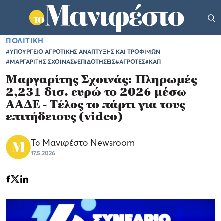
ΠΟΛΙΤΙΚΗ
#ΥΠΟΥΡΓΕΙΟ ΑΓΡΟΤΙΚΗΣ ΑΝΑΠΤΥΞΗΣ ΚΑΙ ΤΡΟΦΙΜΩΝ
#ΜΑΡΓΑΡΙΤΗΣ ΣΧΟΙΝΑΣ
#ΕΠΙΔΟΤΗΣΕΙΣ
#ΑΓΡΟΤΕΣ
#ΚΑΠ
Μαργαρίτης Σχοινάς: Πληρωμές
2,231 δισ. ευρώ το 2026 μέσω
ΑΑΔΕ - Τέλος το πάρτι για τους
επιτήδειους (video)
Το Μανιφέστο Newsroom
17.5.2026