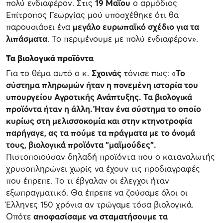
πολύ ενδιαφέρον. Στις
19 Μαΐου
ο αρμόδιος
Επίτροπος Γεωργίας μού υποσχέθηκε ότι θα
παρουσιάσει ένα
μεγάλο ευρωπαϊκό σχέδιο για τα
λιπάσματα
. Το περιμένουμε με πολύ ενδιαφέρον».
Τα βιολογικά προϊόντα
Για το θέμα αυτό ο κ.
Σχοινάς
τόνισε πως: «
Το
σύστημα πληρωμών ήταν η πονεμένη ιστορία του
υπουργείου Αγροτικής Ανάπτυξης. Τα βιολογικά
προϊόντα ήταν η άλλη. Ήταν ένα σύστημα το οποίο
κυρίως στη μελισσοκομία και στην κτηνοτροφία
παρήγαγε, ας τα πούμε τα πράγματα με το όνομά
τους, βιολογικά προϊόντα "μαϊμούδες".
Πιστοποιούσαν δηλαδή προϊόντα που ο καταναλωτής
χρυσοπληρώνει χωρίς να έχουν τις προδιαγραφές
που έπρεπε. Το τι έβγαλαν οι έλεγχοι ήταν
εξωπραγματικό. Θα έπρεπε να ζούσαμε όλοι οι
Έλληνες 150 χρόνια αν τρώγαμε τόσα βιολογικά.
Οπότε
αποφασίσαμε να σταματήσουμε τα