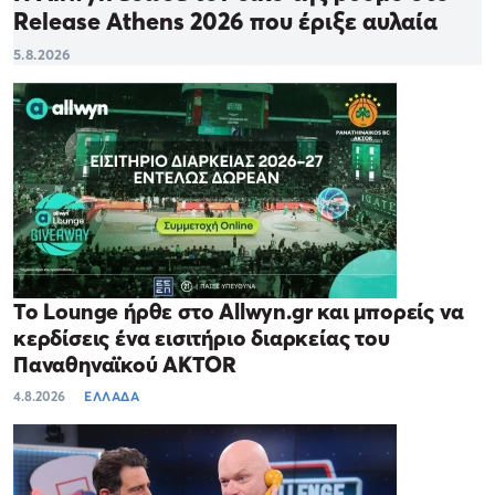
Release Athens 2026 που έριξε αυλαία
5.8.2026
Το Lounge ήρθε στο Allwyn.gr και μπορείς να
κερδίσεις ένα εισιτήριο διαρκείας του
Παναθηναϊκού AKTOR
4.8.2026
ΕΛΛΑΔΑ