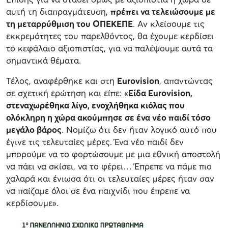
αυτή τη διαπραγμάτευση,
πρέπει να τελειώσουμε με
τη μεταρρύθμιση του ΟΠΕΚΕΠΕ
. Αν κλείσουμε τις
εκκρεμότητες του παρελθόντος, θα έχουμε κερδίσει
το κεφάλαιο αξιοπιστίας, για να παλέψουμε αυτά τα
σημαντικά θέματα.
Τέλος, αναφέρθηκε και στη
Eurovision
, απαντώντας
σε σχετική ερώτηση και είπε: «
Είδα Eurovision,
στεναχωρέθηκα λίγο, ενοχλήθηκα κιόλας που
ολόκληρη η χώρα ακούμπησε σε ένα νέο παιδί τόσο
μεγάλο βάρος
. Νομίζω ότι δεν ήταν λογικό αυτό που
έγινε τις τελευταίες μέρες. Ένα νέο παιδί δεν
μπορούμε να το φορτώσουμε με μια εθνική αποστολή
να πάει να σκίσει, να το φέρει… Έπρεπε να πάμε πιο
χαλαρά και ένιωσα ότι οι τελευταίες μέρες ήταν σαν
να παίζαμε όλοι σε ένα παιχνίδι που έπρεπε να
κερδίσουμε».