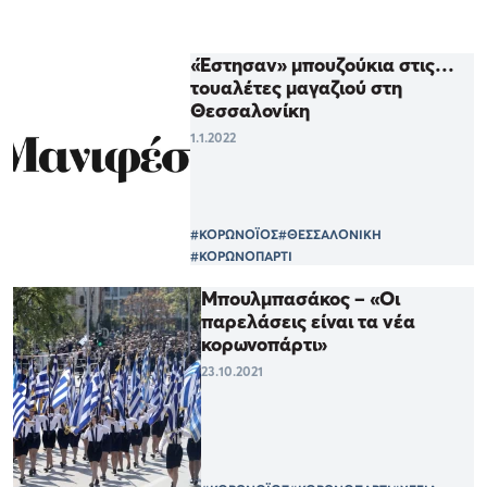
«Έστησαν» μπουζούκια στις…
τουαλέτες μαγαζιού στη
Θεσσαλονίκη
1.1.2022
#ΚΟΡΩΝΟΪΟΣ
#ΘΕΣΣΑΛΟΝΙΚΗ
#ΚΟΡΩΝΟΠΑΡΤΙ
Μπουλμπασάκος – «Οι
παρελάσεις είναι τα νέα
κορωνοπάρτι»
23.10.2021