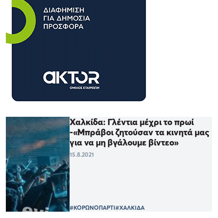
Χαλκίδα: Γλέντια μέχρι το πρωί
-«Μπράβοι ζητούσαν τα κινητά μας
για να μη βγάλουμε βίντεο»
15.8.2021
#ΚΟΡΩΝΟΠΑΡΤΙ
#ΧΑΛΚΙΔΑ