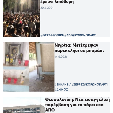
έμεινε λιπόθυμη
20.6.2021
#ΘΕΣΣΑΛΟΝΙΚΗ
#ΑΠΘ
#ΚΟΡΩΝΟΠΑΡΤΙ
Nιγρίτα: Μετέτρεψαν
παρεκκλήσι σε μπαράκι
14.6.2021
#ΕΚΚΛΗΣΙΑ
#ΣΕΡΡΕΣ
#ΚΟΡΩΝΟΠΑΡΤΙ
#ΔΗΜΟΣ
Θεσσαλονίκη: Νέα εισαγγελική
παρέμβαση για τα πάρτι στο
ΑΠΘ