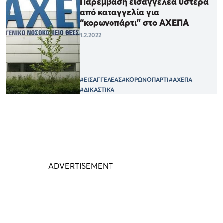
Παρέμβαση εισαγγελέα ύστερα
από καταγγελία για
“κορωνοπάρτι” στο ΑΧΕΠΑ
1.2.2022
#ΕΙΣΑΓΓΕΛΕΑΣ
#ΚΟΡΩΝΟΠΑΡΤΙ
#ΑΧΕΠΑ
#ΔΙΚΑΣΤΙΚΑ