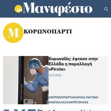
ΚΟΡΩΝΟΠΑΡΤΙ
Κορωνοϊός: έφτασε στην
Ελλάδα η παραλλαγή
«Pirola»
22.9.2023
#ΚΟΡΩΝΟΠΑΡΤΙ
#ΜΑΤΙΝΑ ΠΑΓΩΝΗ
#ΜΕΤΑΛΛΑΞΗ
#ΚΡΟΥΣΜΑΤΑ