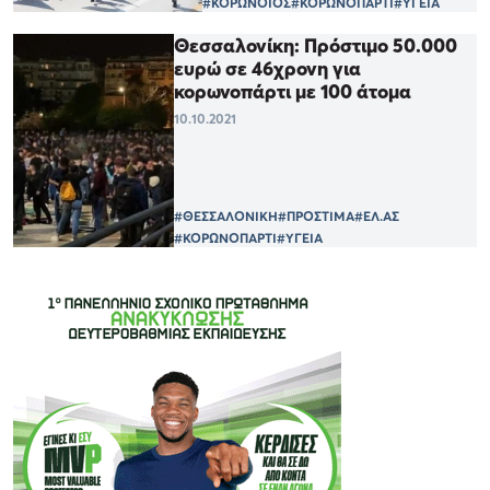
#ΚΟΡΩΝΟΪΟΣ
#ΚΟΡΩΝΟΠΑΡΤΙ
#ΥΓΕΙΑ
Θεσσαλονίκη: Πρόστιμο 50.000
ευρώ σε 46χρονη για
κορωνοπάρτι με 100 άτομα
10.10.2021
#ΘΕΣΣΑΛΟΝΙΚΗ
#ΠΡΟΣΤΙΜΑ
#ΕΛ.ΑΣ
#ΚΟΡΩΝΟΠΑΡΤΙ
#ΥΓΕΙΑ