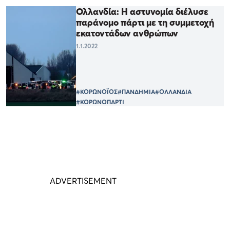
Ολλανδία: Η αστυνομία διέλυσε
παράνομο πάρτι με τη συμμετοχή
εκατοντάδων ανθρώπων
1.1.2022
#ΚΟΡΩΝΟΪΟΣ
#ΠΑΝΔΗΜΙΑ
#ΟΛΛΑΝΔΙΑ
#ΚΟΡΩΝΟΠΑΡΤΙ