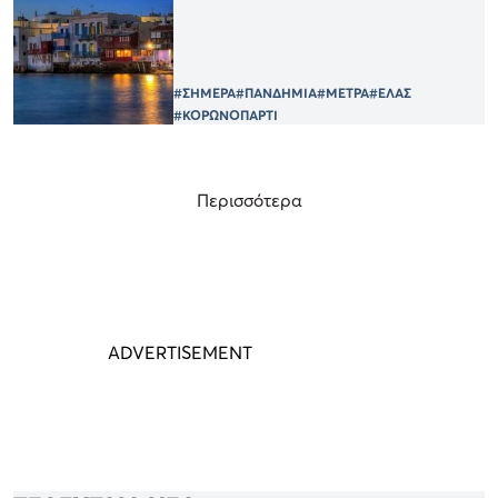
#ΣΗΜΕΡΑ
#ΠΑΝΔΗΜΙΑ
#ΜΕΤΡΑ
#ΕΛΑΣ
#ΚΟΡΩΝΟΠΑΡΤΙ
Περισσότερα