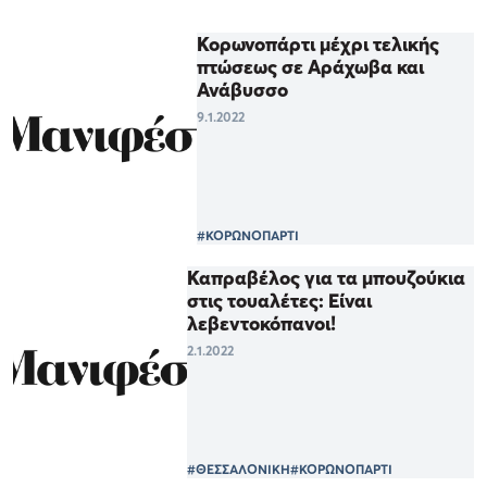
Κορωνοπάρτι μέχρι τελικής
πτώσεως σε Αράχωβα και
Ανάβυσσο
9.1.2022
#ΚΟΡΩΝΟΠΑΡΤΙ
Καπραβέλος για τα μπουζούκια
στις τουαλέτες: Είναι
λεβεντοκόπανοι!
2.1.2022
#ΘΕΣΣΑΛΟΝΙΚΗ
#ΚΟΡΩΝΟΠΑΡΤΙ