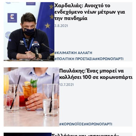
Χαρδαλιάς: Ανοιχτό το
ενδεχόμενο νέων μέτρων για
την πανδημία
3.8.2021
#ΚΛΙΜΑΤΙΚΗ ΑΛΛΑΓΗ
#ΠΟΛΙΤΙΚΗ ΠΡΟΣΤΑΣΙΑ
#ΚΟΡΩΝΟΠΑΡΤΙ
Παυλάκης: Ένας μπορεί να
κολλήσει 100 σε κορωνοπάρτι
13.7.2021
#ΚΟΡΩΝΟΪΟΣ
#ΚΟΡΩΝΟΠΑΡΤΙ
Συλλήψεις και «τσουχτερό»