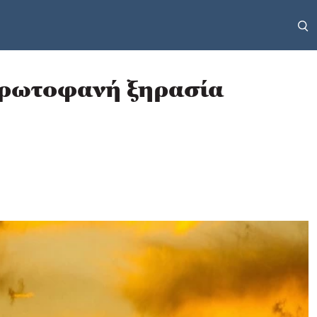
 πρωτοφανή ξηρασία