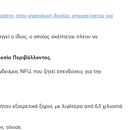
ρότης στην ανατολική Αγγλία, «προσεύχεται για
γεί ο ίδιος, ο οποίος σκέπτεται πλέον να
εσία Περιβάλλοντος.
νδεσμος NFU, που ζητεί επενδύσεις για την
ήταν εξαιρετικά ξηροί, με λιγότερα από 63 χιλιοστά
, τόνισε.