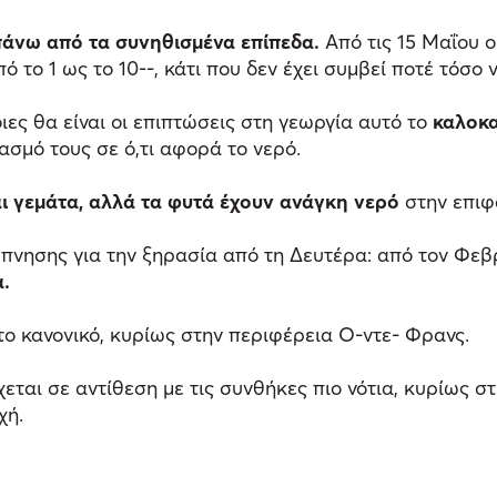
 πάνω από τα συνηθισμένα επίπεδα.
Από τις 15 Μαΐου ο
 το 1 ως το 10--, κάτι που δεν έχει συμβεί ποτέ τόσο
ιες θα είναι οι επιπτώσεις στη γεωργία αυτό το
καλοκα
σμό τους σε ό,τι αφορά το νερό.
ι γεμάτα, αλλά τα φυτά έχουν ανάγκη νερό
στην επιφ
ύπνησης για την ξηρασία από τη Δευτέρα: από τον Φε
α.
το κανονικό, κυρίως στην περιφέρεια Ο-ντε- Φρανς.
ται σε αντίθεση με τις συνθήκες πιο νότια, κυρίως σ
χή.