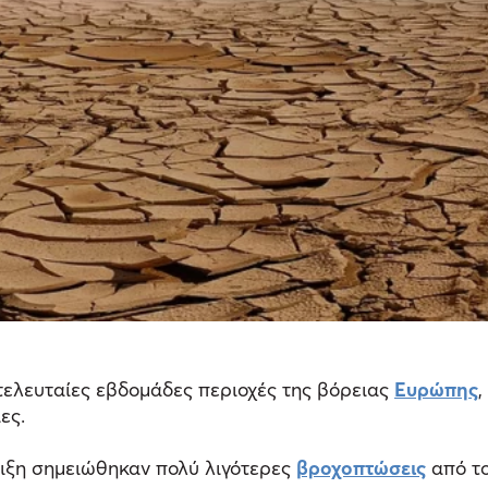
τελευταίες εβδομάδες περιοχές της βόρειας
Ευρώπης
,
ες.
νοιξη σημειώθηκαν πολύ λιγότερες
βροχοπτώσεις
από το