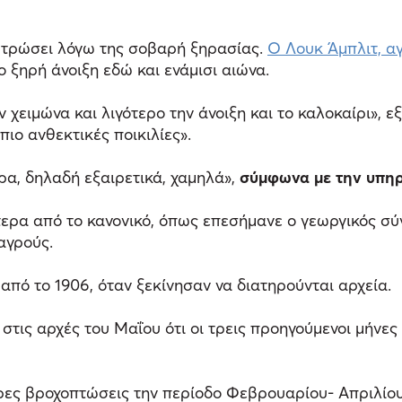
φυτρώσει λόγω της σοβαρή ξηρασίας.
Ο Λουκ Άμπλιτ, αγ
ο ξηρή άνοιξη εδώ και ενάμισι αιώνα.
χειμώνα και λιγότερο την άνοιξη και το καλοκαίρι», εξη
ιο ανθεκτικές ποικιλίες».
ερα, δηλαδή εξαιρετικά, χαμηλά»,
σύμφωνα με την υπηρ
τερα από το κανονικό, όπως επεσήμανε ο γεωργικός σύ
αγρούς.
πό το 1906, όταν ξεκίνησαν να διατηρούνται αρχεία.
τις αρχές του Μαΐου ότι οι τρεις προηγούμενοι μήνες 
ερες βροχοπτώσεις την περίοδο Φεβρουαρίου- Απριλίου»