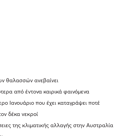
των θαλασσών ανεβαίνει
νότερα από έντονα καιρικά φαινόμενα
τερο Ιανουάριο που έχει καταγράψει ποτέ
τον δέκα νεκροί
πειες της κλιματικής αλλαγής στην Αυστραλία