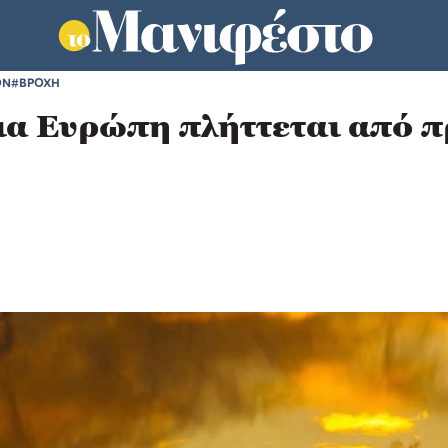
ΟΝ
#ΒΡΟΧΗ
εια Ευρώπη πλήττεται από