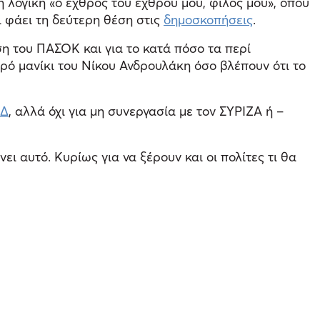
η λογική «ο εχθρός του εχθρού μου, φίλος μου», όπου
ει φάει τη δεύτερη θέση στις
δημοσκοπήσεις
.
ση του ΠΑΣΟΚ και για το κατά πόσο τα περί
ό μανίκι του Νίκου Ανδρουλάκη όσο βλέπουν ότι το
Δ
, αλλά όχι για μη συνεργασία με τον ΣΥΡΙΖΑ ή –
ει αυτό. Κυρίως για να ξέρουν και οι πολίτες τι θα