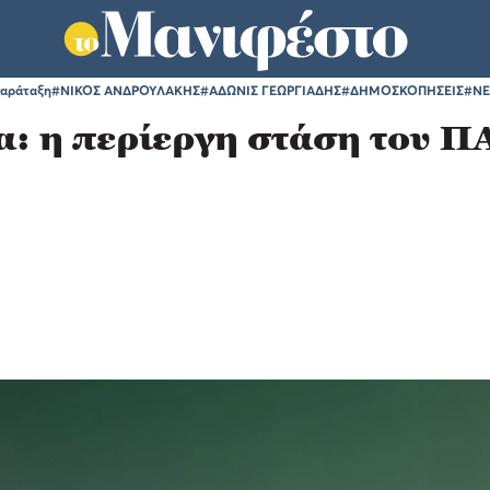
παράταξη
#ΝΙΚΟΣ ΑΝΔΡΟΥΛΑΚΗΣ
#ΑΔΩΝΙΣ ΓΕΩΡΓΙΑΔΗΣ
#ΔΗΜΟΣΚΟΠΗΣΕΙΣ
#ΝΕ
λα: η περίεργη στάση του 