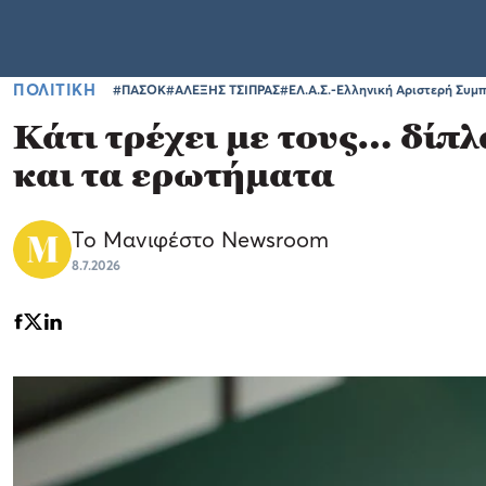
ΠΟΛΙΤΙΚΗ
#ΠΑΣΟΚ
#ΑΛΕΞΗΣ ΤΣΙΠΡΑΣ
#ΕΛ.Α.Σ.-Ελληνική Αριστερή Συμ
Κάτι τρέχει με τους… δίπ
και τα ερωτήματα
Το Μανιφέστο Newsroom
8.7.2026