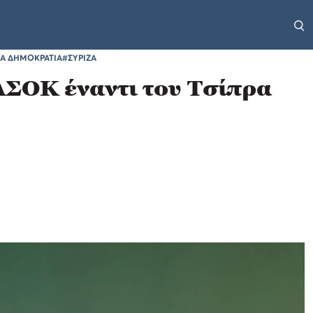
Α ΔΗΜΟΚΡΑΤΙΑ
#ΣΥΡΙΖΑ
ΠΑΣΟΚ έναντι του Τσίπρα