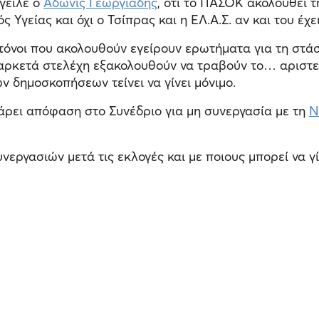
γειλε ο
Άδωνις Γεωργιάδης
, ότι το ΠΑΣΟΚ ακολουθεί τ
 Υγείας και όχι ο Τσίπρας και η ΕΛ.Α.Σ. αν και του έχ
 τόνοι που ακολουθούν εγείρουν ερωτήματα για τη στά
αρκετά στελέχη εξακολουθούν να τραβούν το… αριστερ
 δημοσκοπήσεων τείνει να γίνει μόνιμο.
άρει απόφαση στο Συνέδριο για μη συνεργασία με τη
Ν
εργασιών μετά τις εκλογές και με ποιους μπορεί να γίν