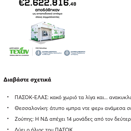
Διαβάστε σχετικά
ΠΑΣΟΚ-ΕΛΑΣ: κακό χωριό τα λίγα και... ανακυκλ
Θεσσαλονίκη: άτυπο «μπρα ντε φερ» ανάμεσα 
Ζούπης: Η ΝΔ απέχει 14 μονάδες από τον δεύτερ
Δύει ο ήλιος του ΠΑΣΟΚ