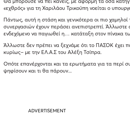
Θα μπορούσε να πει κανείς, με αφορμή τα όσα κατήγ
«εχθρός» για τη Χαριλάου Τρικούπη νοείται ο υπουργός
Πάντως, αυτή η στάση και γενικότερα οι πιο χαμηλοί
συνεργασιών έχουν περάσει ανεπιστρεπτί. Άλλωστε 
ενδεχόμενο να παγιωθεί η… κατάταξη στον πίνακα των
Άλλωστε δεν πρέπει να ξεχνάμε ότι το ΠΑΣΟΚ έχει π
κυρίως– με την ΕΛ.Α.Σ του Αλέξη Τσίπρα.
Οπότε επανέρχονται και τα ερωτήματα για τα περί συν
ψηφίσουν και τι θα πάρουν...