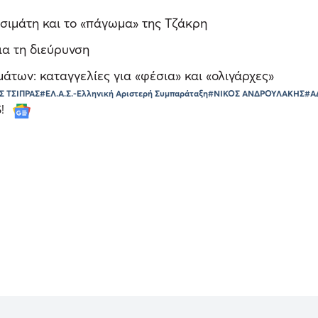
ασιμάτη και το «πάγωμα» της Τζάκρη
ια τη διεύρυνση
των: καταγγελίες για «φέσια» και «ολιγάρχες»
Σ ΤΣΙΠΡΑΣ
#ΕΛ.Α.Σ.-Ελληνική Αριστερή Συμπαράταξη
#ΝΙΚΟΣ ΑΝΔΡΟΥΛΑΚΗΣ
#Α
S!