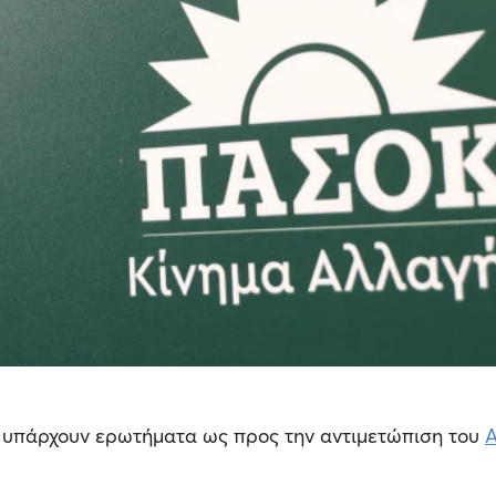
ς υπάρχουν ερωτήματα ως προς την αντιμετώπιση του
Α