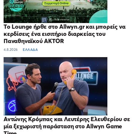
Το Lounge ήρθε στο Allwyn.gr και μπορείς να
κερδίσεις ένα εισιτήριο διαρκείας του
Παναθηναϊκού AKTOR
4.8.2026
ΕΛΛΑΔΑ
Αντώνης Κρόμπας και Λευτέρης Ελευθερίου σε
μία ξεχωριστή παράσταση στο Allwyn Game
Time