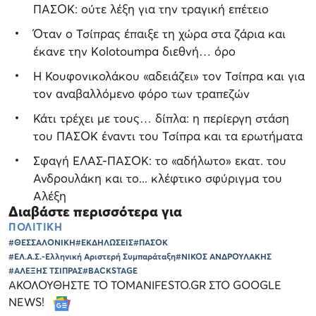
ΠΑΣΟΚ: ούτε λέξη για την τραγική επέτειο
Όταν ο Τσίπρας έπαιξε τη χώρα στα ζάρια και
έκανε την Kolotoumpa διεθνή… όρο
Η Κουφονικολάκου «αδειάζει» τον Τσίπρα και για
τον αναβαλλόμενο φόρο των τραπεζών
Κάτι τρέχει με τους… δίπλα: η περίεργη στάση
του ΠΑΣΟΚ έναντι του Τσίπρα και τα ερωτήματα
Σφαγή ΕΛΑΣ-ΠΑΣΟΚ: το «αδήλωτο» εκατ. του
Ανδρουλάκη και το... κλέφτικο σφύριγμα του
Αλέξη
Διαβάστε περισσότερα για
ΠΟΛΙΤΙΚΗ
#ΘΕΣΣΑΛΟΝΙΚΗ
#ΕΚΔΗΛΩΣΕΙΣ
#ΠΑΣΟΚ
#ΕΛ.Α.Σ.-Ελληνική Αριστερή Συμπαράταξη
#ΝΙΚΟΣ ΑΝΔΡΟΥΛΑΚΗΣ
#ΑΛΕΞΗΣ ΤΣΙΠΡΑΣ
#BACKSTAGE
ΑΚΟΛΟΥΘΗΣΤΕ ΤΟ TOMANIFESTO.GR ΣΤΟ GOOGLE
NEWS!