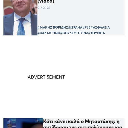
(video)
9.7.2026
#ΜΑΚΗΣ ΒΟΡΙΔΗΣ
#ΙΣΡΑΗΛ
#F35
#ΑΣΦΑΛΕΙΑ
#ΠΑΛΑΙΣΤΙΝΗ
#ΒΟΥΛΕΥΤΗΣ ΝΔ
#ΤΟΥΡΚΙΑ
Κάτι κάνει καλά ο Μητσοτάκης: η
αντίδραση της αντιπολίτευσης και