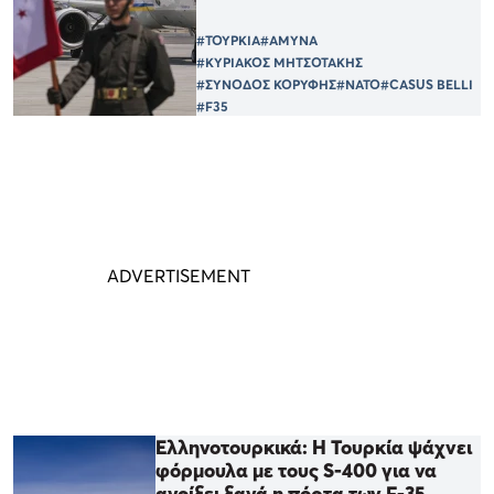
#ΤΟΥΡΚΙΑ
#ΑΜΥΝΑ
#ΚΥΡΙΑΚΟΣ ΜΗΤΣΟΤΑΚΗΣ
#ΣΥΝΟΔΟΣ ΚΟΡΥΦΗΣ
#ΝΑΤΟ
#CASUS BELLI
#F35
Ελληνοτουρκικά: Η Τουρκία ψάχνει
φόρμουλα με τους S-400 για να
ανοίξει ξανά η πόρτα των F-35