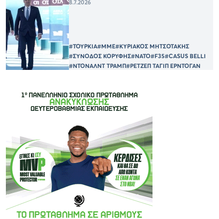
8.7.2026
#ΤΟΥΡΚΙΑ
#ΜΜΕ
#ΚΥΡΙΑΚΟΣ ΜΗΤΣΟΤΑΚΗΣ
#ΣΥΝΟΔΟΣ ΚΟΡΥΦΗΣ
#ΝΑΤΟ
#F35
#CASUS BELLI
#ΝΤΟΝΑΛΝΤ ΤΡΑΜΠ
#ΡΕΤΖΕΠ ΤΑΓΙΠ ΕΡΝΤΟΓΑΝ