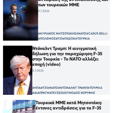
των τουρκικών ΜΜΕ
9.7.2026
#ΚΥΡΙΑΚΟΣ ΜΗΤΣΟΤΑΚΗΣ
#ΝΑΤΟ
#CASUS BELLI
#ΠΟΛΕΜΟΣ
#F35
#ΠΑΣΟΚ
#ΤΟΥΡΚΙΑ
Ντόναλντ Τραμπ: Η αινιγματική
δήλωση για την παραχώρηση F-35
στην Τουρκία - Το ΝΑΤΟ αλλάζει
εποχή (video)
8.7.2026
#ΗΠΑ
#F35
#ΝΑΤΟ
#ΝΤΟΝΑΛΝΤ ΤΡΑΜΠ
#ΤΟΥΡΚΙΑ
#ΔΙΑΠΡΑΓΜΑΤΕΥΣΕΙΣ
#ΣΥΝΟΔΟΣ ΚΟΡΥΦΗΣ
Τουρκικά ΜΜΕ κατά Μητσοτάκη:
έντονες αντιδράσεις για τα F-35