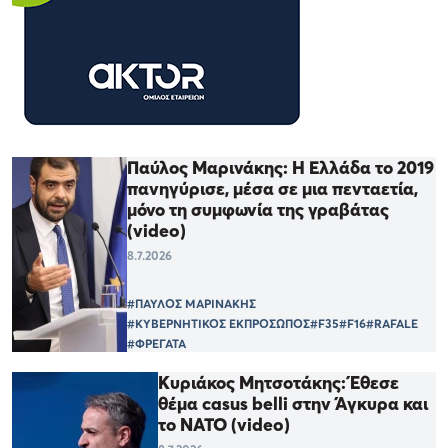
Παύλος Μαρινάκης: Η Ελλάδα το 2019
πανηγύρισε, μέσα σε μια πενταετία,
μόνο τη συμφωνία της γραβάτας
(video)
8.7.2026
#ΠΑΥΛΟΣ ΜΑΡΙΝΑΚΗΣ
#ΚΥΒΕΡΝΗΤΙΚΟΣ ΕΚΠΡΟΣΩΠΟΣ
#F35
#F16
#RAFALE
#ΦΡΕΓΑΤΑ
Κυριάκος Μητσοτάκης: Έθεσε
θέμα casus belli στην Άγκυρα και
το ΝΑΤΟ (video)