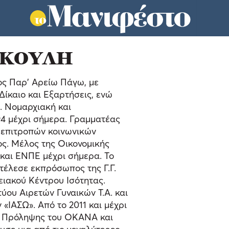
ΑΚΟΥΛΗ
ος Παρ’ Αρείω Πάγω, με
Δίκαιο και Εξαρτήσεις, ενώ
. Νομαρχιακή και
4 μέχρι σήμερα. Γραμματέας
 επιτροπών κοινωνικών
ος. Μέλος της Οικονομικής
και ΕΝΠΕ μέχρι σήμερα. Το
τέλεσε εκπρόσωπος της Γ.Γ.
ειακού Κέντρου Ισότητας.
τύου Αιρετών Γυναικών Τ.Α. και
«ΙΑΣΩ». Από το 2011 και μέχρι
υ Πρόληψης του ΟΚΑΝΑ και