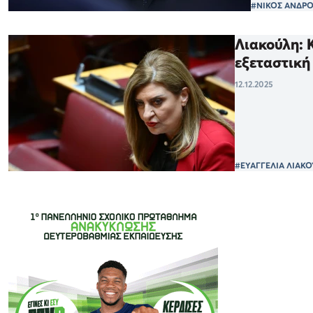
#ΝΙΚΟΣ ΑΝΔΡ
Λιακούλη: 
εξεταστική
12.12.2025
#ΕΥΑΓΓΕΛΙΑ ΛΙΑΚ