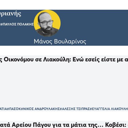
υριανής
Η
#ΠΑΥΛΟΣ ΠΟΛΑΚΗΣ
Μάνος Βουλαρίνος
 Οικονόμου σε Λιακούλη: Ενώ εσείς είστε με a
ΑΤΙΑ
#ΠΑΣΟΚ
#ΝΙΚΟΣ ΑΝΔΡΟΥΛΑΚΗΣ
#ΑΛΕΞΗΣ ΤΣΙΠΡΑΣ
#ΕΥΑΓΓΕΛΙΑ ΛΙΑΚΟΥΛΗ
τά Αρείου Πάγου για τα μάτια της… Κοβέσι: 