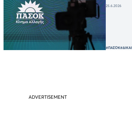
25.6.2026
#ΠΑΣΟΚ
#ΔΙΚΑ