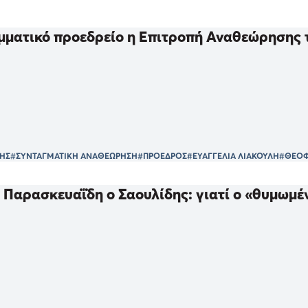
μματικό προεδρείο η Επιτροπή Αναθεώρησης 
ΗΣ
#ΣΥΝΤΑΓΜΑΤΙΚΗ ΑΝΑΘΕΩΡΗΣΗ
#ΠΡΟΕΔΡΟΣ
#ΕΥΑΓΓΕΛΙΑ ΛΙΑΚΟΥΛΗ
#ΘΕΟΦ
 Παρασκευαΐδη ο Σαουλίδης: γιατί ο «θυμωμέ