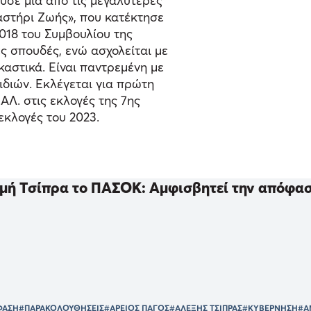
ρυσε μια από τις μεγαλύτερες
αστήρι Ζωής», που κατέκτησε
18 του Συμβουλίου της
ς σπουδές, ενώ ασχολείται με
ικαστικά. Είναι παντρεμένη με
ιδιών. Εκλέγεται για πρώτη
ΑΛ. στις εκλογές της 7ης
 εκλογές του 2023.
μή Τσίπρα το ΠΑΣΟΚ: Αμφισβητεί την απόφασ
ΦΑΣΗ
#ΠΑΡΑΚΟΛΟΥΘΗΣΕΙΣ
#ΑΡΕΙΟΣ ΠΑΓΟΣ
#ΑΛΕΞΗΣ ΤΣΙΠΡΑΣ
#ΚΥΒΕΡΝΗΣΗ
#Α