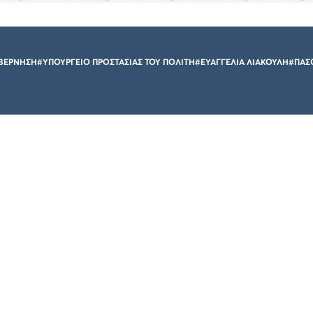
ΒΕΡΝΗΣΗ
#ΥΠΟΥΡΓΕΙΟ ΠΡΟΣΤΑΣΙΑΣ ΤΟΥ ΠΟΛΙΤΗ
#ΕΥΑΓΓΕΛΙΑ ΛΙΑΚΟΥΛΗ
#ΠΑΣ