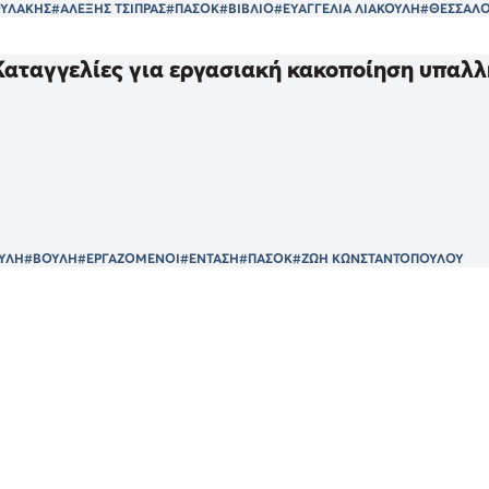
ΟΥΛΑΚΗΣ
#ΑΛΕΞΗΣ ΤΣΙΠΡΑΣ
#ΠΑΣΟΚ
#ΒΙΒΛΙΟ
#ΕΥΑΓΓΕΛΙΑ ΛΙΑΚΟΥΛΗ
#ΘΕΣΣΑΛ
Καταγγελίες για εργασιακή κακοποίηση υπαλλ
ΟΥΛΗ
#ΒΟΥΛΗ
#ΕΡΓΑΖΟΜΕΝΟΙ
#ΕΝΤΑΣΗ
#ΠΑΣΟΚ
#ΖΩΗ ΚΩΝΣΤΑΝΤΟΠΟΥΛΟΥ