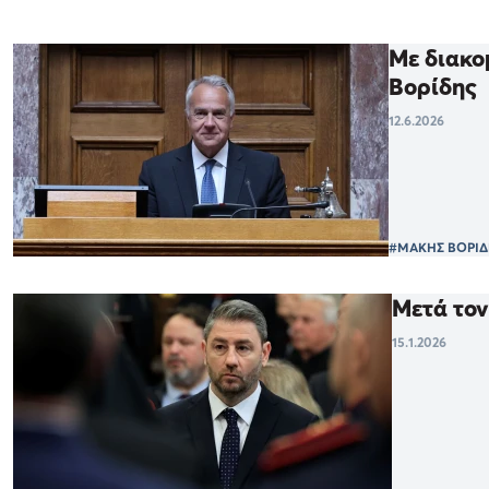
Με διακο
Βορίδης
12.6.2026
#ΜΑΚΗΣ ΒΟΡΙΔ
Μετά τον
15.1.2026