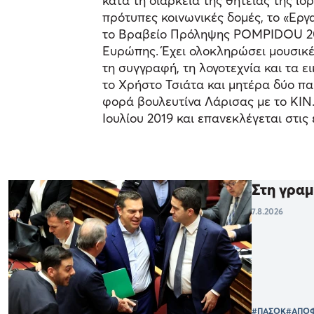
κατά τη διάρκεια της θητείας της ίδ
πρότυπες κοινωνικές δομές, το «Εργ
το Βραβείο Πρόληψης POMPIDOU 20
Ευρώπης. Έχει ολοκληρώσει μουσικέ
τη συγγραφή, τη λογοτεχνία και τα ε
το Χρήστο Τσιάτα και μητέρα δύο πα
φορά βουλευτίνα Λάρισας με το ΚΙΝ.
Ιουλίου 2019 και επανεκλέγεται στις
Στη γραμ
7.8.2026
#ΠΑΣΟΚ
#ΑΠΟ