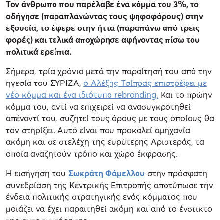
Τον άνθρωπο που παρέλαβε ένα κόμμα του 3%, το
οδήγησε (παραπλανώντας τους ψηφοφόρους) στην
εξουσία, το έφερε στην ήττα (παραπάνω από τρεις
φορές) και τελικά αποχώρησε αφήνοντας πίσω του
πολιτικά ερείπια.
Σήμερα, τρία χρόνια μετά την παραίτησή του από την
ηγεσία του ΣΥΡΙΖΑ,
ο Αλέξης Τσίπρας επιστρέφει με
νέο κόμμα και ένα ιδιότυπο rebranding.
Και το πρώην
κόμμα του, αντί να επιχειρεί να ανασυγκροτηθεί
απέναντί του, συζητεί τους όρους με τους οποίους θα
τον στηρίξει. Αυτό είναι που προκαλεί αμηχανία
ακόμη και σε στελέχη της ευρύτερης Αριστεράς, τα
οποία αναζητούν τρόπο και χώρο έκφρασης.
Η εισήγηση του
Σωκράτη Φάμελλου
στην πρόσφατη
συνεδρίαση της Κεντρικής Επιτροπής αποτύπωσε την
ένδεια πολιτικής στρατηγικής ενός κόμματος που
μοιάζει να έχει παραιτηθεί ακόμη και από το ένστικτο