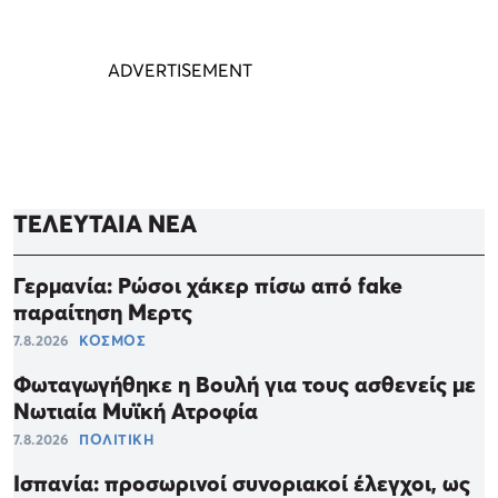
ΤΕΛΕΥΤΑΙΑ ΝΕΑ
Γερμανία: Ρώσοι χάκερ πίσω από fake
παραίτηση Μερτς
7.8.2026
ΚΟΣΜΟΣ
Φωταγωγήθηκε η Βουλή για τους ασθενείς με
Νωτιαία Μυϊκή Ατροφία
7.8.2026
ΠΟΛΙΤΙΚΗ
Ισπανία: προσωρινοί συνοριακοί έλεγχοι, ως