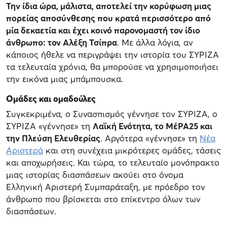
Την ίδια ώρα, μάλιστα, αποτελεί την κορύφωση μιας
πορείας αποσύνθεσης που κρατά περισσότερο από
μία δεκαετία και έχει κοινό παρονομαστή τον ίδιο
άνθρωπο: τον Αλέξη Τσίπρα
. Με άλλα λόγια, αν
κάποιος ήθελε να περιγράψει την ιστορία του ΣΥΡΙΖΑ
τα τελευταία χρόνια, θα μπορούσε να χρησιμοποιήσει
την εικόνα μιας μπάμπουσκα.
Ομάδες και ομαδούλες
Συγκεκριμένα, ο Συνασπισμός γέννησε τον ΣΥΡΙΖΑ, ο
ΣΥΡΙΖΑ «γέννησε» τη
Λαϊκή Ενότητα, το ΜέΡΑ25 και
την Πλεύση Ελευθερίας
. Αργότερα «γέννησε» τη
Νέα
Αριστερά
και στη συνέχεια μικρότερες ομάδες, τάσεις
και αποχωρήσεις. Και τώρα, το τελευταίο μονόπρακτο
μιας ιστορίας διασπάσεων ακούει στο όνομα
Ελληνική Αριστερή Συμπαράταξη, με πρόεδρο τον
άνθρωπο που βρίσκεται στο επίκεντρο όλων των
διασπάσεων.