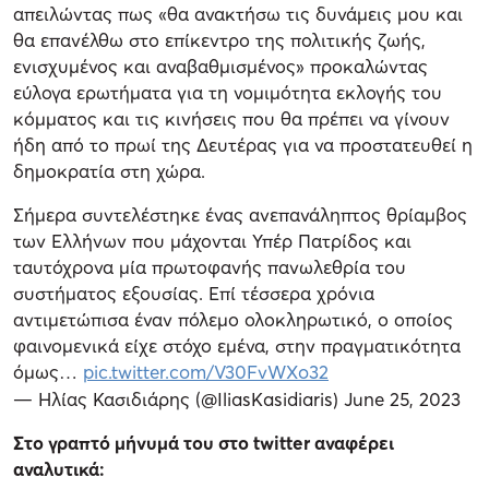
απειλώντας πως «θα ανακτήσω τις δυνάμεις μου και
θα επανέλθω στο επίκεντρο της πολιτικής ζωής,
ενισχυμένος και αναβαθμισμένος» προκαλώντας
εύλογα ερωτήματα για τη νομιμότητα εκλογής του
κόμματος και τις κινήσεις που θα πρέπει να γίνουν
ήδη από το πρωί της Δευτέρας για να προστατευθεί η
δημοκρατία στη χώρα.
Σήμερα συντελέστηκε ένας ανεπανάληπτος θρίαμβος
των Ελλήνων που μάχονται Υπέρ Πατρίδος και
ταυτόχρονα μία πρωτοφανής πανωλεθρία του
συστήματος εξουσίας. Επί τέσσερα χρόνια
αντιμετώπισα έναν πόλεμο ολοκληρωτικό, ο οποίος
φαινομενικά είχε στόχο εμένα, στην πραγματικότητα
όμως…
pic.twitter.com/V30FvWXo32
— Ηλίας Κασιδιάρης (@IliasKasidiaris)
June 25, 2023
Στο γραπτό μήνυμά του στο twitter αναφέρει
αναλυτικά: