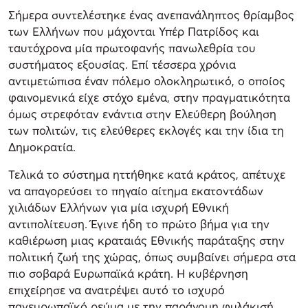
Σήμερα συντελέστηκε ένας ανεπανάληπτος θρίαμβος
των Ελλήνων που μάχονται Υπέρ Πατρίδος και
ταυτόχρονα μία πρωτοφανής πανωλεθρία του
συστήματος εξουσίας. Επί τέσσερα χρόνια
αντιμετώπισα έναν πόλεμο ολοκληρωτικό, ο οποίος
φαινομενικά είχε στόχο εμένα, στην πραγματικότητα
όμως στρεφόταν ενάντια στην Ελεύθερη βούληση
των πολιτών, τις ελεύθερες εκλογές και την ίδια τη
Δημοκρατία.
Τελικά το σύστημα ηττήθηκε κατά κράτος, απέτυχε
να απαγορεύσει το πηγαίο αίτημα εκατοντάδων
χιλιάδων Ελλήνων για μία ισχυρή Εθνική
αντιπολίτευση. Έγινε ήδη το πρώτο βήμα για την
καθιέρωση μιας κραταιάς Εθνικής παράταξης στην
πολιτική ζωή της χώρας, όπως συμβαίνει σήμερα στα
πιο σοβαρά Ευρωπαϊκά κράτη. Η κυβέρνηση
επιχείρησε να ανατρέψει αυτό το ισχυρό
πανευρωπαϊκό ρεύμα με την παράνομη φυλάκισή