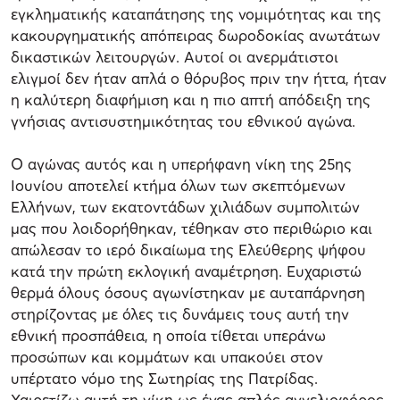
εγκληματικής καταπάτησης της νομιμότητας και της
κακουργηματικής απόπειρας δωροδοκίας ανωτάτων
δικαστικών λειτουργών. Αυτοί οι ανερμάτιστοι
ελιγμοί δεν ήταν απλά ο θόρυβος πριν την ήττα, ήταν
η καλύτερη διαφήμιση και η πιο απτή απόδειξη της
γνήσιας αντισυστημικότητας του εθνικού αγώνα.
Ο αγώνας αυτός και η υπερήφανη νίκη της 25ης
Ιουνίου αποτελεί κτήμα όλων των σκεπτόμενων
Ελλήνων, των εκατοντάδων χιλιάδων συμπολιτών
μας που λοιδορήθηκαν, τέθηκαν στο περιθώριο και
απώλεσαν το ιερό δικαίωμα της Ελεύθερης ψήφου
κατά την πρώτη εκλογική αναμέτρηση. Ευχαριστώ
θερμά όλους όσους αγωνίστηκαν με αυταπάρνηση
στηρίζοντας με όλες τις δυνάμεις τους αυτή την
εθνική προσπάθεια, η οποία τίθεται υπεράνω
προσώπων και κομμάτων και υπακούει στον
υπέρτατο νόμο της Σωτηρίας της Πατρίδας.
Χαιρετίζω αυτή τη νίκη ως ένας απλός αγγελιοφόρος