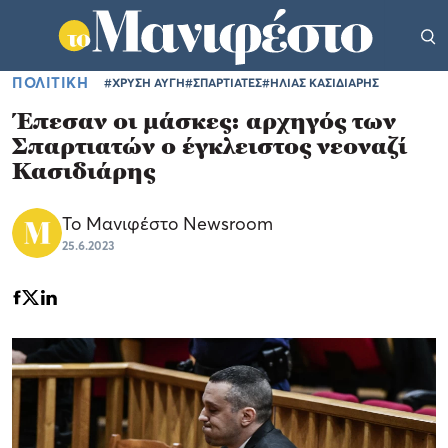
ΠΟΛΙΤΙΚΗ
#ΧΡΥΣΗ ΑΥΓΗ
#ΣΠΑΡΤΙΑΤΕΣ
#ΗΛΙΑΣ ΚΑΣΙΔΙΑΡΗΣ
Έπεσαν οι μάσκες: αρχηγός των
Σπαρτιατών ο έγκλειστος νεοναζί
Κασιδιάρης
Το Μανιφέστο Newsroom
25.6.2023