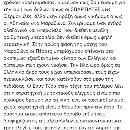
χρόνου προετοιμασίας, πίστεψαν πως θα πέσουμε για
την τιμή των όπλων, όπως οι ΣΠΑΡΤΙΑΤΕΣ στις
Θερμοπύλες, αλλά στην πράξη όμως νικήσαμε όπως
οι Αθηναίοι στο Μαραθώνα. Συντρίψαμε έναν εχθρό
αλαζονικό και υπερφίαλο, που διέθετε μεγάλη
αριθμητική υπεροπλία, δεν διέθετε όμως υψηλή
στρατηγική. Στην πρώτη φάση της μάχης του
Μαραθώνα οι Πέρσες υπερίσχυσαν απέναντι στο
σκοπίμως εξασθενημένο κέντρο των Ελλήνων και
πίστεψαν πως έχουν νικήσει. Την ίδια ώρα όμως τα
Ελληνικά άκρα τους είχαν υπερκεράσει, τους είχαν
περικυκλώσει και τους κατέκοβαν στο μέσο της
πεδιάδας. Ο Σουν Τζου στην τέχνη του πολέμου λέει
ότι η στρατηγική με τακτικούς ελιγμούς είναι ο πιο
σίγουρος δρόμος για τη νίκη, ενώ οι τακτικοί ελιγμοί
χωρίς στρατηγική είναι ο θόρυβος πριν την ήττα. Το
σύστημα έκανε απίστευτο θόρυβο επί μήνες,
διαφημίζοντας τις αλλεπάλληλες αντισυνταγματικές
τροπολογίες του, φτάνοντας στο έσχατο σημείο της