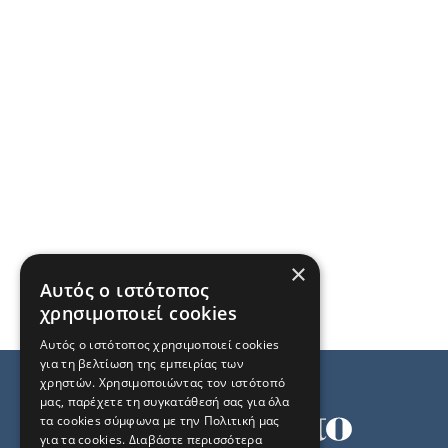
×
Αυτός ο ιστότοπος
χρησιμοποιεί cookies
Αυτός ο ιστότοπος χρησιμοποιεί cookies
για τη βελτίωση της εμπειρίας των
χρηστών. Χρησιμοποιώντας τον ιστότοπό
μας, παρέχετε τη συγκατάθεσή σας για όλα
τα cookies σύμφωνα με την Πολιτική μας
για τα cookies.
Διαβάστε περισσότερα