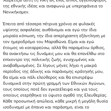
της εθνικής ιδέας και αναφωνώ με υπερηφάνεια το
Νενικήκαμεν.
Έπειτα από τέσσερα πέτρινα χρόνια σε φυλακές
υψίστης ασφαλείας αισθάνομαι και εγώ την ίδια
μοιραία κόπωση, την ίδια απερίγραπτη εξάντληση με
τον ημεροδρόμο του Μαραθώνα. Είμαι και εγώ
έτοιμος να καταρρεύσω, αλλά θα παραμείνω όρθιος,
θα ανακτήσω τις δυνάμεις μου και θα επανέλθω στο
επίκεντρο της πολιτικής ζωής, ενισχυμένος και
αναβαθμισμένος. Σε λίγους μήνες λήγει η μακρά
περίοδος της άδικης και παράνομης κράτησής μου,
θα είμαι και πάλι ελεύθερος και θα επιστρέψω
δυναμικά στην πρώτη γραμμή των Εθνικών Αγώνων,
τους οποίους ποτέ δεν εγκατέλειψα και για τους
οποίους στερήθηκα το ύψιστο αγαθό της Ελευθερίας.
Κάθε προσωπική απώλεια, κάθε μικρή ή μεγάλη θυσία
ισοδυναμεί με έπαινο και παράσημο, είναι το