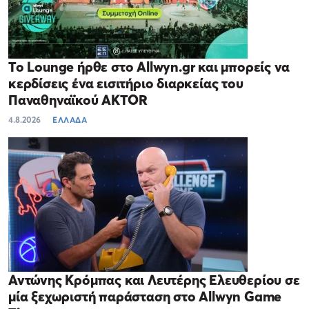
Το Lounge ήρθε στο Allwyn.gr και μπορείς να
κερδίσεις ένα εισιτήριο διαρκείας του
Παναθηναϊκού AKTOR
4.8.2026
ΕΛΛΑΔΑ
Αντώνης Κρόμπας και Λευτέρης Ελευθερίου σε
μία ξεχωριστή παράσταση στο Allwyn Game