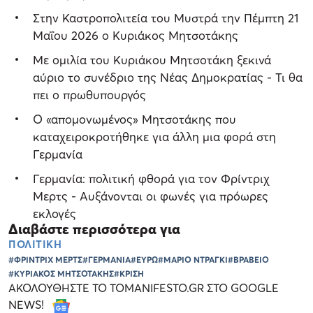
Στην Καστροπολιτεία του Μυστρά την Πέμπτη 21
Μαΐου 2026 ο Κυριάκος Μητσοτάκης
Με ομιλία του Κυριάκου Μητσοτάκη ξεκινά
αύριο το συνέδριο της Νέας Δημοκρατίας - Τι θα
πει ο πρωθυπουργός
Ο «απομονωμένος» Μητσοτάκης που
καταχειροκροτήθηκε για άλλη μια φορά στη
Γερμανία
Γερμανία: πολιτική φθορά για τον Φρίντριχ
Μερτς - Αυξάνονται οι φωνές για πρόωρες
εκλογές
Διαβάστε περισσότερα για
ΠΟΛΙΤΙΚΗ
#ΦΡΙΝΤΡΙΧ ΜΕΡΤΣ
#ΓΕΡΜΑΝΙΑ
#ΕΥΡΩ
#ΜΑΡΙΟ ΝΤΡΑΓΚΙ
#ΒΡΑΒΕΙΟ
#ΚΥΡΙΑΚΟΣ ΜΗΤΣΟΤΑΚΗΣ
#ΚΡΙΣΗ
ΑΚΟΛΟΥΘΗΣΤΕ ΤΟ TOMANIFESTO.GR ΣΤΟ GOOGLE
NEWS!