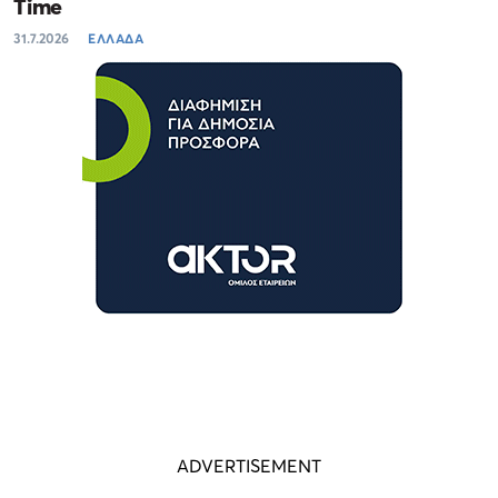
Time
31.7.2026
ΕΛΛΑΔΑ