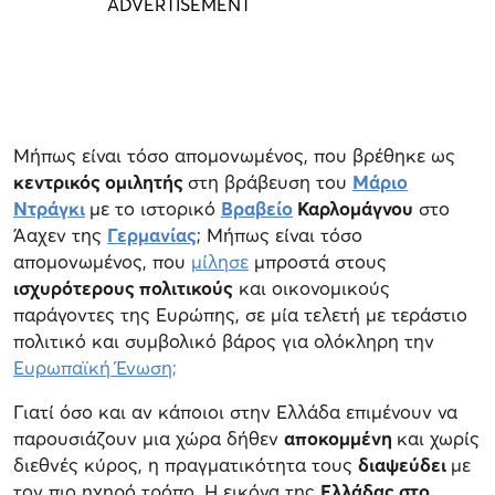
Μήπως είναι τόσο απομονωμένος, που βρέθηκε ως
κεντρικός ομιλητής
στη βράβευση του
Μάριο
Ντράγκι
με το ιστορικό
Βραβείο
Καρλομάγνου
στο
Άαχεν της
Γερμανίας
; Μήπως είναι τόσο
απομονωμένος, που
μίλησε
μπροστά στους
ισχυρότερους πολιτικούς
και οικονομικούς
παράγοντες της Ευρώπης, σε μία τελετή με τεράστιο
πολιτικό και συμβολικό βάρος για ολόκληρη την
Ευρωπαϊκή Ένωση;
Γιατί όσο και αν κάποιοι στην Ελλάδα επιμένουν να
παρουσιάζουν μια χώρα δήθεν
αποκομμένη
και χωρίς
διεθνές κύρος, η πραγματικότητα τους
διαψεύδει
με
τον πιο ηχηρό τρόπο. Η εικόνα της
Ελλάδας στο