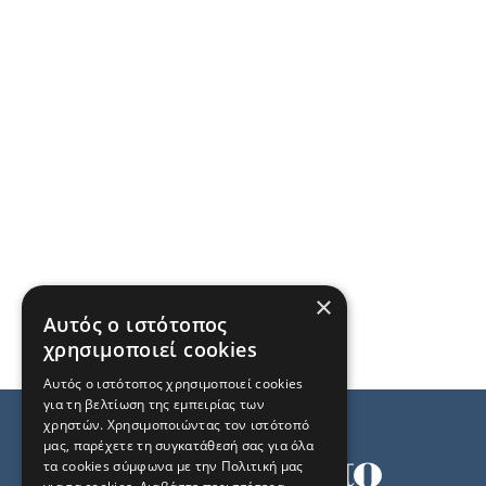
×
Αυτός ο ιστότοπος
χρησιμοποιεί cookies
Αυτός ο ιστότοπος χρησιμοποιεί cookies
για τη βελτίωση της εμπειρίας των
χρηστών. Χρησιμοποιώντας τον ιστότοπό
μας, παρέχετε τη συγκατάθεσή σας για όλα
τα cookies σύμφωνα με την Πολιτική μας