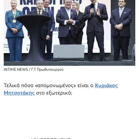
INTIME NEWS / Γ.Τ Πρωθυπουργού
Τελικά πόσο «απομονωμένος» είναι ο
Κυριάκος
Μητσοτάκης
στο εξωτερικό;