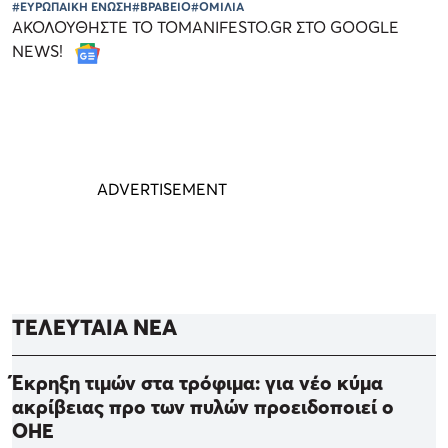
#ΕΥΡΩΠΑΙΚΗ ΕΝΩΣΗ
#ΒΡΑΒΕΙΟ
#ΟΜΙΛΙΑ
ΑΚΟΛΟΥΘΗΣΤΕ ΤΟ TOMANIFESTO.GR ΣΤΟ GOOGLE
NEWS!
ΤΕΛΕΥΤΑΙΑ ΝΕΑ
Έκρηξη τιμών στα τρόφιμα: για νέο κύμα
ακρίβειας προ των πυλών προειδοποιεί ο
ΟΗΕ