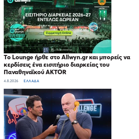
Το Lounge ήρθε στο Allwyn.gr και μπορείς να
κερδίσεις ένα εισιτήριο διαρκείας του
Παναθηναϊκού AKTOR
4.8.2026
ΕΛΛΑΔΑ