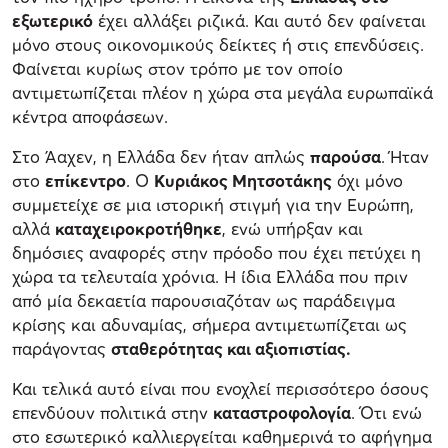
εξωτερικό
έχει αλλάξει ριζικά. Και αυτό δεν φαίνεται
μόνο στους οικονομικούς δείκτες ή στις επενδύσεις.
Φαίνεται κυρίως στον τρόπο με τον οποίο
αντιμετωπίζεται πλέον η χώρα στα μεγάλα ευρωπαϊκά
κέντρα αποφάσεων.
Στο Άαχεν, η Ελλάδα δεν ήταν απλώς
παρούσα
. Ήταν
στο
επίκεντρο
. Ο
Κυριάκος Μητσοτάκης
όχι μόνο
συμμετείχε σε μια ιστορική στιγμή για την Ευρώπη,
αλλά
καταχειροκροτήθηκε
, ενώ υπήρξαν και
δημόσιες αναφορές στην πρόοδο που έχει πετύχει η
χώρα τα τελευταία χρόνια. Η ίδια Ελλάδα που πριν
από μία δεκαετία παρουσιαζόταν ως παράδειγμα
κρίσης και αδυναμίας, σήμερα αντιμετωπίζεται ως
παράγοντας
σταθερότητας και αξιοπιστίας.
Και τελικά αυτό είναι που ενοχλεί περισσότερο όσους
επενδύουν πολιτικά στην
καταστροφολογία
. Ότι ενώ
στο εσωτερικό καλλιεργείται καθημερινά το αφήγημα