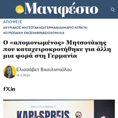
ΑΠΟΨΕΙΣ
#ΚΥΡΙΑΚΟΣ ΜΗΤΣΟΤΑΚΗΣ
#ΓΕΡΜΑΝΙΑ
#ΜΑΡΙΟ ΝΤΡΑΓΚΙ
#ΕΥΡΩΠΑΙΚΗ ΕΝΩΣΗ
#ΒΡΑΒΕΙΟ
#ΟΜΙΛΙΑ
Ο «απομονωμένος» Μητσοτάκης
που καταχειροκροτήθηκε για άλλη
μια φορά στη Γερμανία
Ελισσάβετ Βασιλοπούλου
15.5.2026