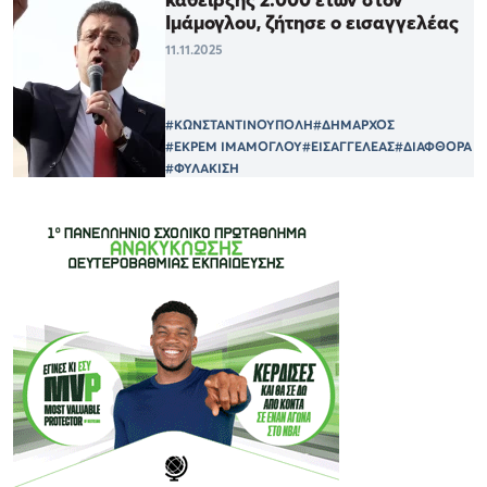
Ιμάμογλου, ζήτησε ο εισαγγελέας
11.11.2025
#ΚΩΝΣΤΑΝΤΙΝΟΥΠΟΛΗ
#ΔΗΜΑΡΧΟΣ
#ΕΚΡΕΜ ΙΜΑΜΟΓΛΟΥ
#ΕΙΣΑΓΓΕΛΕΑΣ
#ΔΙΑΦΘΟΡΑ
#ΦΥΛΑΚΙΣΗ