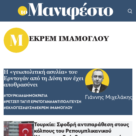
ΕΚΡΕΜ ΙΜΑΜΟΓΛΟΥ
H «γεωπολιτική ασυλία» του
Ερντογάν από τη Δύση τον έχει
αποθρασύνει
#ΤΟΥΡΚΙΑ
#ΔΗΜΟΚΡΑΤΙΑ
Γιάννης Μιχελάκης
#ΡΕΤΖΕΠ ΤΑΓΙΠ ΕΡΝΤΟΓΑΝ
#ΑΝΤΙΠΟΛΙΤΕΥΣΗ
#ΕΚΛΟΓΕΣ
#ΔΥΣΗ
#ΕΚΡΕΜ ΙΜΑΜΟΓΛΟΥ
Τουρκία: Σφοδρή αντιπαράθεση στους
κόλπους του Ρεπουμπλικανικού