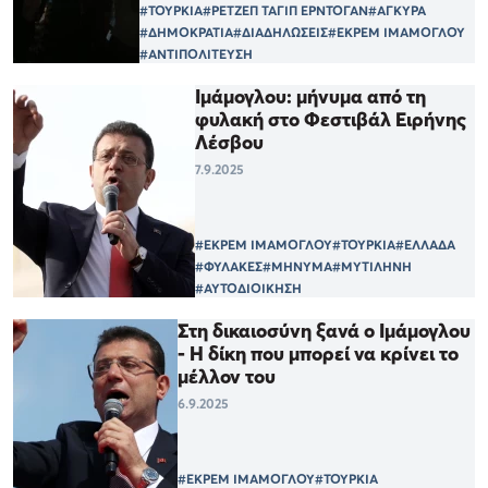
#ΤΟΥΡΚΙΑ
#ΡΕΤΖΕΠ ΤΑΓΙΠ ΕΡΝΤΟΓΑΝ
#ΑΓΚΥΡΑ
#ΔΗΜΟΚΡΑΤΙΑ
#ΔΙΑΔΗΛΩΣΕΙΣ
#ΕΚΡΕΜ ΙΜΑΜΟΓΛΟΥ
#ΑΝΤΙΠΟΛΙΤΕΥΣΗ
Ιμάμογλου: μήνυμα από τη
φυλακή στο Φεστιβάλ Ειρήνης
Λέσβου
7.9.2025
#ΕΚΡΕΜ ΙΜΑΜΟΓΛΟΥ
#ΤΟΥΡΚΙΑ
#ΕΛΛΑΔΑ
#ΦΥΛΑΚΕΣ
#ΜΗΝΥΜΑ
#ΜΥΤΙΛΗΝΗ
#ΑΥΤΟΔΙΟΙΚΗΣΗ
Στη δικαιοσύνη ξανά ο Ιμάμογλου
- Η δίκη που μπορεί να κρίνει το
μέλλον του
6.9.2025
#ΕΚΡΕΜ ΙΜΑΜΟΓΛΟΥ
#ΤΟΥΡΚΙΑ