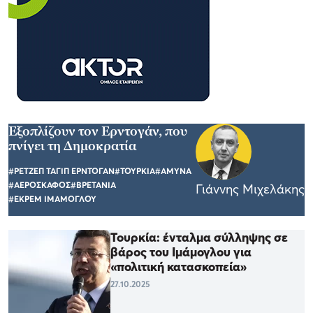
Εξοπλίζουν τον Ερντογάν, που
πνίγει τη Δημοκρατία
#ΡΕΤΖΕΠ ΤΑΓΙΠ ΕΡΝΤΟΓΑΝ
#ΤΟΥΡΚΙΑ
#ΑΜΥΝΑ
#ΑΕΡΟΣΚΑΦΟΣ
#ΒΡΕΤΑΝΙΑ
Γιάννης Μιχελάκης
#ΕΚΡΕΜ ΙΜΑΜΟΓΛΟΥ
Τουρκία: ένταλμα σύλληψης σε
βάρος του Ιμάμογλου για
«πολιτική κατασκοπεία»
27.10.2025