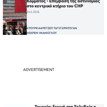
Κόμματος - Επέμβαση της αστυνομίας
στο κεντρικό κτήριο του CHP
24.5.2026
#ΤΟΥΡΚΙΑ
#ΡΕΤΖΕΠ ΤΑΓΙΠ ΕΡΝΤΟΓΑΝ
#ΕΚΡΕΜ ΙΜΑΜΟΓΛΟΥ
Τουρκία: ξεκινά στη Σηλυβρία η