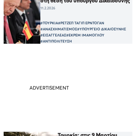
στη θέση του υπουργού Δικαιοσύνης
11.2.2026
#ΤΟΥΡΚΙΑ
#ΡΕΤΖΕΠ ΤΑΓΙΠ ΕΡΝΤΟΓΑΝ
#ΑΝΑΣΧΗΜΑΤΙΣΜΟΣ
#ΥΠΟΥΡΓΕΙΟ ΔΙΚΑΙΟΣΥΝΗΣ
#ΕΙΣΑΓΓΕΛΕΑΣ
#ΕΚΡΕΜ ΙΜΑΜΟΓΛΟΥ
#ΑΝΤΙΠΟΛΙΤΕΥΣΗ
Τουρκία: στις 9 Μαρτίου