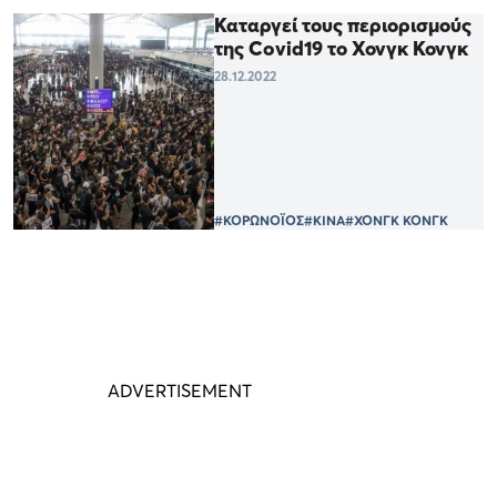
Καταργεί τους περιορισμούς
της Covid19 το Χονγκ Κονγκ
28.12.2022
#ΚΟΡΩΝΟΪΟΣ
#ΚΙΝΑ
#ΧΟΝΓΚ ΚΟΝΓΚ