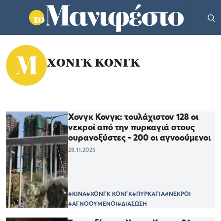
ΧΟΝΓΚ ΚΟΝΓΚ
Χονγκ Κονγκ: τουλάχιστον 128 οι
νεκροί από την πυρκαγιά στους
ουρανοξύστες - 200 οι αγνοούμενοι
28.11.2025
#ΚΙΝΑ
#ΧΟΝΓΚ ΚΟΝΓΚ
#ΠΥΡΚΑΓΙΑ
#ΝΕΚΡΟΙ
#ΑΓΝΟΟΥΜΕΝΟΙ
#ΔΙΑΣΩΣΗ