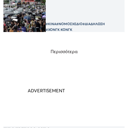
#ΚΙΝΑ
#ΝΟΜΟΣΧΕΔΙΟ
#ΔΙΑΔΗΛΩΣΗ
#ΧΟΝΓΚ ΚΟΝΓΚ
Περισσότερα