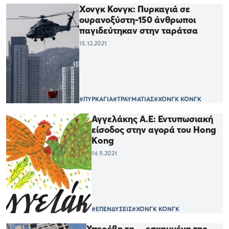
Χονγκ Κονγκ: Πυρκαγιά σε
ουρανοξύστη-150 άνθρωποι
παγιδεύτηκαν στην ταράτσα
15.12.2021
#ΠΥΡΚΑΓΙΑ
#ΤΡΑΥΜΑΤΙΑΣ
#ΧΟΝΓΚ ΚΟΝΓΚ
Αγγελάκης Α.Ε: Εντυπωσιακή
είσοδος στην αγορά του Hong
Kong
14.9.2021
#ΕΠΕΝΔΥΣΕΙΣ
#ΧΟΝΓΚ ΚΟΝΓΚ
Υπερέβη τα …εσκαμμένα της