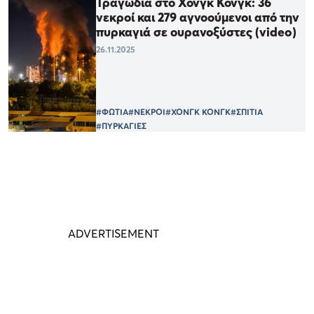
Τραγωδία στο Χονγκ Κονγκ: 36
νεκροί και 279 αγνοούμενοι από την
πυρκαγιά σε ουρανοξύστες (video)
26.11.2025
#ΦΩΤΙΑ
#ΝΕΚΡΟΙ
#ΧΟΝΓΚ ΚΟΝΓΚ
#ΣΠΙΤΙΑ
#ΠΥΡΚΑΓΙΕΣ