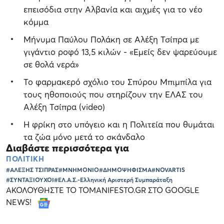
επεισόδια στην Αλβανία και αιχμές για το νέο
κόμμα
Mήνυμα Παύλου Πολάκη σε Αλέξη Τσίπρα με
γιγάντιο ροφό 13,5 κιλών - «Εμείς δεν ψαρεύουμε
σε θολά νερά»
Το φαρμακερό σχόλιο του Σπύρου Μπιμπίλα για
τους ηθοποιούς που στηρίζουν την ΕΛΑΣ του
Αλέξη Τσίπρα (video)
Η φρίκη στο υπόγειο και η Πολιτεία που θυμάται
τα ζώα μόνο μετά το σκάνδαλο
Διαβάστε περισσότερα για
ΠΟΛΙΤΙΚΗ
#ΑΛΕΞΗΣ ΤΣΙΠΡΑΣ
#ΜΝΗΜΟΝΙΟ
#ΔΗΜΟΨΗΦΙΣΜΑ
#NOVARTIS
#ΣΥΝΤΑΞΙΟΥΧΟΙ
#ΕΛ.Α.Σ.-Ελληνική Αριστερή Συμπαράταξη
ΑΚΟΛΟΥΘΗΣΤΕ ΤΟ TOMANIFESTO.GR ΣΤΟ GOOGLE
NEWS!