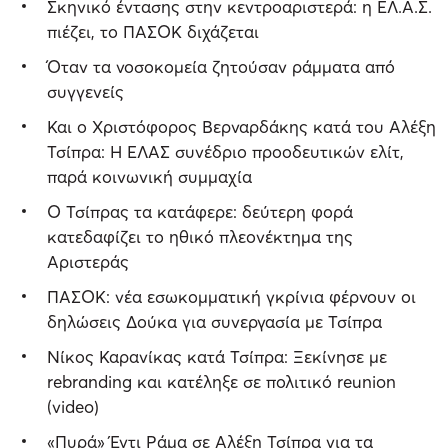
Σκηνικό έντασης στην κεντροαριστερά: η ΕΛ.Α.Σ.
πιέζει, το ΠΑΣΟΚ διχάζεται
Όταν τα νοσοκομεία ζητούσαν ράμματα από
συγγενείς
Και ο Χριστόφορος Βερναρδάκης κατά του Αλέξη
Τσίπρα: Η ΕΛΑΣ συνέδριο προοδευτικών ελίτ,
παρά κοινωνική συμμαχία
Ο Τσίπρας τα κατάφερε: δεύτερη φορά
κατεδαφίζει το ηθικό πλεονέκτημα της
Αριστεράς
ΠΑΣΟΚ: νέα εσωκομματική γκρίνια φέρνουν οι
δηλώσεις Δούκα για συνεργασία με Τσίπρα
Νίκος Καρανίκας κατά Τσίπρα: Ξεκίνησε με
rebranding και κατέληξε σε πολιτικό reunion
(video)
«Πυρά» Έντι Ράμα σε Αλέξη Τσίπρα για τα