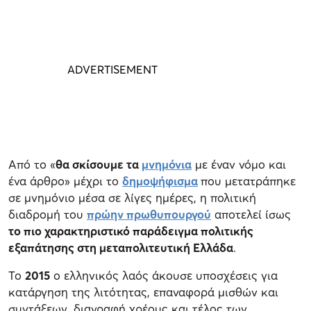
Από το «
θα σκίσουμε τα
μνημόνια
με έναν νόμο και
ένα άρθρο» μέχρι το
δημοψήφισμα
που μετατράπηκε
σε μνημόνιο μέσα σε λίγες ημέρες, η πολιτική
διαδρομή του
πρώην πρωθυπουργού
αποτελεί ίσως
το πιο χαρακτηριστικό παράδειγμα πολιτικής
εξαπάτησης στη μεταπολιτευτική Ελλάδα
.
Το
2015
ο ελληνικός λαός άκουσε υποσχέσεις για
κατάργηση της λιτότητας, επαναφορά μισθών και
συντάξεων, διαγραφή χρέους και τέλος των