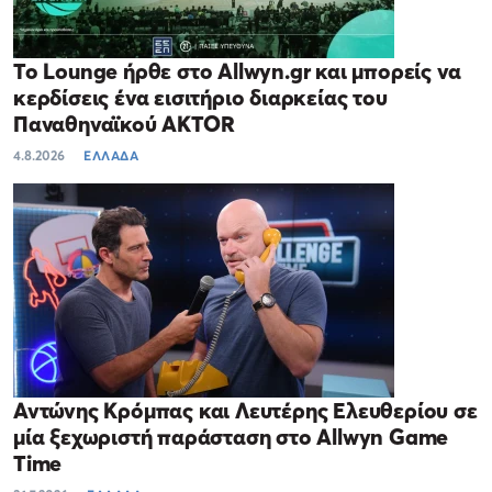
Το Lounge ήρθε στο Allwyn.gr και μπορείς να
κερδίσεις ένα εισιτήριο διαρκείας του
Παναθηναϊκού AKTOR
4.8.2026
ΕΛΛΑΔΑ
Αντώνης Κρόμπας και Λευτέρης Ελευθερίου σε
μία ξεχωριστή παράσταση στο Allwyn Game
Time