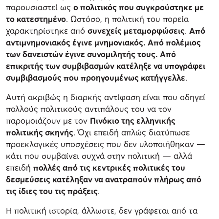
παρουσιαστεί ως
ο πολιτικός που συγκρούστηκε με
το κατεστημένο
. Ωστόσο, η πολιτική του πορεία
χαρακτηρίστηκε από
συνεχείς μεταμορφώσεις
.
Από
αντιμνημονιακός έγινε μνημονιακός. Από πολέμιος
των δανειστών έγινε συνομιλητής τους. Από
επικριτής των συμβιβασμών κατέληξε να υπογράφει
συμβιβασμούς που προηγουμένως κατήγγελλε
.
Αυτή ακριβώς η διαρκής αντίφαση είναι που οδηγεί
πολλούς πολιτικούς αντιπάλους του να τον
παρομοιάζουν με τον
Πινόκιο της ελληνικής
πολιτικής σκηνής
. Όχι επειδή απλώς διατύπωσε
προεκλογικές υποσχέσεις που δεν υλοποιήθηκαν —
κάτι που συμβαίνει συχνά στην πολιτική — αλλά
επειδή
πολλές από τις κεντρικές πολιτικές του
δεσμεύσεις κατέληξαν να ανατραπούν πλήρως από
τις ίδιες του τις πράξεις
.
Η πολιτική ιστορία, άλλωστε, δεν γράφεται από τα