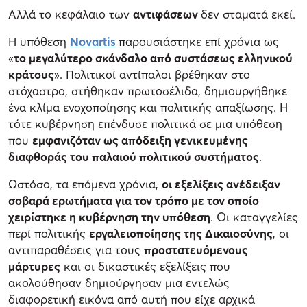
Αλλά το κεφάλαιο των
αντιφάσεων
δεν σταματά εκεί.
Η υπόθεση
Novartis
παρουσιάστηκε επί χρόνια ως
«
το μεγαλύτερο σκάνδαλο από συστάσεως ελληνικού
κράτους
». Πολιτικοί αντίπαλοι βρέθηκαν στο
στόχαστρο, στήθηκαν πρωτοσέλιδα, δημιουργήθηκε
ένα κλίμα ενοχοποίησης και πολιτικής απαξίωσης. Η
τότε κυβέρνηση επένδυσε πολιτικά σε μια υπόθεση
που
εμφανιζόταν ως απόδειξη γενικευμένης
διαφθοράς του παλαιού πολιτικού συστήματος
.
Ωστόσο, τα επόμενα χρόνια,
οι εξελίξεις ανέδειξαν
σοβαρά ερωτήματα για τον τρόπο με τον οποίο
χειρίστηκε η κυβέρνηση την υπόθεση
. Οι καταγγελίες
περί πολιτικής
εργαλειοποίησης της Δικαιοσύνης
, οι
αντιπαραθέσεις για τους
προστατευόμενους
μάρτυρες
και οι δικαστικές εξελίξεις που
ακολούθησαν δημιούργησαν μια εντελώς
διαφορετική εικόνα από αυτή που είχε αρχικά