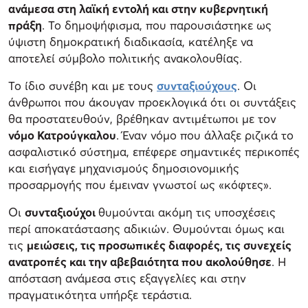
ανάμεσα στη λαϊκή εντολή και στην κυβερνητική
πράξη
. Το δημοψήφισμα, που παρουσιάστηκε ως
ύψιστη δημοκρατική διαδικασία, κατέληξε να
αποτελεί σύμβολο πολιτικής ανακολουθίας.
Το ίδιο συνέβη και με τους
συνταξιούχους
. Οι
άνθρωποι που άκουγαν προεκλογικά ότι οι συντάξεις
θα προστατευθούν, βρέθηκαν αντιμέτωποι με τον
νόμο Κατρούγκαλου
. Έναν νόμο που άλλαξε ριζικά το
ασφαλιστικό σύστημα, επέφερε σημαντικές περικοπές
και εισήγαγε μηχανισμούς δημοσιονομικής
προσαρμογής που έμειναν γνωστοί ως «κόφτες».
Οι
συνταξιούχοι
θυμούνται ακόμη τις υποσχέσεις
περί αποκατάστασης αδικιών. Θυμούνται όμως και
τις
μειώσεις, τις προσωπικές διαφορές, τις συνεχείς
ανατροπές και την αβεβαιότητα που ακολούθησε
. Η
απόσταση ανάμεσα στις εξαγγελίες και στην
πραγματικότητα υπήρξε τεράστια.