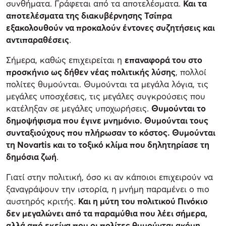
συνθήματα. Γράφεται από τα αποτελέσματα.
Και τα
αποτελέσματα της διακυβέρνησης Τσίπρα
εξακολουθούν να προκαλούν έντονες συζητήσεις και
αντιπαραθέσεις
.
Σήμερα, καθώς επιχειρείται η
επαναφορά του στο
προσκήνιο ως δήθεν νέας πολιτικής λύσης
, πολλοί
πολίτες θυμούνται. Θυμούνται τα μεγάλα λόγια, τις
μεγάλες υποσχέσεις, τις μεγάλες συγκρούσεις που
κατέληξαν σε μεγάλες υποχωρήσεις.
Θυμούνται το
δημοψήφισμα που έγινε μνημόνιο. Θυμούνται τους
συνταξιούχους που πλήρωσαν το κόστος. Θυμούνται
τη Novartis και το τοξικό κλίμα που δηλητηρίασε τη
δημόσια ζωή
.
Γιατί στην πολιτική, όσο κι αν κάποιοι επιχειρούν να
ξαναγράψουν την ιστορία, η μνήμη παραμένει ο πιο
αυστηρός κριτής.
Και η μύτη του πολιτικού Πινόκιο
δεν μεγαλώνει από τα παραμύθια που λέει σήμερα,
αλλά από εκείνα που οι πολίτες θυμούνται ακόμη
.