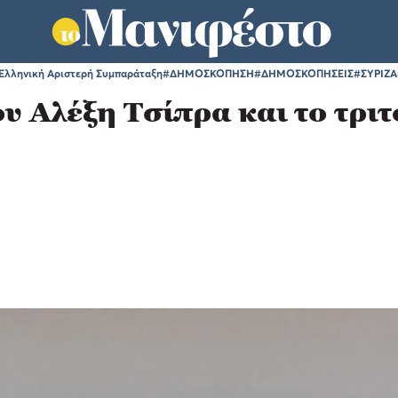
-Ελληνική Αριστερή Συμπαράταξη
#ΔΗΜΟΣΚΟΠΗΣΗ
#ΔΗΜΟΣΚΟΠΗΣΕΙΣ
#ΣΥΡΙΖΑ
υ Αλέξη Τσίπρα και το τρ