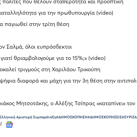
ς πολίτες που θέλουν σταθερότητα και προοπτική
αταλληλότητα για την πρωθυπουργία (videο)
α παγιωθεί στην τρίτη θέση
ον Σαλμά, όλοι ευπρόσδεκτοι
ιατί θριαμβολογούμε για το 15%;» (video)
οκαλεί τριγμούς στη Χαριλάου Τρικούπη
ψήφια διαφορά και μάχη για την 3η θέση στην αντιπολί
άκος Μητσοτάκης, ο Αλέξης Τσίπρας «καταπίνει» τον 
-Ελληνική Αριστερή Συμπαράταξη
#ΔΗΜΟΣΚΟΠΗΣΗ
#ΔΗΜΟΣΚΟΠΗΣΕΙΣ
#ΣΥΡΙΖΑ
S!