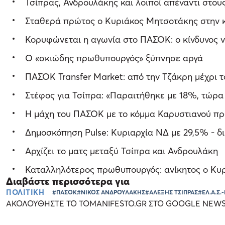
Τσίπρας, Ανδρουλάκης και λοιποί απέναντι στου
Σταθερά πρώτος ο Κυριάκος Μητσοτάκης στην κ
Κορυφώνεται η αγωνία στο ΠΑΣΟΚ: ο κίνδυνος ν
Ο «σκιώδης πρωθυπουργός» ξύπνησε αργά
ΠΑΣΟΚ Transfer Market: από την Τζάκρη μέχρι τ
Στέφος για Τσίπρα: «Παραιτήθηκε με 18%, τώρα γ
Η μάχη του ΠΑΣΟΚ με το κόμμα Καρυστιανού πρ
Δημοσκόπηση Pulse: Κυριαρχία ΝΔ με 29,5% - δι
Αρχίζει το ματς μεταξύ Τσίπρα και Ανδρουλάκη
Καταλληλότερος πρωθυπουργός: ανίκητος ο Κυρι
Διαβάστε περισσότερα για
ΠΟΛΙΤΙΚΗ
#ΠΑΣΟΚ
#ΝΙΚΟΣ ΑΝΔΡΟΥΛΑΚΗΣ
#ΑΛΕΞΗΣ ΤΣΙΠΡΑΣ
#ΕΛ.Α.Σ.
ΑΚΟΛΟΥΘΗΣΤΕ ΤΟ TOMANIFESTO.GR ΣΤΟ GOOGLE NEW