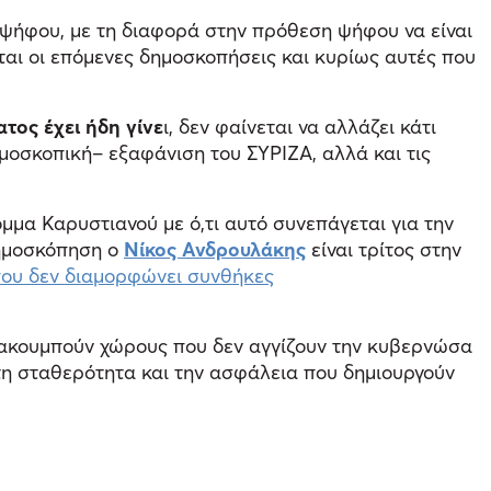
η ψήφου, με τη διαφορά στην πρόθεση ψήφου να είναι
νται οι επόμενες δημοσκοπήσεις και κυρίως αυτές που
τος έχει ήδη γίνε
ι, δεν φαίνεται να αλλάζει κάτι
μοσκοπική– εξαφάνιση του ΣΥΡΙΖΑ, αλλά και τις
μμα Καρυστιανού με ό,τι αυτό συνεπάγεται για την
δημοσκόπηση ο
Νίκος Ανδρουλάκης
είναι τρίτος στην
που δεν διαμορφώνει συνθήκες
ες ακουμπούν χώρους που δεν αγγίζουν την κυβερνώσα
τη σταθερότητα και την ασφάλεια που δημιουργούν