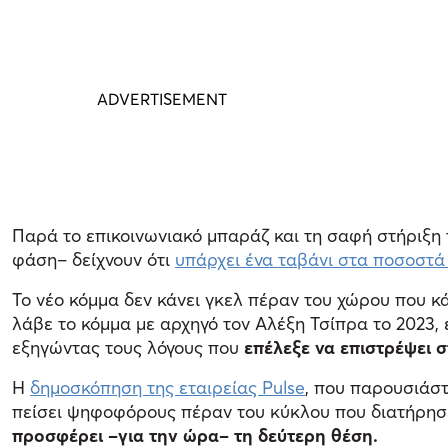
Παρά το επικοινωνιακό μπαράζ και τη σαφή στήριξη
φάση– δείχνουν ότι
υπάρχει ένα ταβάνι στα ποσοστά
Το νέο κόμμα δεν κάνει γκελ πέραν του χώρου που κ
λάβε το κόμμα με αρχηγό τον Αλέξη Τσίπρα το 2023,
εξηγώντας τους λόγους που
επέλεξε να επιστρέψει 
Η
δημοσκόπηση της εταιρείας Pulse
, που παρουσιάστ
πείσει ψηφοφόρους πέραν του κύκλου που διατήρησε
προσφέρει –για την ώρα– τη δεύτερη θέση.