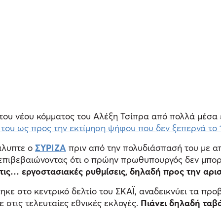
 του νέου κόμματος του Αλέξη Τσίπρα από πολλά μέσα
 του ως προς την εκτίμηση ψήφου που δεν ξεπερνά το 
άλυπτε ο
ΣΥΡΙΖΑ
πριν από την πολυδιάσπασή του με απ
 επιβεβαιώνοντας ότι ο πρώην πρωθυπουργός δεν μπορε
στις… εργοστασιακές ρυθμίσεις, δηλαδή προς την αρισ
ηκε στο κεντρικό δελτίο του ΣΚΑΪ, αναδεικνύει τα προ
 στις τελευταίες εθνικές εκλογές.
Πιάνει δηλαδή ταβ