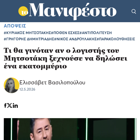
ΑΠΟΨΕΙΣ
#ΚΥΡΙΑΚΟΣ ΜΗΤΣΟΤΑΚΗΣ
#ΠΟΘΕΝ ΕΣΧΕΣ
#ΑΝΤΙΠΟΛΙΤΕΥΣΗ
#ΓΡΗΓΟΡΗΣ ΔΗΜΗΤΡΙΑΔΗΣ
#ΝΙΚΟΣ ΑΝΔΡΟΥΛΑΚΗΣ
#ΠΑΡΑΚΟΛΟΥΘΗΣΕΙΣ
Τι θα γινόταν αν ο λογιστής του
Μητσοτάκη ξεχνούσε να δηλώσει
ένα εκατομμύριο
Ελισσάβετ Βασιλοπούλου
12.5.2026