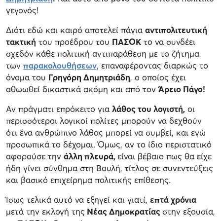
γεγονός!
Διότι εδώ και καιρό αποτελεί πάγια
αντιπολιτευτική
τακτική
του προέδρου του
ΠΑΣΟΚ
το να συνδέει
σχεδόν κάθε πολιτική αντιπαράθεση με το ζήτημα
των
παρακολουθήσεων,
επαναφέροντας διαρκώς το
όνομα του
Γρηγόρη Δημητριάδη
, ο οποίος έχει
αθωωθεί δικαστικά ακόμη και από τον
Άρειο Πάγο!
Αν πράγματι επρόκειτο για
λάθος του λογιστή,
οι
περισσότεροι λογικοί πολίτες μπορούν να δεχθούν
ότι ένα ανθρώπινο λάθος μπορεί να συμβεί, και εγώ
προσωπικά το δέχομαι. Όμως, αν το ίδιο περιστατικό
αφορούσε την
άλλη πλευρά,
είναι βέβαιο πως θα είχε
ήδη γίνει σύνθημα στη Βουλή, τίτλος σε συνεντεύξεις
και βασικό επιχείρημα πολιτικής επίθεσης.
Ίσως τελικά αυτό να εξηγεί και γιατί,
επτά χρόνια
μετά την εκλογή της
Νέας Δημοκρατίας
στην εξουσία,