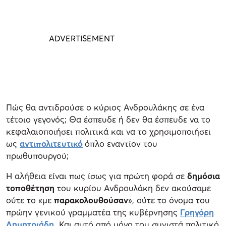
Πώς θα αντιδρούσε ο κύριος Ανδρουλάκης σε ένα
τέτοιο γεγονός; Θα έσπευδε ή δεν θα έσπευδε να το
κεφαλαιοποιήσει πολιτικά και να το χρησιμοποιήσει
ως
αντιπολιτευτικό
όπλο εναντίον του
πρωθυπουργού;
Η αλήθεια είναι πως ίσως για πρώτη φορά σε
δημόσια
τοποθέτηση
του κυρίου Ανδρουλάκη δεν ακούσαμε
ούτε το «με
παρακολουθούσαν
», ούτε το όνομα του
πρώην γενικού γραμματέα της κυβέρνησης
Γ
ρηγόρη
Δημητριάδη
.
Και αυτό από μόνο του συνιστά πολιτικό