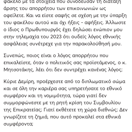
φάκελο με τα στοιχεία που συνόδευσαν τη διάταξη
άρσης του απορρήτου των επικοινωνιών ως
οφείλετε. Και να είστε σαφής σε σχέση με την ύπαρξη
του φακέλου αυτού και όχι ήξεις - αφήξεις. Άλλωστε
ο ίδιος ο Πρωθυπουργός έχει δηλώσει ενώπιον μου
στην τηλεμαχία του 2023 ότι ουδείς λόγος εθνικής
ασφάλειας συνέτρεχε για την παρακολούθησή μου.
Συνεπώς, ποιος είναι ο λόγος απορρήτου που
επικαλείστε, όταν ο πολιτικός σας προϊστάμενος, ο κ.
Μητσοτάκης, λέει ότι δεν συντρέχει κανένας λόγος;
Κύριε Δεμίρη, προέρχεστε από το διπλωματικό σώμα
και σε όλη την καριέρα σας υπηρετήσατε το εθνικό
συμφέρον και τη νομιμότητα, τώρα γιατί δεν
συμμορφώνεστε με τη ρητή κρίση του Συμβουλίου
της Επικρατείας; Γιατί εκθέτετε τη χώρα διεθνώς; Δεν
γνωρίζετε τη ζημιά, που αυτό προκαλεί στα εθνικά
συμφέροντα;