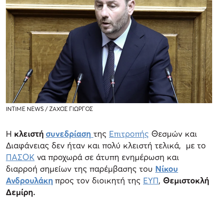
INTIME NEWS / ΖΑΧΟΣ ΓΙΩΡΓΟΣ
Η
κλειστή
συνεδρίαση
της
Επιτροπής
Θεσμών και
Διαφάνειας δεν ήταν και πολύ κλειστή τελικά, με το
ΠΑΣΟΚ
να προχωρά σε άτυπη ενημέρωση και
διαρροή σημείων της παρέμβασης του
Νίκου
Ανδρουλάκη
προς τον διοικητή της
ΕΥΠ
,
Θεμιστοκλή
Δεμίρη.