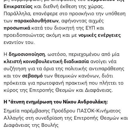
Επικρατείας
και διεθνή έκθεση της χώρας.
Παράλληλα, επανέφερε στο προσκήνιο την υπόθεση
των
παρακολουθήσεων
, αφήνοντας αιχμές
προσωπικά
κατά του διοικητή της ΕΥΠ και
προειδοποιώντας ακόμη και με
νομικές ενέργειες
εναντίον του.
Η
δημοσιοποίηση
, ωστόσο, περιεχομένου από μία
κλειστή κοινοβουλευτική διαδικασία
ανοίγει νέα
συζήτηση για τα όρια της πολιτικής αντιπαράθεσης
και τον
σεβασμό
των θεσμικών κανόνων, διότι
πρόκειται για πρωτοφανή πρακτική που πλήττει το
κύρος της Επιτροπής Θεσμών και Διαφάνειας.
Η *άτυπη ενημέρωση του Νίκου Ανδρουλάκη:
Σημεία παρέμβασης Προέδρου ΠΑΣΟΚ-Κινήματος
Αλλαγής στη συνεδρίαση της Επιτροπής Θεσμών και
Διαφάνειας της Βουλής