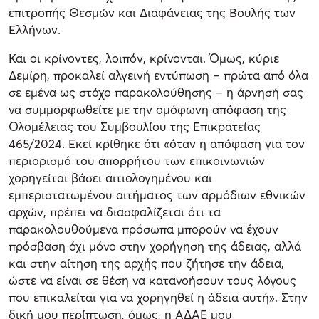
επιτροπής Θεσμών και Διαφάνειας της Βουλής των
Ελλήνων.
Και οι κρίνοντες, λοιπόν, κρίνονται. Όμως, κύριε
Δεμίρη, προκαλεί αλγεινή εντύπωση – πρώτα από όλα
σε εμένα ως στόχο παρακολούθησης – η άρνησή σας
να συμμορφωθείτε με την ομόφωνη απόφαση της
Ολομέλειας του Συμβουλίου της Επικρατείας
465/2024. Εκεί κρίθηκε ότι «όταν η απόφαση για τον
περιορισμό του απορρήτου των επικοινωνιών
χορηγείται βάσει αιτιολογημένου και
εμπεριστατωμένου αιτήματος των αρμόδιων εθνικών
αρχών, πρέπει να διασφαλίζεται ότι τα
παρακολουθούμενα πρόσωπα μπορούν να έχουν
πρόσβαση όχι μόνο στην χορήγηση της άδειας, αλλά
και στην αίτηση της αρχής που ζήτησε την άδεια,
ώστε να είναι σε θέση να κατανοήσουν τους λόγους
που επικαλείται για να χορηγηθεί η άδεια αυτή». Στην
δική μου περίπτωση, όμως, η ΑΔΑΕ μου