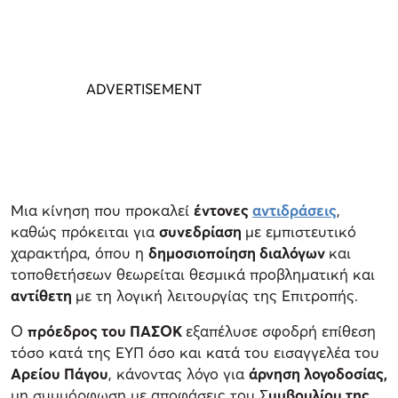
Μια κίνηση που προκαλεί
έντονες
αντιδράσεις
,
καθώς πρόκειται για
συνεδρίαση
με εμπιστευτικό
χαρακτήρα, όπου η
δημοσιοποίηση διαλόγων
και
τοποθετήσεων θεωρείται θεσμικά προβληματική και
αντίθετη
με τη λογική λειτουργίας της Επιτροπής.
Ο
πρόεδρος του ΠΑΣΟΚ
εξαπέλυσε σφοδρή επίθεση
τόσο κατά της ΕΥΠ όσο και κατά του εισαγγελέα του
Αρείου Πάγου
, κάνοντας λόγο για
άρνηση λογοδοσίας,
μη συμμόρφωση με αποφάσεις του Σ
υμβουλίου της