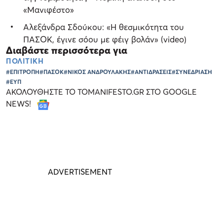
«Μανιφέστο»
Αλεξάνδρα Σδούκου: «Η θεσμικότητα του
ΠΑΣΟΚ, έγινε σόου με φέιγ βολάν» (video)
Διαβάστε περισσότερα για
ΠΟΛΙΤΙΚΗ
#ΕΠΙΤΡΟΠΗ
#ΠΑΣΟΚ
#ΝΙΚΟΣ ΑΝΔΡΟΥΛΑΚΗΣ
#ΑΝΤΙΔΡΑΣΕΙΣ
#ΣΥΝΕΔΡΙΑΣΗ
#ΕΥΠ
ΑΚΟΛΟΥΘΗΣΤΕ ΤΟ TOMANIFESTO.GR ΣΤΟ GOOGLE
NEWS!