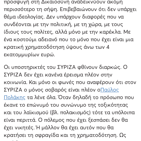
προσφυγή στη Δικαιοσύνη αναδεικνύουν ακόμη
περισσότερο τη σήψη. Επιβεβαιώνουν ότι δεν υπάρχει
θέμα ιδεολογίας. Δεν υπάρχουν διαφορές που να
συνδέονται με την πολιτική, με τη χώρα, με τους
ίδιους τους πολίτες, αλλά μόνο με την καρέκλα. Με
ένα κοστούμι αδειανό που το μόνο που έχει είναι μια
κρατική χρηματοδότηση ύψους άνω των 4
εκατομμυρίων ευρώ.
Οι υποστηρικτές του ΣΥΡΙΖΑ φθίνουν διαρκώς. Ο
ΣΥΡΙΖΑ δεν έχει κανένα έρεισμα πλέον στην
κοινωνία. Και μόνο οι φωνές που αναφέρουν ότι στον
ΣΥΡΙΖΑ ο μόνος σοβαρός είναι πλέον ο
Παύλος
Πολάκης
τα λένε όλα. Όταν δηλαδή το πρόσωπο που
έκανε το επώνυμό του συνώνυμο της τοξικότητας
και του λαϊκισμού (βλ. πολακισμός) τότε τα υπόλοιπα
είναι περιττά. Ο πόλεμος που έχει ξεσπάσει δεν θα
έχει νικητές. Ή μάλλον θα έχει αυτόν που θα
κρατήσει τη σφραγίδα και τη χρηματοδότηση. Ως