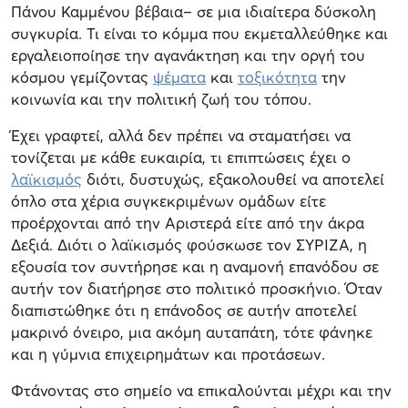
Πάνου Καμμένου βέβαια– σε μια ιδιαίτερα δύσκολη
συγκυρία. Τι είναι το κόμμα που εκμεταλλεύθηκε και
εργαλειοποίησε την αγανάκτηση και την οργή του
κόσμου γεμίζοντας
ψέματα
και
τοξικότητα
την
κοινωνία και την πολιτική ζωή του τόπου.
Έχει γραφτεί, αλλά δεν πρέπει να σταματήσει να
τονίζεται με κάθε ευκαιρία, τι επιπτώσεις έχει ο
λαϊκισμός
διότι, δυστυχώς, εξακολουθεί να αποτελεί
όπλο στα χέρια συγκεκριμένων ομάδων είτε
προέρχονται από την Αριστερά είτε από την άκρα
Δεξιά. Διότι ο λαϊκισμός φούσκωσε τον ΣΥΡΙΖΑ, η
εξουσία τον συντήρησε και η αναμονή επανόδου σε
αυτήν τον διατήρησε στο πολιτικό προσκήνιο. Όταν
διαπιστώθηκε ότι η επάνοδος σε αυτήν αποτελεί
μακρινό όνειρο, μια ακόμη αυταπάτη, τότε φάνηκε
και η γύμνια επιχειρημάτων και προτάσεων.
Φτάνοντας στο σημείο να επικαλούνται μέχρι και την