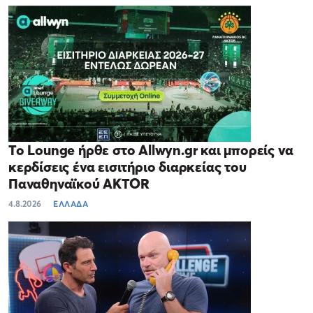
Το Lounge ήρθε στο Allwyn.gr και μπορείς να
κερδίσεις ένα εισιτήριο διαρκείας του
Παναθηναϊκού AKTOR
4.8.2026
ΕΛΛΑΔΑ