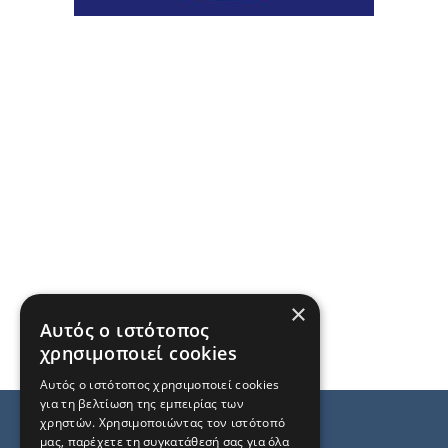
×
Αυτός ο ιστότοπος
χρησιμοποιεί cookies
Αυτός ο ιστότοπος χρησιμοποιεί cookies
για τη βελτίωση της εμπειρίας των
χρηστών. Χρησιμοποιώντας τον ιστότοπό
μας, παρέχετε τη συγκατάθεσή σας για όλα