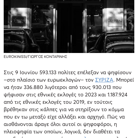
EUROKINISSI/ΓΙΩΡΓΟΣ ΚΟΝΤΑΡΙΝΗΣ
Στις 9 Ιουνίου 593.133 πολίτες επέλεξαν να ψηφίσουν
–στο πλαίσιο των ευρωεκλογών– τον
ΣΥΡΙΖΑ
. Μπορεί
να ήταν 336.880 λιγότεροι από τους 930.013 που
ψήφισαν στις εθνικές εκλογές το 2023 και 1.187.924
από τις εθνικές εκλογές του 2019, εν τούτοις
βρέθηκαν στις κάλπες για να στηρίξουν το κόμμα
που εν τω μεταξύ είχε αλλάξει και αρχηγό. Πώς να
αισθάνονται άραγε όλοι αυτοί οι ψηφοφόροι, η
πλειοψηφία των οποίων, λογικά, δεν διαθέτει τα