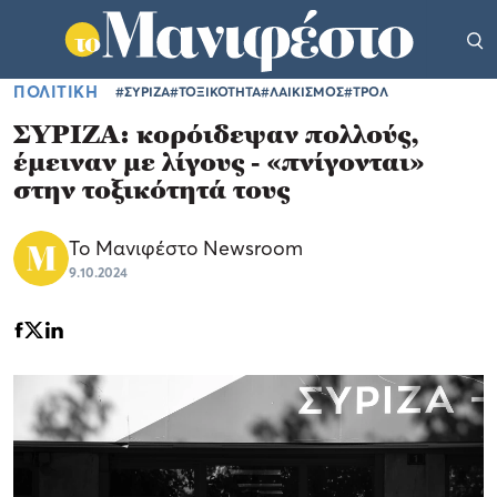
ΠΟΛΙΤΙΚΗ
#ΣΥΡΙΖΑ
#ΤΟΞΙΚΟΤΗΤΑ
#ΛΑΙΚΙΣΜΟΣ
#ΤΡΟΛ
ΣΥΡΙΖΑ: κορόιδεψαν πολλούς,
έμειναν με λίγους - «πνίγονται»
στην τοξικότητά τους
Το Μανιφέστο Newsroom
9.10.2024