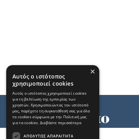
×
Αυτός ο ιστότοπος
χρησιμοποιεί cookies
Αυτός ο ιστότοπος χρησιμοποιεί cookies
για τη βελτίωση της εμπειρίας των
χρηστών. Χρησιμοποιώντας τον ιστότοπό
μας, παρέχετε τη συγκατάθεσή σας για όλα
τα cookies σύμφωνα με την Πολιτική μας
για τα cookies.
Διαβάστε περισσότερα
Όροι χρήσης
ΑΠΟΛΎΤΩΣ ΑΠΑΡΑΊΤΗΤΑ