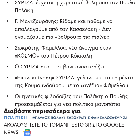
ΣΥΡΙΖΑ: έρχεται η χαριστική βολή από τον Παύλο
Πολάκη
Γ. Μαντζουράνης: Είδαμε και πάθαμε να
απαλλαγούμε από τον Κασσελάκη - Δεν
ονομάζουμε πια «βόθρους» τις πισίνες
Σωκράτης Φάμελλος: νέο άνοιγμα στον
«ΚΟΣΜΟ» του Πέτρου Κόκκαλη
Ο ΣΥΡΙΖΑ στο… ντιβάνι αναστενάζει
«Επανεκκίνηση» ΣΥΡΙΖΑ: γελάνε και τα τσιμέντα
της Κουμουνδούρου με το «σχέδιο» Φάμελλου
Οι ηγετικές φιλοδοξίες του Πολάκη: ο Παυλής
προετοιμάζεται για νέα πολιτικά μονοπάτια
Διαβάστε περισσότερα για
ΠΟΛΙΤΙΚΗ
#ΠΑΥΛΟΣ ΠΟΛΑΚΗΣ
#ΣΩΚΡΑΤΗΣ ΦΑΜΕΛΛΟΣ
#ΣΥΡΙΖΑ
ΑΚΟΛΟΥΘΗΣΤΕ ΤΟ TOMANIFESTO.GR ΣΤΟ GOOGLE
NEWS!