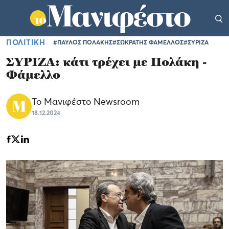
ΠΟΛΙΤΙΚΗ
#ΠΑΥΛΟΣ ΠΟΛΑΚΗΣ
#ΣΩΚΡΑΤΗΣ ΦΑΜΕΛΛΟΣ
#ΣΥΡΙΖΑ
ΣΥΡΙΖΑ: κάτι τρέχει με Πολάκη -
Φάμελλο
Το Μανιφέστο Newsroom
18.12.2024