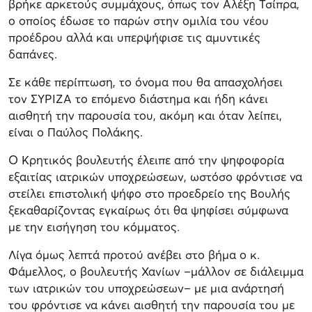
βρήκε αρκετούς συμμάχους, όπως τον Αλέξη Τσίπρα,
ο οποίος έδωσε το παρών στην ομιλία του νέου
προέδρου αλλά και υπερψήφισε τις αμυντικές
δαπάνες.
Σε κάθε περίπτωση, το όνομα που θα απασχολήσει
τον ΣΥΡΙΖΑ το επόμενο διάστημα και ήδη κάνει
αισθητή την παρουσία του, ακόμη και όταν λείπει,
είναι ο Παύλος Πολάκης.
Ο Κρητικός βουλευτής έλειπε από την ψηφοφορία
εξαιτίας ιατρικών υποχρεώσεων, ωστόσο φρόντισε να
στείλει επιστολική ψήφο στο προεδρείο της Βουλής
ξεκαθαρίζοντας εγκαίρως ότι θα ψηφίσει σύμφωνα
με την εισήγηση του κόμματος.
Λίγα όμως λεπτά προτού ανέβει στο βήμα ο κ.
Φάμελλος, ο βουλευτής Χανίων –μάλλον σε διάλειμμα
των ιατρικών του υποχρεώσεων– με μια ανάρτησή
του φρόντισε να κάνει αισθητή την παρουσία του με