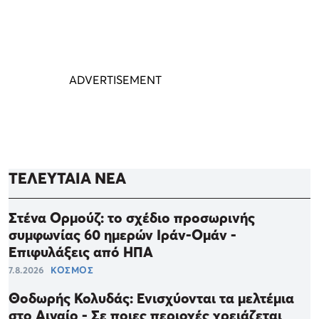
ΤΕΛΕΥΤΑΙΑ ΝΕΑ
Στένα Ορμούζ: το σχέδιο προσωρινής
συμφωνίας 60 ημερών Ιράν-Ομάν -
Επιφυλάξεις από ΗΠΑ
7.8.2026
ΚΟΣΜΟΣ
Θοδωρής Κολυδάς: Ενισχύονται τα μελτέμια
στο Αιγαίο - Σε ποιες περιοχές χρειάζεται