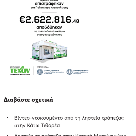
Διαβάστε σχετικά
Βίντεο-ντοκουμέντο από τη ληστεία τράπεζας
στην Κάτω Τιθορέα
Ληστεία σε τράπεζα στην Κατοχή Μεσολογγίου: