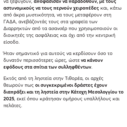
να ξεφύγουν,
αποφάσισαν να παραδοθούν, με τους
αστυνομικούς να τους περνούν χειροπέδες
και, κάτω
από άκρα μυστικότητα, να τους μεταφέρουν στη
ΓΑΔΑ, ανεβάζοντάς τους στα γραφεία των
Διαρρηκτών από τα ασανσέρ που χρησιμοποιούν οι
διοικητές της ασφάλειας και όχι από την κεντρική
είσοδο.
Ήταν σημαντικό για αυτούς να κερδίσουν όσο το
δυνατόν περισσότερες ώρες, ώστε
να κάνουν
εφόδους στα σπίτια των συλληφθέντων
.
Εκτός από τη ληστεία στην Τιθορέα, οι αρχές
θεωρούν πως
οι συγκεκριμένοι δράστες έχουν
διαπράξει και τη ληστεία στην Κάτοχη Μεσολογγίου το
2025
, εκεί όπου κράτησαν ομήρους υπαλλήλους και
πελάτες.