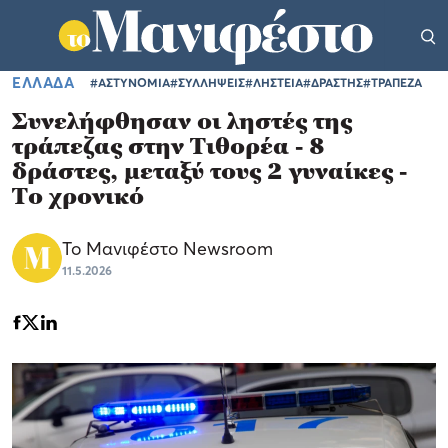
ΕΛΛΑΔΑ
#ΑΣΤΥΝΟΜΙΑ
#ΣΥΛΛΗΨΕΙΣ
#ΛΗΣΤΕΙΑ
#ΔΡΑΣΤΗΣ
#ΤΡΑΠΕΖΑ
Συνελήφθησαν οι ληστές της
τράπεζας στην Τιθορέα - 8
δράστες, μεταξύ τους 2 γυναίκες -
Το χρονικό
Το Μανιφέστο Newsroom
11.5.2026