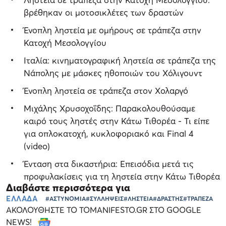
βρέθηκαν οι μοτοσικλέτες των δραστών
Ένοπλη ληστεία με ομήρους σε τράπεζα στην
Κατοχή Μεσολογγίου
Ιταλία: κινηματογραφική ληστεία σε τράπεζα της
Νάπολης με μάσκες ηθοποιών του Χόλιγουντ
Ένοπλη ληστεία σε τράπεζα στον Χολαργό
Μιχάλης Χρυσοχοΐδης: Παρακολουθούσαμε
καιρό τους ληστές στην Κάτω Τιθορέα - Τι είπε
για οπλοκατοχή, κυκλοφοριακό και Final 4
(video)
Ένταση στα δικαστήρια: Επεισόδια μετά τις
προφυλακίσεις για τη ληστεία στην Κάτω Τιθορέα
Διαβάστε περισσότερα για
ΕΛΛΑΔΑ
#ΑΣΤΥΝΟΜΙΑ
#ΣΥΛΛΗΨΕΙΣ
#ΛΗΣΤΕΙΑ
#ΔΡΑΣΤΗΣ
#ΤΡΑΠΕΖΑ
ΑΚΟΛΟΥΘΗΣΤΕ ΤΟ TOMANIFESTO.GR ΣΤΟ GOOGLE
NEWS!