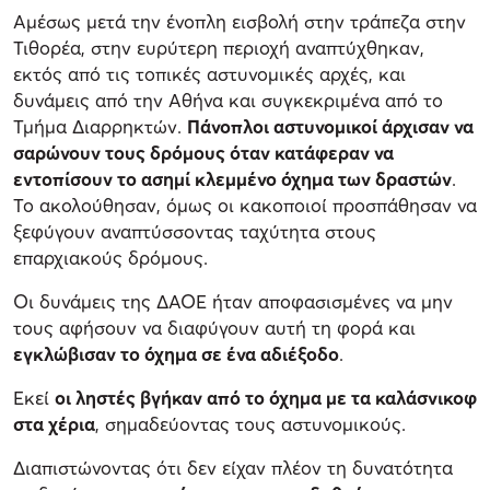
Αμέσως μετά την ένοπλη εισβολή στην τράπεζα στην
Τιθορέα, στην ευρύτερη περιοχή αναπτύχθηκαν,
εκτός από τις τοπικές αστυνομικές αρχές, και
δυνάμεις από την Αθήνα και συγκεκριμένα από το
Τμήμα Διαρρηκτών.
Πάνοπλοι αστυνομικοί άρχισαν να
σαρώνουν τους δρόμους όταν κατάφεραν να
εντοπίσουν το ασημί κλεμμένο όχημα των δραστών
.
Το ακολούθησαν, όμως οι κακοποιοί προσπάθησαν να
ξεφύγουν αναπτύσσοντας ταχύτητα στους
επαρχιακούς δρόμους.
Οι δυνάμεις της ΔΑΟΕ ήταν αποφασισμένες να μην
τους αφήσουν να διαφύγουν αυτή τη φορά και
εγκλώβισαν το όχημα σε ένα αδιέξοδο
.
Εκεί
οι ληστές βγήκαν από το όχημα με τα καλάσνικοφ
στα χέρια
, σημαδεύοντας τους αστυνομικούς.
Διαπιστώνοντας ότι δεν είχαν πλέον τη δυνατότητα