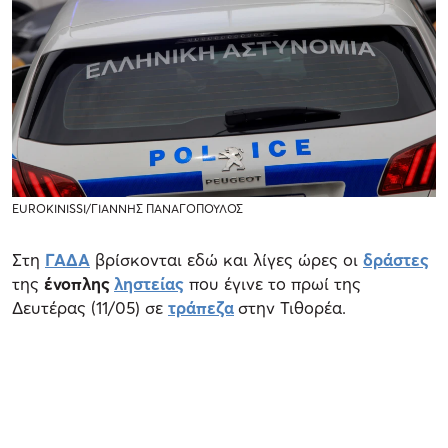
EUROKINISSI/ΓΙΑΝΝΗΣ ΠΑΝΑΓΟΠΟΥΛΟΣ
Στη
ΓΑΔΑ
βρίσκονται εδώ και λίγες ώρες οι
δράστες
της
ένοπλης
ληστείας
που έγινε το πρωί της
Δευτέρας (11/05) σε
τράπεζα
στην Τιθορέα.