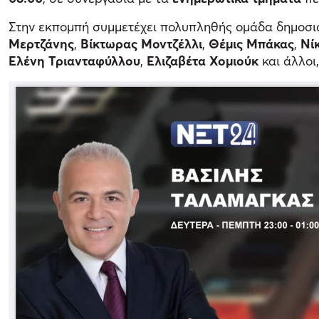
Στην εκπομπή συμμετέχει πολυπληθής ομάδα δημοσι
Μερτζάνης
,
Βίκτωρας Μοντζέλλι
,
Θέμις Μπάκας
,
Νί
Ελένη Τριανταφύλλου
,
Ελιζαβέτα Χομιούκ
και άλλοι