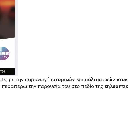
ects, με την παραγωγή
ιστορικών
και
πολιτιστικών ντο
ς περαιτέρω την παρουσία του στο πεδίο της
τηλεοπτι