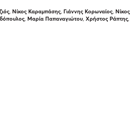
ζιός
,
Νίκος Καραμπάσης
,
Γιάννης Κορωναίος
,
Νίκος
δόπουλος
,
Μαρία Παπαναγιώτου
,
Χρήστος Ράπτης
,