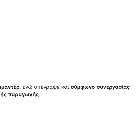
κιμαντέρ
, ενώ υπέγραψε και
σύμφωνο συνεργασίας
κής παραγωγής
.