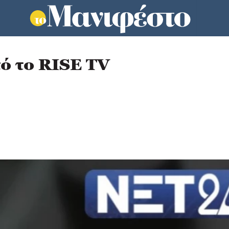
ό το RISE TV