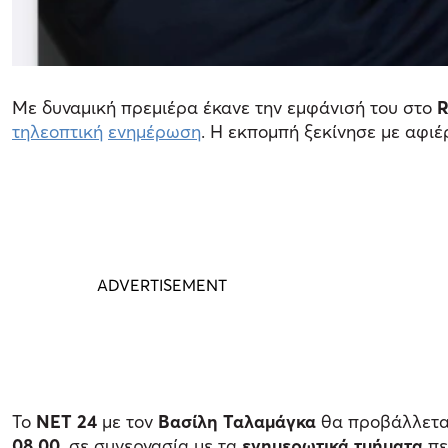
Με δυναμική πρεμιέρα έκανε την εμφάνισή του στο
R
τηλεοπτική
ενημέρωση
. Η εκπομπή ξεκίνησε με αφι
Το
ΝΕΤ 24
με τον
Βασίλη Ταλαμάγκα
θα προβάλλετα
08.00
, σε συνεργασία με τα
ενημερωτικά τμήματα
πε