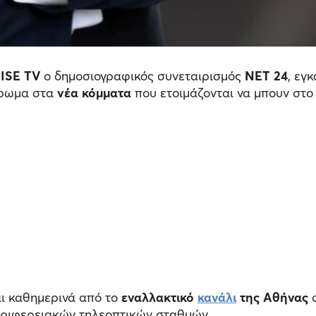
ISE TV
ο δημοσιογραφικός συνεταιρισμός
ΝΕΤ 24
, εγ
έρωμα στα
νέα κόμματα
που ετοιμάζονται να μπουν στο 
ι καθημερινά από το
εναλλακτικό
κανάλι
της Αθήνας
σ
ριφερειακών τηλεοπτικών σταθμών.