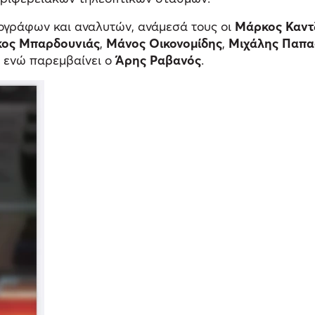
ογράφων και αναλυτών, ανάμεσά τους οι
Μάρκος Καντ
κος Μπαρδουνιάς
,
Μάνος Οικονομίδης
,
Μιχάλης Παπα
, ενώ παρεμβαίνει ο
Άρης Ραβανός
.