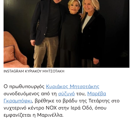
INSTAGRAM ΚΥΡΙΑΚΟΥ ΜΗΤΣΟΤΑΚΗ
Ο πρωθυπουργός
Κυριάκος Μητσοτάκης
συνοδευόμενος από τη
σύζυγό
του,
Μαρέβα
Γκραμπόφκι
, βρέθηκε το βράδυ της Τετάρτης στο
νυχτερινό κέντρο ΝΟΧ στην Ιερά Οδό, όπου
εμφανίζεται η Μαρινέλλα.