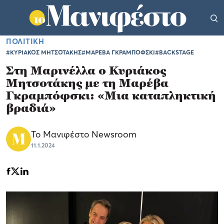
ΠΟΛΙΤΙΚΗ
#ΚΥΡΙΑΚΟΣ ΜΗΤΣΟΤΑΚΗΣ
#ΜΑΡΕΒΑ ΓΚΡΑΜΠΟΦΣΚΙ
#BACKSTAGE
Στη Μαρινέλλα ο Κυριάκος
Μητσοτάκης με τη Μαρέβα
Γκραμπόφσκι: «Μια καταπληκτική
βραδιά»
Το Μανιφέστο Newsroom
11.1.2024