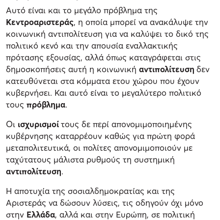
Αυτό είναι και το μεγάλο πρόβλημα της
Κεντροαριστεράς
, η οποία μπορεί να ανακάλυψε την
κοινωνική αντιπολίτευση για να καλύψει το δικό της
πολιτικό κενό και την απουσία εναλλακτικής
πρότασης εξουσίας, αλλά όπως καταγράφεται στις
δημοσκοπήσεις αυτή η κοινωνική
αντιπολίτευση
δεν
κατευθύνεται στα κόμματα ετου χώρου που έχουν
κυβερνήσει. Και αυτό είναι το μεγαλύτερο πολιτικό
τους
πρόβλημα
.
Οι
ισχυρισμοί
τους δε περί απονομιμοποιημένης
κυβέρνησης καταρρέουν καθώς για πρώτη φορά
μεταπολιτευτικά, οι πολίτες απονομιμοποιούν με
ταχύτατους μάλιστα ρυθμούς τη συστημική
αντιπολίτευση
.
Η αποτυχία της σοσιαλδημοκρατίας και της
Αριστεράς να δώσουν λύσεις, τις οδηγούν όχι μόνο
στην
Ελλάδα
, αλλά και στην Ευρώπη, σε πολιτική