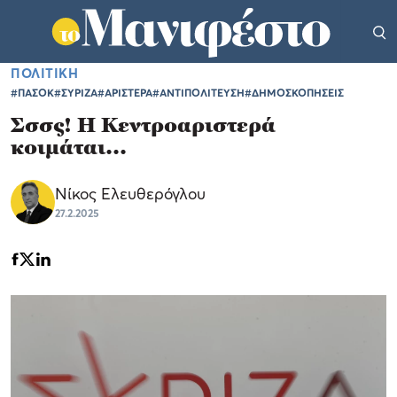
ΠΟΛΙΤΙΚΗ
#ΠΑΣΟΚ
#ΣΥΡΙΖΑ
#ΑΡΙΣΤΕΡΑ
#ΑΝΤΙΠΟΛΙΤΕΥΣΗ
#ΔΗΜΟΣΚΟΠΗΣΕΙΣ
Σσσς! Η Κεντροαριστερά
κοιμάται...
Νίκος Ελευθερόγλου
27.2.2025