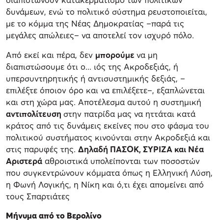
δυνάμεων, ενώ το πολιτικό σύστημα ρευστοποιείται,
με το κόμμα της Νέας Δημοκρατίας –παρά τις
μεγάλες απώλειες– να αποτελεί τον ισχυρό πόλο.
Από εκεί και πέρα, δεν
μπορούμε
να μη
διαπιστώσουμε ότι ο... ιός της Ακροδεξιάς, ή
υπερσυντηρητικής ή αντισυστημικής δεξιάς, –
επιλέξτε όποιον όρο και να επιλέξετε–, εξαπλώνεται
και στη χώρα μας. Αποτέλεσμα αυτού η συστημική
αντιπολίτευση
στην πατρίδα μας να ηττάται κατά
κράτος από τις δυνάμεις εκείνες που στο φάσμα του
πολιτικού συστήματος κινούνται στην Ακροδεξιά και
στις παρυφές της.
Δηλαδή ΠΑΣΟΚ, ΣΥΡΙΖΑ και Νέα
Αριστερά
αθροιστικά υπολείπονται των ποσοστών
που συγκεντρώνουν κόμματα όπως η Ελληνική Λύση,
η Φωνή Λογικής, η Νίκη και ό,τι έχει απομείνει από
τους Σπαρτιάτες
Μήνυμα από το Βερολίνο