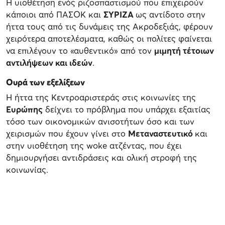
Η υιοθέτηση ενός ριζοσπαστισμού που επιχειρούν
κάποιοι από ΠΑΣΟΚ και
ΣΥΡΙΖΑ
ως αντίδοτο στην
ήττα τους από τις δυνάμεις της Ακροδεξιάς, φέρουν
χειρότερα αποτελέσματα, καθώς οι πολίτες φαίνεται
να επιλέγουν το «αυθεντικό» από τον
μιμητή τέτοιων
αντιλήψεων και ιδεών
.
Ουρά των εξελίξεων
Η ήττα της Κεντροαριστεράς στις κοινωνίες της
Ευρώπης
δείχνει το πρόβλημα που υπάρχει εξαιτίας
τόσο των οικονομικών ανισοτήτων όσο και των
χειρισμών που έχουν γίνει στο
Μεταναστευτικό
και
στην υιοθέτηση της woke ατζέντας, που έχει
δημιουργήσει αντιδράσεις και ολική στροφή της
κοινωνίας.