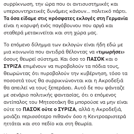
συρρίκνωση, την ώρα που οι αντισυστημικές και
υπερσυντηριτικές δυνάμεις κάνουν... πολιτικό πάρτι.
Τα όσα είδαμε στις πρόσφατες εκλογές στη Γερμανία
είναι η κορυφή ενός παγόβουνου που αργά και
σταθερά μετακινείται και στη χώρα μας.
Το επόμενο δίλημμα των εκλογών είναι ήδη εδώ με
μια κοινωνία που αντιδρά θέλοντας να «
τιμωρήσει
»
όσους θεωρεί σύστημα. Και όσο το
ΠΑΣΟΚ
και ο
ΣΥΡΙΖΑ
επιμένουν να πυροβολούν τα πόδια τους,
θεωρώντας ότι πυροβολούν την κυβέρνηση, τόσο τα
ποσοστά τους θα συρρικνώνονται και η Ακροδεξιά
θα απειλεί να τους ξεπεράσει. Αυτό δε που φάνταζε
με σενάριο πολιτικής φαντασίας, ότι ο επόμενος
αντίπαλος του Μητσοτάκη θα μπορούσε να μην είναι
ούτε το
ΠΑΣΟΚ ούτε ο ΣΥΡΙΖΑ
, αλλά η Ακροδεξιά,
μοιάζει περισσότερο πιθανόν όσο η Κεντροαριστερά
ηττάται και στο πεδίο και στη θεωρία.