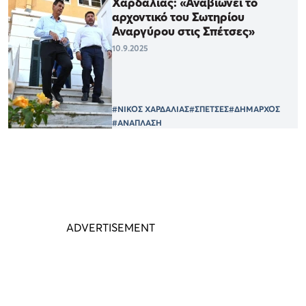
Χαρδαλιάς: «Αναβιώνει το
αρχοντικό του Σωτηρίου
Αναργύρου στις Σπέτσες»
10.9.2025
#ΝΙΚΟΣ ΧΑΡΔΑΛΙΑΣ
#ΣΠΕΤΣΕΣ
#ΔΗΜΑΡΧΟΣ
#ΑΝΑΠΛΑΣΗ