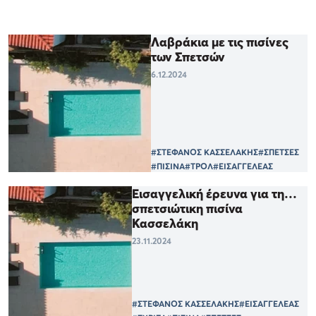
Λαβράκια με τις πισίνες
των Σπετσών
6.12.2024
#ΣΤΕΦΑΝΟΣ ΚΑΣΣΕΛΑΚΗΣ
#ΣΠΕΤΣΕΣ
#ΠΙΣΙΝΑ
#ΤΡΟΛ
#ΕΙΣΑΓΓΕΛΕΑΣ
Εισαγγελική έρευνα για τη…
σπετσιώτικη πισίνα
Κασσελάκη
23.11.2024
#ΣΤΕΦΑΝΟΣ ΚΑΣΣΕΛΑΚΗΣ
#ΕΙΣΑΓΓΕΛΕΑΣ