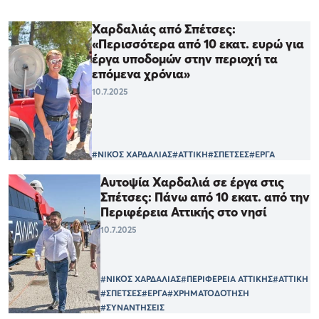
Χαρδαλιάς από Σπέτσες:
«Περισσότερα από 10 εκατ. ευρώ για
έργα υποδομών στην περιοχή τα
επόμενα χρόνια»
10.7.2025
#ΝΙΚΟΣ ΧΑΡΔΑΛΙΑΣ
#ΑΤΤΙΚΗ
#ΣΠΕΤΣΕΣ
#ΕΡΓΑ
Αυτοψία Χαρδαλιά σε έργα στις
Σπέτσες: Πάνω από 10 εκατ. από την
Περιφέρεια Αττικής στο νησί
10.7.2025
#ΝΙΚΟΣ ΧΑΡΔΑΛΙΑΣ
#ΠΕΡΙΦΕΡΕΙΑ ΑΤΤΙΚΗΣ
#ΑΤΤΙΚΗ
#ΣΠΕΤΣΕΣ
#ΕΡΓΑ
#ΧΡΗΜΑΤΟΔΟΤΗΣΗ
#ΣΥΝΑΝΤΗΣΕΙΣ