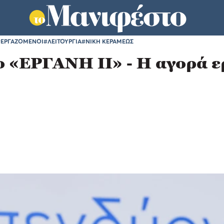
#ΕΡΓΑΖΟΜΕΝΟΙ
#ΛΕΙΤΟΥΡΓΙΑ
#ΝΙΚΗ ΚΕΡΑΜΕΩΣ
έο «ΕΡΓΑΝΗ ΙΙ» - Η αγορά ε