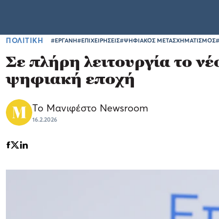
ΠΟΛΙΤΙΚΗ
#ΕΡΓΑΝΗ
#ΕΠΙΧΕΙΡΗΣΕΙΣ
#ΨΗΦΙΑΚΟΣ ΜΕΤΑΣΧΗΜΑΤΙΣΜΟΣ
Σε πλήρη λειτουργία το ν
ψηφιακή εποχή
Το Μανιφέστο Newsroom
16.2.2026