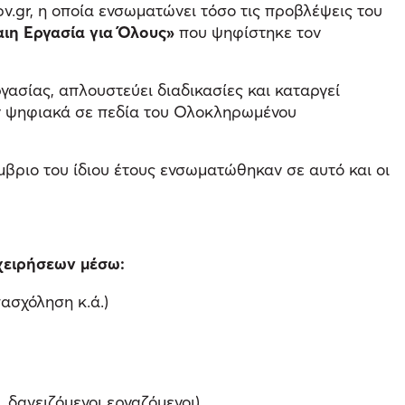
v.gr, η οποία ενσωματώνει τόσο τις προβλέψεις του
αιη Εργασία για Όλους»
που ψηφίστηκε τον
γασίας, απλουστεύει διαδικασίες και καταργεί
έον ψηφιακά σε πεδία του Ολοκληρωμένου
έμβριο του ίδιου έτους ενσωματώθηκαν σε αυτό και οι
χειρήσεων μέσω:
ασχόληση κ.ά.)
δανειζόμενοι εργαζόμενοι)