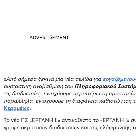
«
Από σήμερα ξεκινά μία νέα σελίδα για
εργαζόμενου
ουσιαστική αναβάθμιση του
Πληροφοριακού Συστήμ
τις διαδικασίες, ενισχύουμε περαιτέρω τη προστασία
παράλληλα ενισχύουμε τη διαφάνεια καθιστώντας την
Κεραμέως
.
Το νέο ΠΣ «ΕΡΓΑΝΗ ΙΙ» αντικαθιστά το «ΕΡΓΑΝΗ Ι» 
γραφειοκρατικών διαδικασιών και της ελάφρυνσης το