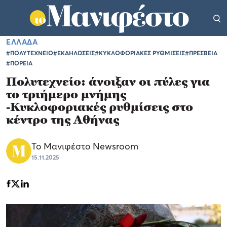
ΕΛΛΑΔΑ
#ΠΟΛΥΤΕΧΝΕΙΟ
#ΕΚΔΗΛΩΣΕΙΣ
#ΚΥΚΛΟΦΟΡΙΑΚΕΣ ΡΥΘΜΙΣΕΙΣ
#ΠΡΕΣΒΕΙΑ
#ΠΟΡΕΙΑ
Πολυτεχνείο: άνοιξαν οι πύλες για
το τριήμερο μνήμης
-Κυκλοφοριακές ρυθμίσεις στο
κέντρο της Αθήνας
Το Μανιφέστο Newsroom
15.11.2025