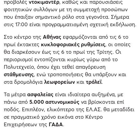
προβολές
ντοκιμαντέρ
, καθώς και παρουσιάσεις
φοιτητικών συλλόγων με τη συμμετοχή προσώπων
που έπαιξαν σημαντικό ρόλο στα γεγονότα. Σήμερα
στις 17:00 είναι προγραμματισμένη σχετική εκδήλωση.
Στο κέντρο της
Αθήνας
εφαρμόζονται από τις 6 το
πρωί έκτακτες
κυκλοφοριακές ρυθμίσεις
, οι οποίες
θα διαρκέσουν έως τις 6 το πρωί της Τρίτης. Οι
περιορισμοί εντοπίζονται κυρίως γύρω από το
Πολυτεχνείο, όπου έχει τεθεί απαγόρευση
στάθμευσης
, ενώ τροποποιήσεις θα υπάρξουν και
στα δρομολόγια
λεωφορείων
και
τρόλεϊ
.
Τα μέτρα
ασφαλείας
είναι ιδιαίτερα αυξημένα, με
πάνω από
5.000 αστυνομικούς
να βρίσκονται επί
ποδός. Επιπλέον, ελικόπτερο της ΕΛ.ΑΣ. θα μεταδίδει
σε πραγματικό χρόνο εικόνα στο Κέντρο
Επιχειρήσεων της
ΓΑΔΑ
.