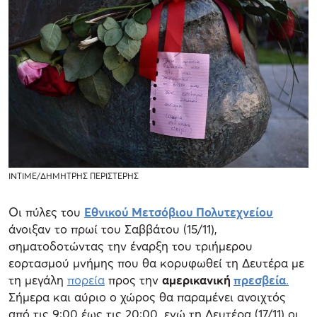
INTIME/ΔΗΜΗΤΡΗΣ ΠΕΡΙΣΤΕΡΗΣ
Οι πύλες του
Εθνικού Μετσόβιου Πολυτεχνείου
άνοιξαν το πρωί του Σαββάτου (15/11),
σηματοδοτώντας την έναρξη του τριήμερου
εορτασμού μνήμης που θα κορυφωθεί τη Δευτέρα με
τη μεγάλη
πορεία
προς την
αμερικανική
πρεσβεία
.
Σήμερα και αύριο ο χώρος θα παραμένει ανοιχτός
από τις 9:00 έως τις 20:00, ενώ τη Δευτέρα (17/11) οι