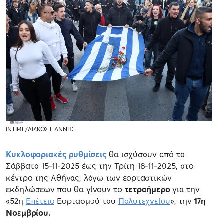
INTIME/ΛΙΑΚΟΣ ΓΙΑΝΝΗΣ
Κυκλοφοριακές ρυθμίσεις
θα ισχύσουν από το
Σάββατο 15-11-2025 έως την Τρίτη 18-11-2025, στο
κέντρο της Αθήνας, λόγω των εορταστικών
εκδηλώσεων που θα γίνουν το
τετραήμερο
για την
«52η
Επέτειο
Εορτασμού του
Πολυτεχνείου
», την
17η
Νοεμβρίου.