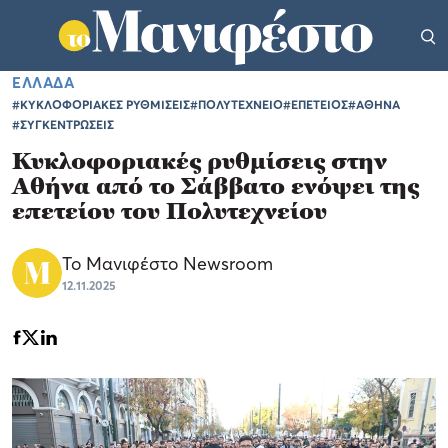
ΕΛΛΑΔΑ
#ΚΥΚΛΟΦΟΡΙΑΚΕΣ ΡΥΘΜΙΣΕΙΣ
#ΠΟΛΥΤΕΧΝΕΙΟ
#ΕΠΕΤΕΙΟΣ
#ΑΘΗΝΑ
#ΣΥΓΚΕΝΤΡΩΣΕΙΣ
Κυκλοφοριακές ρυθμίσεις στην
Αθήνα από το Σάββατο ενόψει της
επετείου του Πολυτεχνείου
Το Μανιφέστο Newsroom
12.11.2025