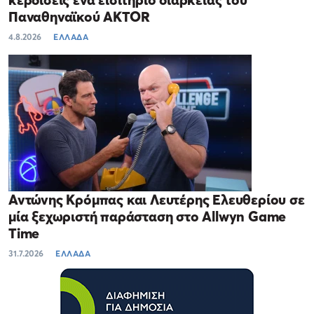
κερδίσεις ένα εισιτήριο διαρκείας του
Παναθηναϊκού AKTOR
4.8.2026
ΕΛΛΑΔΑ
Αντώνης Κρόμπας και Λευτέρης Ελευθερίου σε
μία ξεχωριστή παράσταση στο Allwyn Game
Time
31.7.2026
ΕΛΛΑΔΑ