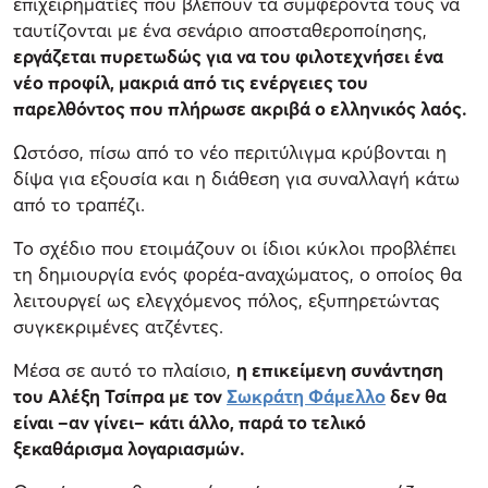
επιχειρηματίες που βλέπουν τα συμφέροντά τους να
ταυτίζονται με ένα σενάριο αποσταθεροποίησης,
εργάζεται πυρετωδώς για να του φιλοτεχνήσει ένα
νέο προφίλ, μακριά από τις ενέργειες του
παρελθόντος που πλήρωσε ακριβά ο ελληνικός λαός.
Ωστόσο, πίσω από το νέο περιτύλιγμα κρύβονται η
δίψα για εξουσία και η διάθεση για συναλλαγή κάτω
από το τραπέζι.
Το σχέδιο που ετοιμάζουν οι ίδιοι κύκλοι προβλέπει
τη δημιουργία ενός φορέα-αναχώματος, ο οποίος θα
λειτουργεί ως ελεγχόμενος πόλος, εξυπηρετώντας
συγκεκριμένες ατζέντες.
Μέσα σε αυτό το πλαίσιο,
η επικείμενη συνάντηση
του Αλέξη Τσίπρα με τον
Σωκράτη Φάμελλο
δεν θα
είναι –αν γίνει– κάτι άλλο, παρά το τελικό
ξεκαθάρισμα λογαριασμών.