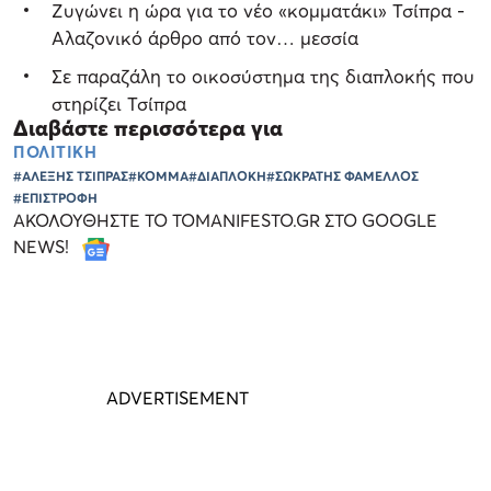
Ζυγώνει η ώρα για το νέο «κομματάκι» Τσίπρα -
Αλαζονικό άρθρο από τον… μεσσία
Σε παραζάλη το οικοσύστημα της διαπλοκής που
στηρίζει Τσίπρα
Διαβάστε περισσότερα για
ΠΟΛΙΤΙΚΗ
#ΑΛΕΞΗΣ ΤΣΙΠΡΑΣ
#ΚΟΜΜΑ
#ΔΙΑΠΛΟΚΗ
#ΣΩΚΡΑΤΗΣ ΦΑΜΕΛΛΟΣ
#ΕΠΙΣΤΡΟΦΗ
ΑΚΟΛΟΥΘΗΣΤΕ ΤΟ TOMANIFESTO.GR ΣΤΟ GOOGLE
NEWS!