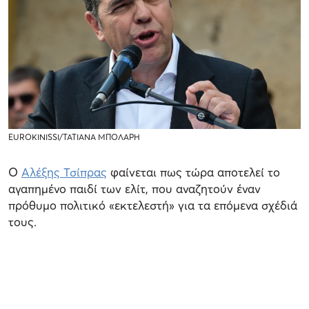
EUROKINISSI/ΤΑΤΙΑΝΑ ΜΠΟΛΑΡΗ
Ο
Αλέξης Τσίπρας
φαίνεται πως τώρα αποτελεί το
αγαπημένο παιδί των ελίτ, που αναζητούν έναν
πρόθυμο πολιτικό «εκτελεστή» για τα επόμενα σχέδιά
τους.