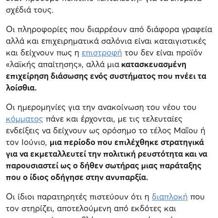
σχέδιά τους.
Οι πληροφορίες που διαρρέουν από διάφορα γραφεία
αλλά και επιχειρηματικά σαλόνια είναι καταιγιστικές
και δείχνουν πως η
επιστροφή
του δεν είναι προϊόν
«λαϊκής απαίτησης», αλλά μια
κατασκευασμένη
επιχείρηση διάσωσης ενός συστήματος που πνέει τα
λοίσθια.
Οι ημερομηνίες για την ανακοίνωση του νέου του
κόμματος
πάνε και έρχονται, με τις τελευταίες
ενδείξεις να δείχνουν ως ορόσημο το τέλος Μαΐου ή
τον Ιούνιο,
μια περίοδο που επιλέχθηκε στρατηγικά
για να εκμεταλλευτεί την πολιτική ρευστότητα και να
παρουσιαστεί ως ο δήθεν σωτήρας μιας παράταξης
που ο ίδιος οδήγησε στην ανυπαρξία.
Οι ίδιοι παρατηρητές πιστεύουν ότι η
διαπλοκή
που
τον στηρίζει, αποτελούμενη από εκδότες και