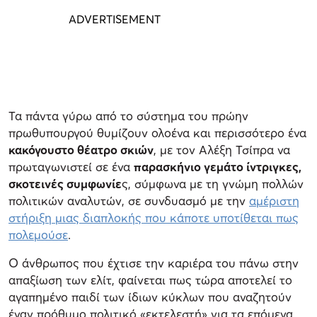
Τα πάντα γύρω από το σύστημα του πρώην
πρωθυπουργού θυμίζουν ολοένα και περισσότερο ένα
κακόγουστο θέατρο σκιών
, με τον Αλέξη Τσίπρα να
πρωταγωνιστεί σε ένα
παρασκήνιο γεμάτο ίντριγκες,
σκοτεινές συμφωνίε
ς, σύμφωνα με τη γνώμη πολλών
πολιτικών αναλυτών, σε συνδυασμό με την
αμέριστη
στήριξη μιας διαπλοκής που κάποτε υποτίθεται πως
πολεμούσε
.
Ο άνθρωπος που έχτισε την καριέρα του πάνω στην
απαξίωση των ελίτ, φαίνεται πως τώρα αποτελεί το
αγαπημένο παιδί των ίδιων κύκλων που αναζητούν
έναν πρόθυμο πολιτικό «εκτελεστή» για τα επόμενα