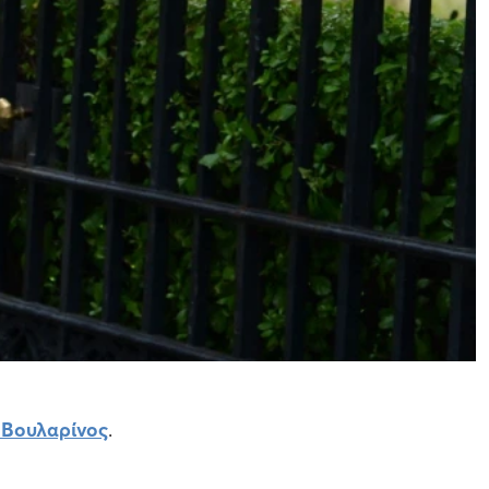
Βουλαρίνος
.