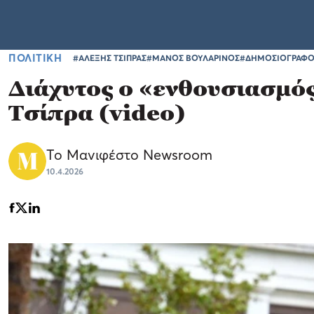
ΠΟΛΙΤΙΚΗ
#ΑΛΕΞΗΣ ΤΣΙΠΡΑΣ
#ΜΑΝΟΣ ΒΟΥΛΑΡΙΝΟΣ
#ΔΗΜΟΣΙΟΓΡΑΦ
Διάχυτος ο «ενθουσιασμός
Τσίπρα (video)
Το Μανιφέστο Newsroom
10.4.2026