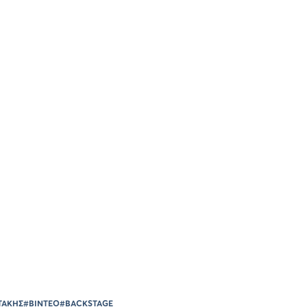
ΤΑΚΗΣ
#ΒΙΝΤΕΟ
#BACKSTAGE