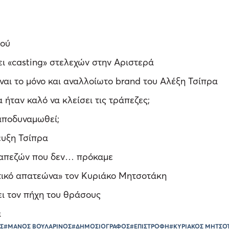
ιού
ει «casting» στελεχών στην Αριστερά
ναι το μόνο και αναλλοίωτο brand του Αλέξη Τσίπρα
α ήταν καλό να κλείσει τις τράπεζες;
 αποδυναμωθεί;
ευξη Τσίπρα
τραπεζών που δεν… πρόκαμε
ιτικό απατεώνα» τον Κυριάκο Μητσοτάκη
ι τον πήχη του θράσους
α
ΑΣ
#ΜΑΝΟΣ ΒΟΥΛΑΡΙΝΟΣ
#ΔΗΜΟΣΙΟΓΡΑΦΟΣ
#ΕΠΙΣΤΡΟΦΗ
#ΚΥΡΙΑΚΟΣ ΜΗΤΣΟ