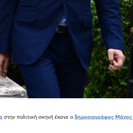
α
στην πολιτική σκηνή έκανε ο
δημοσιογράφος
Μάνος 