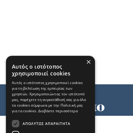
×
Αυτός ο ιστότοπος
χρησιμοποιεί cookies
Αυτός ο ιστότοπος χρησιμοποιεί cookies
για τη βελτίωση της εμπειρίας των
χρηστών. Χρησιμοποιώντας τον ιστότοπό
μας, παρέχετε τη συγκατάθεσή σας για όλα
τα cookies σύμφωνα με την Πολιτική μας
για τα cookies.
Διαβάστε περισσότερα
Όροι χρήσης
ΑΠΟΛΎΤΩΣ ΑΠΑΡΑΊΤΗΤΑ
Ταυτότητα