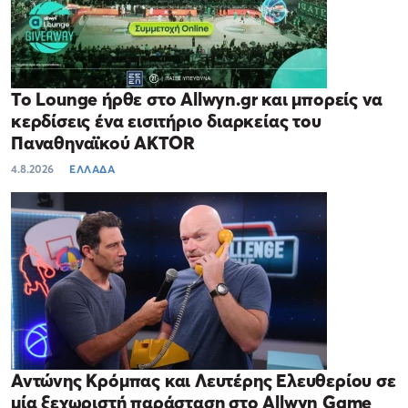
Το Lounge ήρθε στο Allwyn.gr και μπορείς να
κερδίσεις ένα εισιτήριο διαρκείας του
Παναθηναϊκού AKTOR
4.8.2026
ΕΛΛΑΔΑ
Αντώνης Κρόμπας και Λευτέρης Ελευθερίου σε
μία ξεχωριστή παράσταση στο Allwyn Game