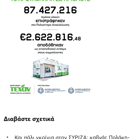
Διαβάστε σχετικά
Και πάλι γκρίνια στον ΣΥΡΙΖΑ: καβγάς Πολάκη-