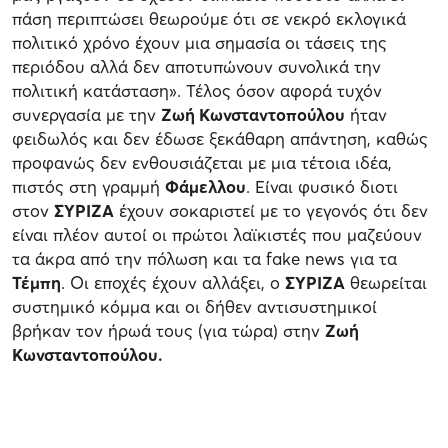
πάση περιπτώσει θεωρούμε ότι σε νεκρό εκλογικά
πολιτικό χρόνο έχουν μια σημασία οι τάσεις της
περιόδου αλλά δεν αποτυπώνουν συνολικά την
πολιτική κατάσταση». Τέλος όσον αφορά τυχόν
συνεργασία με την
Ζωή Κωνσταντοπούλου
ήταν
φειδωλός και δεν έδωσε ξεκάθαρη απάντηση, καθώς
προφανώς δεν ενθουσιάζεται με μια τέτοια ιδέα,
πιστός στη γραμμή
Φάμελλου
. Είναι φυσικό διοτι
στον
ΣΥΡΙΖΑ
έχουν σοκαριστεί με το γεγονός ότι δεν
είναι πλέον αυτοί οι πρώτοι λαϊκιστές που μαζεύουν
τα άκρα από την πόλωση και τα fake news για τα
Τέμπη
. Οι εποχές έχουν αλλάξει, ο
ΣΥΡΙΖΑ
θεωρείται
συστημικό κόμμα και οι δήθεν αντισυστημικοί
βρήκαν τον ήρωά τους (για τώρα) στην
Ζωή
Κωνσταντοπούλου.