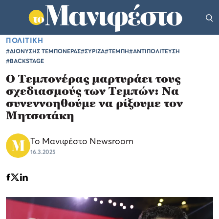
ΠΟΛΙΤΙΚΗ
#ΔΙΟΝΥΣΗΣ ΤΕΜΠΟΝΕΡΑΣ
#ΣΥΡΙΖΑ
#ΤΕΜΠΗ
#ΑΝΤΙΠΟΛΙΤΕΥΣΗ
#BACKSTAGE
Ο Τεμπονέρας μαρτυράει τους
σχεδιασμούς των Τεμπών: Να
συνεννοηθούμε να ρίξουμε τον
Μητσοτάκη
Το Μανιφέστο Newsroom
16.3.2025