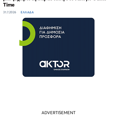
Time
31.7.2026
ΕΛΛΑΔΑ