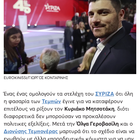
EUROKINISSI/ΓΙΩΡΓΟΣ ΚΟΝΤΑΡΙΝΗΣ
Ένας ένας ομολογούν τα στελέχη του
ΣΥΡΙΖΑ
ότι όλη
η φασαρία των
Τεμπών
έγινε για να καταφέρουν
επιτέλους να ρίξουν τον
Κυριάκο Μητσοτάκη
, διότι
διαφορετικά δεν μπορούσαν να προκαλέσουν
πολιτικες εξελίξεις. Μετά την
Όλγα Γεροβασίλη
και ο
Διονύσης Τεμπονέρας
μαρτυρά ότι το σχέδιο είναι να
ενωθούν με άλλα «προοδευτικά» κόμματα για να μην