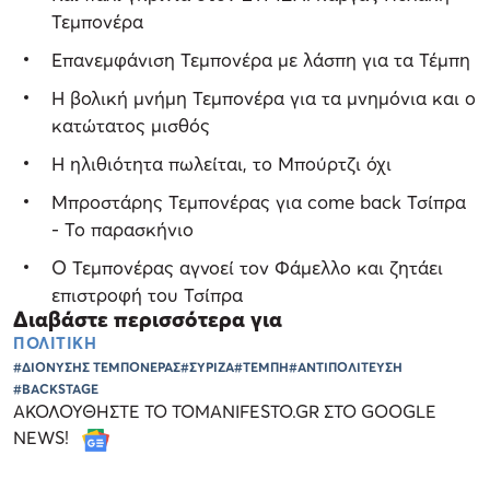
Τεμπονέρα
Επανεμφάνιση Τεμπονέρα με λάσπη για τα Τέμπη
Η βολική μνήμη Τεμπονέρα για τα μνημόνια και ο
κατώτατος μισθός
Η ηλιθιότητα πωλείται, το Μπούρτζι όχι
Μπροστάρης Τεμπονέρας για come back Τσίπρα
- Το παρασκήνιο
Ο Τεμπονέρας αγνοεί τον Φάμελλο και ζητάει
επιστροφή του Τσίπρα
Διαβάστε περισσότερα για
ΠΟΛΙΤΙΚΗ
#ΔΙΟΝΥΣΗΣ ΤΕΜΠΟΝΕΡΑΣ
#ΣΥΡΙΖΑ
#ΤΕΜΠΗ
#ΑΝΤΙΠΟΛΙΤΕΥΣΗ
#BACKSTAGE
ΑΚΟΛΟΥΘΗΣΤΕ ΤΟ TOMANIFESTO.GR ΣΤΟ GOOGLE
NEWS!