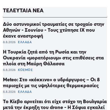
ΤΕΛΕΥΤΑΙΑ ΝΕΑ
Δύο αστυνομικοί τραυματίες σε τροχαίο στην
Αθηνών - Σουνίου - Τους χτύπησε ΙΧ που
έκανε αναστροφή
8.8.2026
ΕΛΛΑΔΑ
Η Τουρκία ζητά από τη Ρωσία και την
Ουκρανία «μορατόριουμ» στις επιθέσεις στα
πλοία στη Μαύρη Θάλασσα
8.8.2026
ΚΟΣΜΟΣ
Meteo: Στο «κόκκινο» ο υδράργυρος – Οι 8
περιοχές με τις υψηλότερες θερμοκρασίες
8.8.2026
ΕΛΛΑΔΑ
Το Κίεβο αρνείται ότι είχε στόχο τη Βουλγαρία
μετά την έκρηξη του drone - Η Σόφια εγκαλεί