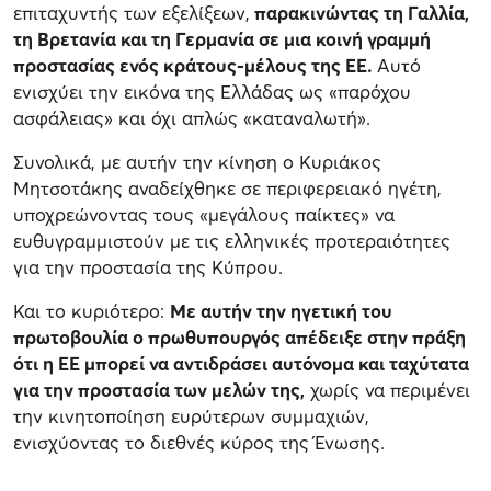
επιταχυντής των εξελίξεων,
παρακινώντας τη Γαλλία,
τη Βρετανία και τη Γερμανία σε μια κοινή γραμμή
προστασίας ενός κράτους-μέλους της ΕΕ.
Αυτό
ενισχύει την εικόνα της Ελλάδας ως «παρόχου
ασφάλειας» και όχι απλώς «καταναλωτή».
Συνολικά, με αυτήν την κίνηση ο Κυριάκος
Μητσοτάκης αναδείχθηκε σε περιφερειακό ηγέτη,
υποχρεώνοντας τους «μεγάλους παίκτες» να
ευθυγραμμιστούν με τις ελληνικές προτεραιότητες
για την προστασία της Κύπρου.
Και το κυριότερο:
Με αυτήν την ηγετική του
πρωτοβουλία ο πρωθυπουργός απέδειξε στην πράξη
ότι η ΕΕ μπορεί να αντιδράσει αυτόνομα και ταχύτατα
για την προστασία των μελών της,
χωρίς να περιμένει
την κινητοποίηση ευρύτερων συμμαχιών,
ενισχύοντας το διεθνές κύρος της Ένωσης.