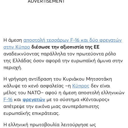
Η άμεση
αποστολή τεσσάρων F-16 και δύο φρεγατών
στην Κύπρο
διέσωσε την αξιοπιστία της ΕΕ
αναδεικνύοντας παράλληλα τον πρωτεύοντα ρόλο
της Ελλάδας όσον αφορά την ευρωπαϊκή άμυνα στην
περιοχή.
Η γρήγορη αντίδραση του Κυριάκου Μητσοτάκη
κάλυψε το κενό ασφαλείας –η
Κύπρος
δεν είναι
μέλος του ΝΑΤΟ– αφού η άμεση αποστολή ελληνικών
F-16
και
φρεγατών
με το σύστημα «Κένταυρος»
απέτρεψε την εικόνα μιας ανυπεράσπιστης
ευρωπαϊκής επικράτειας.
Η ελληνική πρωτοβουλία λειτούργησε ως