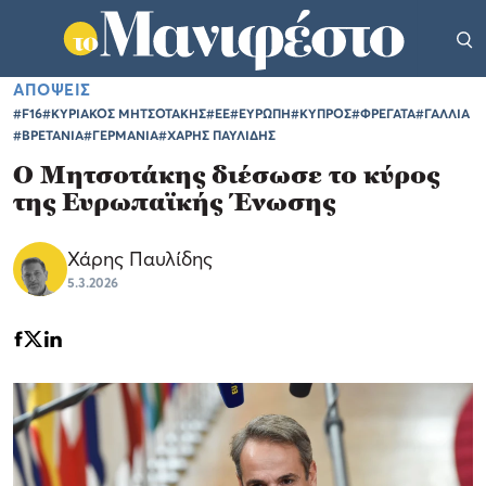
ΑΠΟΨΕΙΣ
#F16
#ΚΥΡΙΑΚΟΣ ΜΗΤΣΟΤΑΚΗΣ
#ΕΕ
#ΕΥΡΩΠΗ
#ΚΥΠΡΟΣ
#ΦΡΕΓΑΤΑ
#ΓΑΛΛΙΑ
#ΒΡΕΤΑΝΙΑ
#ΓΕΡΜΑΝΙΑ
#ΧΑΡΗΣ ΠΑΥΛΙΔΗΣ
Ο Μητσοτάκης διέσωσε το κύρος
της Ευρωπαϊκής Ένωσης
Χάρης Παυλίδης
5.3.2026