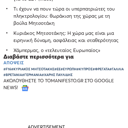
Tι έχουν να πουν τώρα οι υπερπατριώτες του
πληκτρολογίου: θωράκιση της χώρας με τη
βούλα Μητσοτάκη
Κυριάκος Μητσοτάκης: Η χώρα μας είναι μια
ειρηνική δύναμη, ασφάλειας και σταθερότητας
Χάμπερμας, ο «τελευταίος Ευρωπαίος»
Διαβάστε περισσότερα για
ΑΠΟΨΕΙΣ
#F16
#ΚΥΡΙΑΚΟΣ ΜΗΤΣΟΤΑΚΗΣ
#ΕΕ
#ΕΥΡΩΠΗ
#ΚΥΠΡΟΣ
#ΦΡΕΓΑΤΑ
#ΓΑΛΛΙΑ
#ΒΡΕΤΑΝΙΑ
#ΓΕΡΜΑΝΙΑ
#ΧΑΡΗΣ ΠΑΥΛΙΔΗΣ
ΑΚΟΛΟΥΘΗΣΤΕ ΤΟ TOMANIFESTO.GR ΣΤΟ GOOGLE
NEWS!