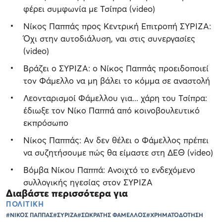
φέρει συμφωνία με Τσίπρα (video)
Νίκος Παππάς προς Κεντρική Επιτροπή ΣΥΡΙΖΑ:
Όχι στην αυτοδιάλυση, ναι στις συνεργασίες
(video)
Βράζει ο ΣΥΡΙΖΑ: ο Νίκος Παππάς προειδοποιεί
τον Φάμελλο να μη βάλει το κόμμα σε αναστολή
Λεονταρισμοί Φάμελλου για... χάρη του Τσίπρα:
έδιωξε τον Νίκο Παππά από κοινοβουλευτικό
εκπρόσωπο
Νίκος Παππάς: Αν δεν θέλει ο Φάμελλος πρέπει
να συζητήσουμε πώς θα είμαστε στη ΔΕΘ (video)
Βόμβα Νίκου Παππά: Ανοιχτό το ενδεχόμενο
συλλογικής ηγεσίας στον ΣΥΡΙΖΑ
Διαβάστε περισσότερα για
ΠΟΛΙΤΙΚΗ
#ΝΙΚΟΣ ΠΑΠΠΑΣ
#ΣΥΡΙΖΑ
#ΣΩΚΡΑΤΗΣ ΦΑΜΕΛΛΟΣ
#ΧΡΗΜΑΤΟΔΟΤΗΣΗ