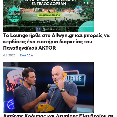
Το Lounge ήρθε στο Allwyn.gr και μπορείς να
κερδίσεις ένα εισιτήριο διαρκείας του
Παναθηναϊκού AKTOR
4.8.2026
ΕΛΛΑΔΑ
Αντώνης Κρόμπας και Λευτέρης Ελευθερίου σε