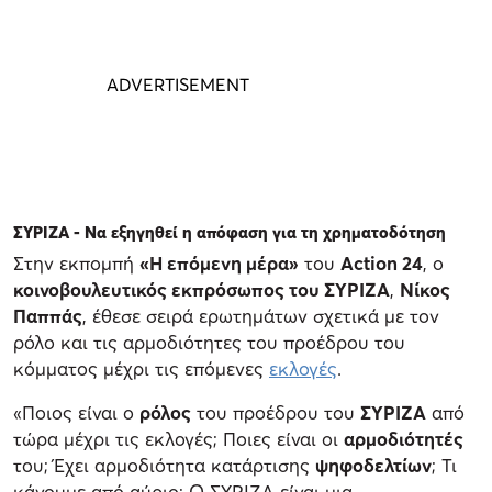
ΣΥΡΙΖΑ - Να εξηγηθεί η απόφαση για τη χρηματοδότηση
Στην εκπομπή
«Η επόμενη μέρα»
του
Action 24
, ο
κοινοβουλευτικός εκπρόσωπος του ΣΥΡΙΖΑ
,
Νίκος
Παππάς
, έθεσε σειρά ερωτημάτων σχετικά με τον
ρόλο και τις αρμοδιότητες του προέδρου του
κόμματος μέχρι τις επόμενες
εκλογές
.
«Ποιος είναι ο
ρόλος
του προέδρου του
ΣΥΡΙΖΑ
από
τώρα μέχρι τις εκλογές; Ποιες είναι οι
αρμοδιότητές
του; Έχει αρμοδιότητα κατάρτισης
ψηφοδελτίων
; Τι
κάνουμε από αύριο; Ο ΣΥΡΙΖΑ είναι μια