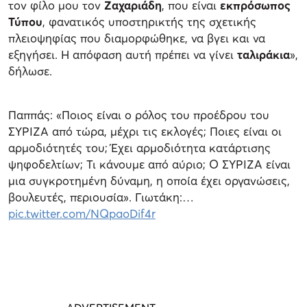
τον φίλο μου τον
Ζαχαριάδη
, που είναι
εκπρόσωπος
Τύπου
, φανατικός υποστηρικτής της σχετικής
πλειοψηφίας που διαμορφώθηκε, να βγει και να
εξηγήσει. Η απόφαση αυτή πρέπει να γίνει
ταλιράκια
»,
δήλωσε.
Παππάς: «Ποιος είναι ο ρόλος του προέδρου του
ΣΥΡΙΖΑ από τώρα, μέχρι τις εκλογές; Ποιες είναι οι
αρμοδιότητές του; Έχει αρμοδιότητα κατάρτισης
ψηφοδελτίων; Τι κάνουμε από αύριο; Ο ΣΥΡΙΖΑ είναι
μια συγκροτημένη δύναμη, η οποία έχει οργανώσεις,
βουλευτές, περιουσία». Γιωτάκη:…
pic.twitter.com/NQpaoDif4r