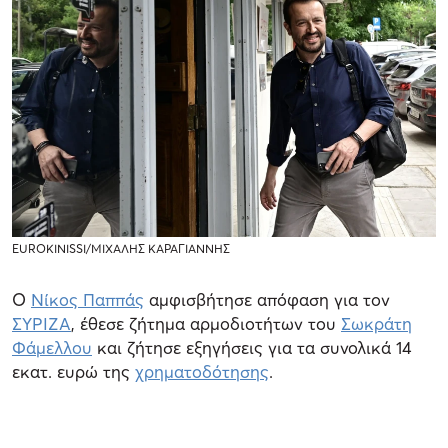
EUROKINISSI/ΜΙΧΑΛΗΣ ΚΑΡΑΓΙΑΝΝΗΣ
Ο
Νίκος Παππάς
αμφισβήτησε απόφαση για τον
ΣΥΡΙΖΑ
, έθεσε ζήτημα αρμοδιοτήτων του
Σωκράτη
Φάμελλου
και ζήτησε εξηγήσεις για τα συνολικά 14
εκατ. ευρώ της
χρηματοδότησης
.