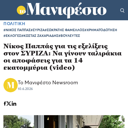
ΠΟΛΙΤΙΚΗ
#ΝΙΚΟΣ ΠΑΠΠΑΣ
#ΣΥΡΙΖΑ
#ΣΩΚΡΑΤΗΣ ΦΑΜΕΛΛΟΣ
#ΧΡΗΜΑΤΟΔΟΤΗΣΗ
#ΕΚΛΟΓΕΣ
#ΚΩΣΤΑΣ ΖΑΧΑΡΙΑΔΗΣ
#ΒΟΥΛΕΥΤΕΣ
Νίκος Παππάς για τις εξελίξεις
στον ΣΥΡΙΖΑ: Να γίνουν ταλιράκια
οι αποφάσεις για τα 14
εκατομμύρια (video)
Το Μανιφέστο Newsroom
10.6.2026