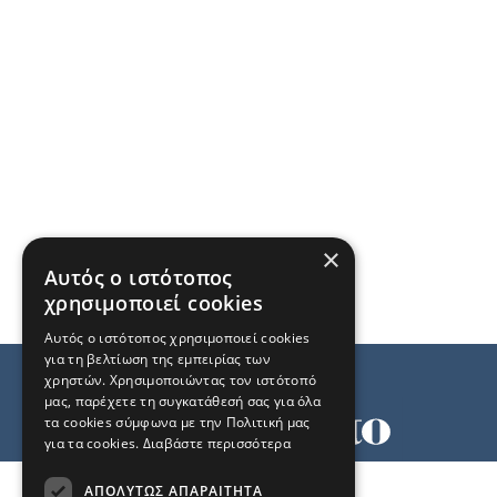
×
Αυτός ο ιστότοπος
χρησιμοποιεί cookies
Αυτός ο ιστότοπος χρησιμοποιεί cookies
για τη βελτίωση της εμπειρίας των
χρηστών. Χρησιμοποιώντας τον ιστότοπό
μας, παρέχετε τη συγκατάθεσή σας για όλα
τα cookies σύμφωνα με την Πολιτική μας
για τα cookies.
Διαβάστε περισσότερα
Όροι χρήσης
ΑΠΟΛΎΤΩΣ ΑΠΑΡΑΊΤΗΤΑ