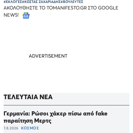
#ΕΚΛΟΓΕΣ
#ΚΩΣΤΑΣ ΖΑΧΑΡΙΑΔΗΣ
#ΒΟΥΛΕΥΤΕΣ
ΑΚΟΛΟΥΘΗΣΤΕ ΤΟ TOMANIFESTO.GR ΣΤΟ GOOGLE
NEWS!
ΤΕΛΕΥΤΑΙΑ ΝΕΑ
Γερμανία: Ρώσοι χάκερ πίσω από fake
παραίτηση Μερτς
7.8.2026
ΚΟΣΜΟΣ