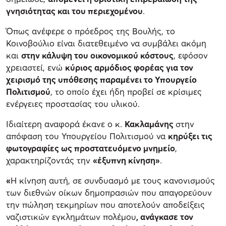
γνησιότητας και του περιεχομένου
.
Όπως ανέφερε ο πρόεδρος της Βουλής, το
Κοινοβούλιο είναι διατεθειμένο να συμβάλει ακόμη
και
στην κάλυψη του οικονομικού κόστους
, εφόσον
χρειαστεί, ενώ
κύριος αρμόδιος φορέας για τον
χειρισμό της υπόθεσης παραμένει το Υπουργείο
Πολιτισμού
, το οποίο έχει ήδη προβεί σε κρίσιμες
ενέργειες προστασίας του υλικού.
Ιδιαίτερη αναφορά έκανε ο κ.
Κακλαμάνης
στην
απόφαση του Υπουργείου Πολιτισμού να
κηρύξει τις
φωτογραφίες ως προστατευόμενο μνημείο
,
χαρακτηρίζοντάς την
«έξυπνη κίνηση»
.
«
Η κίνηση αυτή, σε συνδυασμό με τους κανονισμούς
των διεθνών οίκων δημοπρασιών που απαγορεύουν
την πώληση τεκμηρίων που αποτελούν αποδείξεις
ναζιστικών εγκλημάτων πολέμου
, ανάγκασε τον