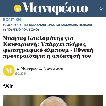
ΠΟΛΙΤΙΚΗ
#ΒΟΥΛΗ
#ΝΙΚΗΤΑΣ ΚΑΚΛΑΜΑΝΗΣ
#ΦΩΤΟΓΡΑΦΙΑ
#ΛΙΝΑ ΜΕΝΔΩΝΗ
#ΥΠΟΥΡΓΕΙΟ ΠΟΛΙΤΙΣΜΟΥ
Νικήτας Κακλαμάνης για
Καισαριανή: Υπάρχει πλήρες
φωτογραφικό άλμπουμ - Εθνική
προτεραιότητα η απόκτησή του
Το Μανιφέστο Newsroom
19.2.2026