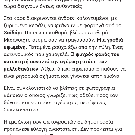
τώρα δείχνουν όντως αυθεντικές.
Στα καρέ διακρίνονται άνδρες καλοντυμένοι, με
ξυρισμένο κεφάλι, να φτάνουν με φορτηγά από το
Χαϊδάρι
. Πρόσωπο καθαρό, βλέμμα σταθερό.
Μισάνοιχτο στόμα σαν να τραγουδούν.
Μια γροθιά
υψωμένη.
Πεταμένα ρούχα έξω από την πύλη. Ένας
αστυνομικός που χαμογελά.
Ο ψυχρός φακός του
κατακτητή συναντά την αγέρωχη στάση των
μελλοθανάτων
. Λέξεις όπως «ηρωισμός» παύουν να
είναι ρητορικά σχήματα και γίνονται απτή εικόνα.
Είναι συγκλονιστικό να βλέπεις σε φωτογραφία
κάποιον ο οποίος γνωρίζει πως οδεύει προς τον
θάνατο και να στέκει αγέρωχος, περήφανος.
Συγκλονιστικό...
Η εμφάνιση των φωτογραφιών σε δημοπρασία
προκάλεσε εύλογη αναστάτωση. Δεν πρόκειται για