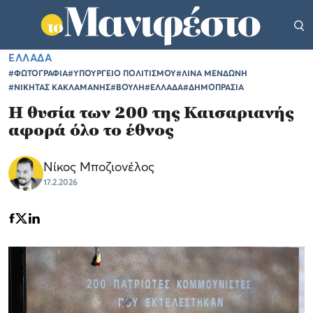
ΕΛΛΑΔΑ
#ΦΩΤΟΓΡΑΦΙΑ
#ΥΠΟΥΡΓΕΙΟ ΠΟΛΙΤΙΣΜΟΥ
#ΛΙΝΑ ΜΕΝΔΩΝΗ
#ΝΙΚΗΤΑΣ ΚΑΚΛΑΜΑΝΗΣ
#ΒΟΥΛΗ
#ΕΛΛΑΔΑ
#ΔΗΜΟΠΡΑΣΙΑ
Η θυσία των 200 της Καισαριανής
αφορά όλο το έθνος
Νίκος Μποζιονέλος
17.2.2026