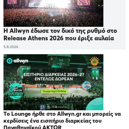
Η Allwyn έδωσε τον δικό της ρυθμό στο
Release Athens 2026 που έριξε αυλαία
5.8.2026
Το Lounge ήρθε στο Allwyn.gr και μπορείς να
κερδίσεις ένα εισιτήριο διαρκείας του
Παναθηναϊκού AKTOR