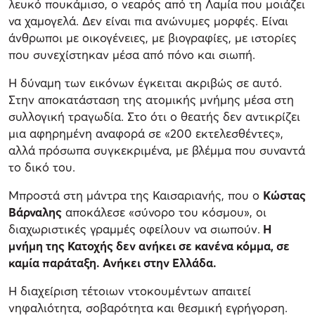
λευκό πουκάμισο, ο νεαρός από τη Λαμία που μοιάζει
να χαμογελά. Δεν είναι πια ανώνυμες μορφές. Είναι
άνθρωποι με οικογένειες, με βιογραφίες, με ιστορίες
που συνεχίστηκαν μέσα από πόνο και σιωπή.
Η δύναμη των εικόνων έγκειται ακριβώς σε αυτό.
Στην αποκατάσταση της ατομικής μνήμης μέσα στη
συλλογική τραγωδία. Στο ότι ο θεατής δεν αντικρίζει
μια αφηρημένη αναφορά σε «200 εκτελεσθέντες»,
αλλά πρόσωπα συγκεκριμένα, με βλέμμα που συναντά
το δικό του.
Μπροστά στη μάντρα της Καισαριανής, που ο
Κώστας
Βάρναλης
αποκάλεσε «σύνορο του κόσμου», οι
διαχωριστικές γραμμές οφείλουν να σιωπούν.
Η
μνήμη της Κατοχής δεν ανήκει σε κανένα κόμμα, σε
καμία παράταξη. Ανήκει στην Ελλάδα.
Η διαχείριση τέτοιων ντοκουμέντων απαιτεί
νηφαλιότητα, σοβαρότητα και θεσμική εγρήγορση.