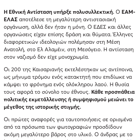
Η Εθνική Αντίσταση υπήρξε πολυσυλλεκτική.
Ο
ΕΑΜ-
ΕΛΑΣ
αποτέλεσε τη μεγαλύτερη αντιστασιακή
οργάνωση, αλλά δεν ήταν η μόνη. Ο ΕΔΕΣ και άλλες
οργανώσεις είχαν επίσης δράση και θύματα. Έλληνες
διαφορετικών ιδεολογιών πολέμησαν στη Μέση
Ανατολή, στο Ελ Αλαμέιν, στη Μεσόγειο. Η αντίσταση
στον ναζισμό δεν είχε μονοχρωμία.
Οι 200 της Καισαριανής εκτελέστηκαν ως αντίποινα,
ως μήνυμα τρόμου ενός κατακτητή που επιδίωκε να
κάμψει το φρόνημα ενός ολόκληρου λαού. Η θυσία
τους αφορά το σύνολο του έθνους.
Κάθε προσπάθεια
πολιτικής εκμετάλλευσης ή συμψηφισμού μειώνει το
μέγεθος της ιστορικής στιγμής.
Οι πρώτες αναφορές για ταυτοποιήσεις σε ορισμένα
από τα πρόσωπα των φωτογραφιών προσδίδουν
ακόμη μεγαλύτερο βάρος στο υλικό. Ο άνδρας με το