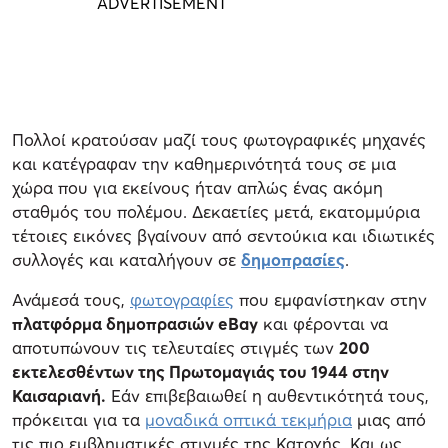
Πολλοί κρατούσαν μαζί τους φωτογραφικές μηχανές
και κατέγραφαν την καθημερινότητά τους σε μια
χώρα που για εκείνους ήταν απλώς ένας ακόμη
σταθμός του πολέμου. Δεκαετίες μετά, εκατομμύρια
τέτοιες εικόνες βγαίνουν από σεντούκια και ιδιωτικές
συλλογές και καταλήγουν σε
δημοπρασίες
.
Ανάμεσά τους,
φωτογραφίες
που εμφανίστηκαν στην
πλατφόρμα δημοπρασιών eBay
και φέρονται να
αποτυπώνουν τις τελευταίες στιγμές των
200
εκτελεσθέντων της Πρωτομαγιάς του 1944 στην
Καισαριανή.
Εάν επιβεβαιωθεί η αυθεντικότητά τους,
πρόκειται για τα
μοναδικά οπτικά τεκμήρια
μιας από
τις πιο εμβληματικές στιγμές της Κατοχής. Και ως