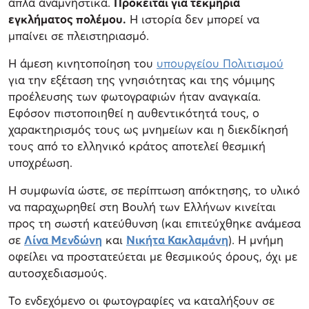
απλά αναμνηστικά.
Πρόκειται για τεκμήρια
εγκλήματος πολέμου.
Η ιστορία δεν μπορεί να
μπαίνει σε πλειστηριασμό.
Η άμεση κινητοποίηση του
υπουργείου Πολιτισμού
για την εξέταση της γνησιότητας και της νόμιμης
προέλευσης των φωτογραφιών ήταν αναγκαία.
Εφόσον πιστοποιηθεί η αυθεντικότητά τους, ο
χαρακτηρισμός τους ως μνημείων και η διεκδίκησή
τους από το ελληνικό κράτος αποτελεί θεσμική
υποχρέωση.
Η συμφωνία ώστε, σε περίπτωση απόκτησης, το υλικό
να παραχωρηθεί στη Βουλή των Ελλήνων κινείται
προς τη σωστή κατεύθυνση (και επιτεύχθηκε ανάμεσα
σε
Λίνα Μενδώνη
και
Νικήτα Κακλαμάνη
). Η μνήμη
οφείλει να προστατεύεται με θεσμικούς όρους, όχι με
αυτοσχεδιασμούς.
Το ενδεχόμενο οι φωτογραφίες να καταλήξουν σε