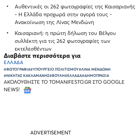
Αυθεντικές οι 262 φωτογραφίες της Καισαριανής
- Η Ελλάδα προχωρά στην αγορά τους -
Ανακοίνωση της Λίνας Μενδώνη
Καισαριανή: η πρώτη δήλωση του Βέλγου
συλλέκτη για τις 262 φωτογραφίες των
εκτελεσθέντων
Διαβάστε περισσότερα για
ΕΛΛΑΔΑ
#ΦΩΤΟΓΡΑΦΙΑ
#ΥΠΟΥΡΓΕΙΟ ΠΟΛΙΤΙΣΜΟΥ
#ΛΙΝΑ ΜΕΝΔΩΝΗ
#ΝΙΚΗΤΑΣ ΚΑΚΛΑΜΑΝΗΣ
#ΒΟΥΛΗ
#ΕΛΛΑΔΑ
#ΔΗΜΟΠΡΑΣΙΑ
ΑΚΟΛΟΥΘΗΣΤΕ ΤΟ TOMANIFESTO.GR ΣΤΟ GOOGLE
NEWS!