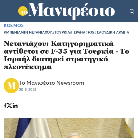
ΚΟΣΜΟΣ
#ΜΠΕΝΙΑΜΙΝ ΝΕΤΑΝΙΑΧΟΥ
#ΤΟΥΡΚΙΑ
#ΙΣΡΑΗΛ
#F35
#ΣΑΟΥΔΙΚΗ ΑΡΑΒΙΑ
Νετανιάχου: Κατηγορηματικά
αντίθετοι σε F-35 για Τουρκία - Το
Ισραήλ διατηρεί στρατηγικό
πλεονέκτημα
Το Μανιφέστο Newsroom
20.11.2025