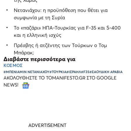
Νετανιάχου: η προϋπόθεση που θέτει για
συμφωνία με τη Συρία
Το «παζάρι» ΗΠΑ-Τουρκίας για F-35 και S-400
και η ελληνική ισχύς
Πρέσβης ή ατζέντης των Τούρκων ο Τομ
Μπάρακ;
Διαβάστε περισσότερα για
ΚΟΣΜΟΣ
#ΜΠΕΝΙΑΜΙΝ ΝΕΤΑΝΙΑΧΟΥ
#ΤΟΥΡΚΙΑ
#ΙΣΡΑΗΛ
#F35
#ΣΑΟΥΔΙΚΗ ΑΡΑΒΙΑ
ΑΚΟΛΟΥΘΗΣΤΕ ΤΟ TOMANIFESTO.GR ΣΤΟ GOOGLE
NEWS!