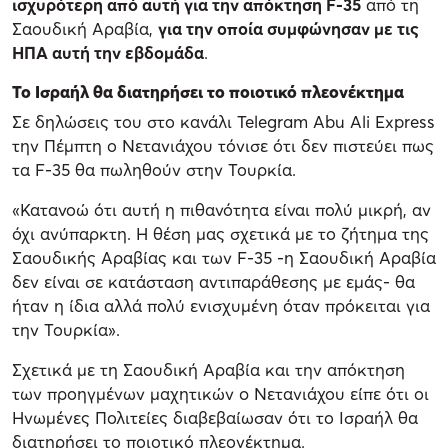
ισχυρότερη από αυτή για την απόκτηση F-35
από τη
Σαουδική Αραβία,
για την οποία συμφώνησαν με τις
ΗΠΑ αυτή την εβδομάδα
.
Το Ισραήλ θα διατηρήσει το ποιοτικό πλεονέκτημα
Σε δηλώσεις του στο κανάλι Telegram Abu Ali Express
την Πέμπτη ο Νετανιάχου τόνισε ότι δεν πιστεύει πως
τα F-35 θα πωληθούν στην Τουρκία.
«Κατανοώ ότι αυτή η πιθανότητα είναι πολύ μικρή, αν
όχι ανύπαρκτη. Η θέση μας σχετικά με το ζήτημα της
Σαουδικής Αραβίας και των F-35 -η Σαουδική Αραβία
δεν είναι σε κατάσταση αντιπαράθεσης με εμάς- θα
ήταν η ίδια αλλά πολύ ενισχυμένη όταν πρόκειται για
την Τουρκία».
Σχετικά με τη Σαουδική Αραβία και την απόκτηση
των προηγμένων μαχητικών o Νετανιάχου είπε ότι οι
Ηνωμένες Πολιτείες διαβεβαίωσαν ότι το Ισραήλ θα
διατηρήσει το ποιοτικό πλεονέκτημα.