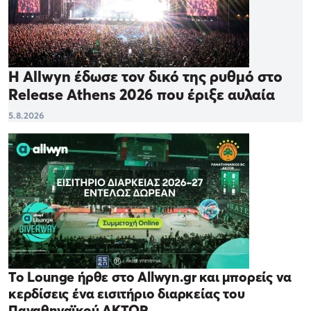
Η Allwyn έδωσε τον δικό της ρυθμό στο
Release Athens 2026 που έριξε αυλαία
5.8.2026
Το Lounge ήρθε στο Allwyn.gr και μπορείς να
κερδίσεις ένα εισιτήριο διαρκείας του
Παναθηναϊκού AKTOR