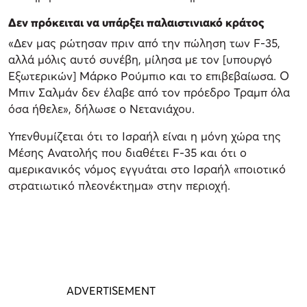
Δεν πρόκειται να υπάρξει παλαιστινιακό κράτος
«Δεν μας ρώτησαν πριν από την πώληση των F-35,
αλλά μόλις αυτό συνέβη, μίλησα με τον [υπουργό
Εξωτερικών] Μάρκο Ρούμπιο και το επιβεβαίωσα. Ο
Μπιν Σαλμάν δεν έλαβε από τον πρόεδρο Τραμπ όλα
όσα ήθελε», δήλωσε ο Νετανιάχου.
Υπενθυμίζεται ότι το Ισραήλ είναι η μόνη χώρα της
Μέσης Ανατολής που διαθέτει F-35 και ότι ο
αμερικανικός νόμος εγγυάται στο Ισραήλ «ποιοτικό
στρατιωτικό πλεονέκτημα» στην περιοχή.