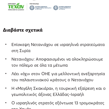
Διαβάστε σχετικά
Επίσκεψη Νετανιάχου σε ισραηλινά στρατεύματα
στη Συρία
Νετανιάχου: Αποφασισμένοι να ολοκληρώσουμε
τον πόλεμο σε όλα τα μέτωπα
Λέει «όχι» στον ΟΗΕ για μελλοντική ανεξαρτησία
του παλαιστινιακού κράτους ο Νετανιάχου
Η «Μεγάλη Σκακιέρα», η τουρκική εξαίρεση και ο
γεωπολιτικός άξονας Ελλάδας-Ισραήλ
Ο ισραηλινός στρατός εξόντωσε 13 τρομοκράτες
της Χαμάς