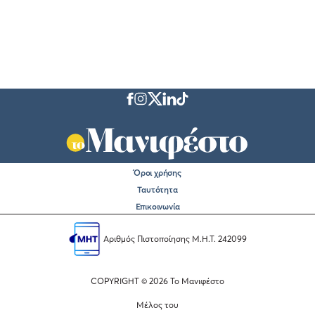
Όροι χρήσης
Ταυτότητα
Επικοινωνία
Αριθμός Πιστοποίησης Μ.Η.Τ. 242099
COPYRIGHT © 2026 Το Μανιφέστο
Μέλος του