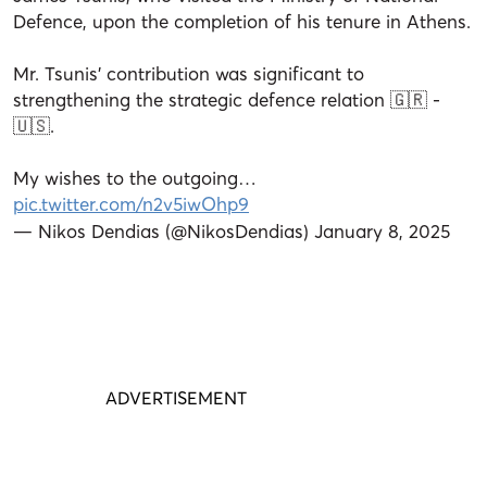
Defence, upon the completion of his tenure in Athens.
Mr. Tsunis' contribution was significant to
strengthening the strategic defence relation 🇬🇷 -
🇺🇸.
My wishes to the outgoing…
pic.twitter.com/n2v5iwOhp9
— Nikos Dendias (@NikosDendias)
January 8, 2025