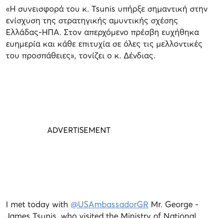
«Η συνεισφορά του κ. Tsunis υπήρξε σημαντική στην
ενίσχυση της στρατηγικής αμυντικής σχέσης
Ελλάδας-ΗΠΑ. Στον απερχόμενο πρέσβη ευχήθηκα
ευημερία και κάθε επιτυχία σε όλες τις μελλοντικές
του προσπάθειες», τονίζει ο κ. Δένδιας.
I met today with
@USAmbassadorGR
Mr. George -
James Tsunis, who visited the Ministry of National