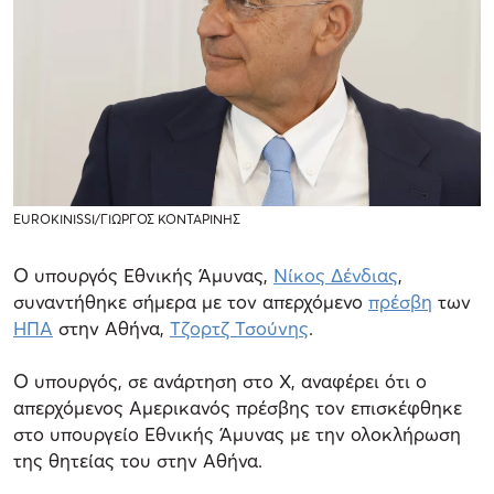
EUROKINISSI/ΓΙΩΡΓΟΣ ΚΟΝΤΑΡΙΝΗΣ
Ο υπουργός Εθνικής Άμυνας,
Νίκος Δένδιας
,
συναντήθηκε σήμερα με τον απερχόμενο
πρέσβη
των
ΗΠΑ
στην Αθήνα,
Τζορτζ Τσούνης
.
Ο υπουργός, σε ανάρτηση στο Χ, αναφέρει ότι ο
απερχόμενος Αμερικανός πρέσβης τον επισκέφθηκε
στο υπουργείο Εθνικής Άμυνας με την ολοκλήρωση
της θητείας του στην Αθήνα.