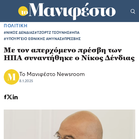
ΠΟΛΙΤΙΚΗ
#ΝΙΚΟΣ ΔΕΝΔΙΑΣ
#ΤΖΟΡΤΖ ΤΣΟΥΝΗΣ
#ΗΠΑ
#ΥΠΟΥΡΓΕΙΟ ΕΘΝΙΚΗΣ ΑΜΥΝΑΣ
#ΠΡΕΣΒΗΣ
Με τον απερχόμενο πρέσβη των
ΗΠΑ συναντήθηκε ο Νίκος Δένδιας
Το Μανιφέστο Newsroom
8.1.2025