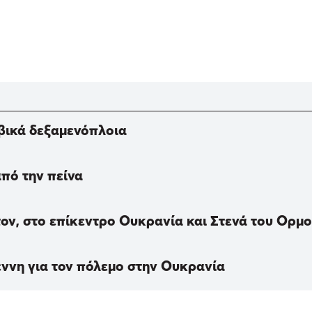
αβικά δεξαμενόπλοια
από την πείνα
ον, στο επίκεντρο Ουκρανία και Στενά του Ορμο
ννη για τον πόλεμο στην Ουκρανία