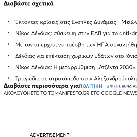
Διαβάστε σχετικά
Έκτακτες κρίσεις στις Ένοπλες Δυνάμεις - Μειώ
Νίκος Δένδιας: σύσκεψη στην ΕΑΒ για το anti-dr
Με τον απερχόμενο πρέσβη των ΗΠΑ συναντήθηκ
Δένδιας για επέκταση χωρικών υδάτων στο Ιόνι
Νίκος Δένδιας: Η μεταρρύθμιση «Ατζέντα 2030»
Τραγωδία σε στρατόπεδο στην Αλεξανδρούπολη 
Διαβάστε περισσότερα για
ΠΟΛΙΤΙΚΗ
#ΝΙΚΟΣ ΔΕΝΔΙΑ
ΑΚΟΛΟΥΘΗΣΤΕ ΤΟ TOMANIFESTO.GR ΣΤΟ GOOGLE NEW