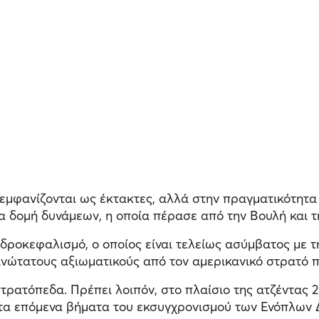
ις εμφανίζονται ως έκτακτες, αλλά στην πραγματικότητα
 δομή δυνάμεων, η οποία πέρασε από την Βουλή και τ
ροκεφαλισμό, ο οποίος είναι τελείως ασύμβατος με την
ανώτατους αξιωματικούς από τον αμερικανικό στρατό π
τρατόπεδα. Πρέπει λοιπόν, στο πλαίσιο της ατζέντας 
στα επόμενα βήματα του εκσυγχρονισμού των Ενόπλων 