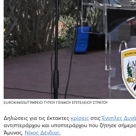
EUROKINISSI/ΓΡΑΦΕΙΟ ΤΥΠΟΥ ΓΕΝΙΚΟΥ ΕΠΙΤΕΛΕΙΟΥ ΣΤΡΑΤΟΥ
Δηλώσεις για τις έκτακτες
κρίσεις
στις
Ένοπλες Δυνά
αντιπτεράρχου και υποπτεράρχου που ζήτησε σήμερα
Άμυνας,
Νίκος Δένδιας.