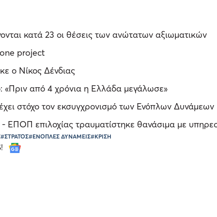
νονται κατά 23 οι θέσεις των ανώτατων αξιωματικών
one project
ε ο Νίκος Δένδιας
ο: «Πριν από 4 χρόνια η Ελλάδα μεγάλωσε»
 έχει στόχο τον εκσυγχρονισμό των Ενόπλων Δυνάμεων 
- ΕΠΟΠ επιλοχίας τραυματίστηκε θανάσιμα με υπηρε
Σ
#ΣΤΡΑΤΟΣ
#ΕΝΟΠΛΕΣ ΔΥΝΑΜΕΙΣ
#ΚΡΙΣΗ
S!