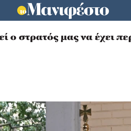
εί ο στρατός μας να έχει π