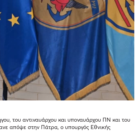
ήγου, του αντιναυάρχου και υποναυάρχου ΠΝ και του
ανε απόψε στην Πάτρα, ο υπουργός Εθνικής