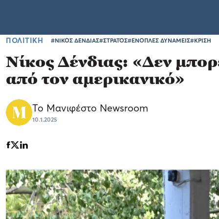
ΠΟΛΙΤΙΚΗ
#ΝΙΚΟΣ ΔΕΝΔΙΑΣ
#ΣΤΡΑΤΟΣ
#ΕΝΟΠΛΕΣ ΔΥΝΑΜΕΙΣ
#ΚΡΙΣΗ
Νίκος Δένδιας: «Δεν μπορ
από τον αμερικανικό»
Το Μανιφέστο Newsroom
10.1.2025