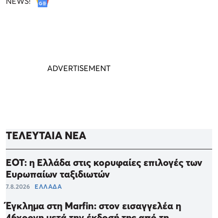
NEWS!
ΤΕΛΕΥΤΑΙΑ ΝΕΑ
ΕΟΤ: η Ελλάδα στις κορυφαίες επιλογές των
Ευρωπαίων ταξιδιωτών
7.8.2026
ΕΛΛΑΔΑ
Έγκλημα στη Marfin: στον εισαγγελέα η
46χρονη μετά την έκδοσή της από τη