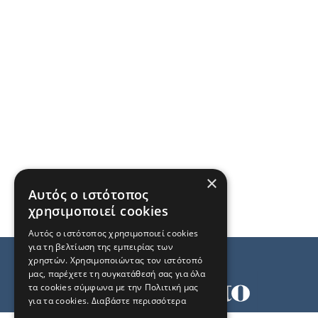
×
Αυτός ο ιστότοπος
χρησιμοποιεί cookies
Αυτός ο ιστότοπος χρησιμοποιεί cookies
για τη βελτίωση της εμπειρίας των
χρηστών. Χρησιμοποιώντας τον ιστότοπό
μας, παρέχετε τη συγκατάθεσή σας για όλα
τα cookies σύμφωνα με την Πολιτική μας
για τα cookies.
Διαβάστε περισσότερα