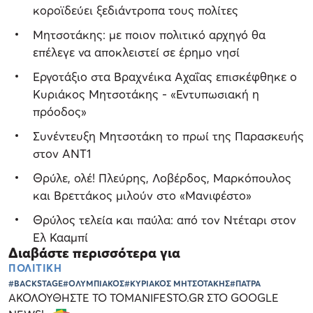
κοροϊδεύει ξεδιάντροπα τους πολίτες
Μητσοτάκης: με ποιον πολιτικό αρχηγό θα
επέλεγε να αποκλειστεί σε έρημο νησί
Εργοτάξιο στα Βραχνέικα Αχαΐας επισκέφθηκε ο
Κυριάκος Μητσοτάκης - «Εντυπωσιακή η
πρόοδος»
Συνέντευξη Μητσοτάκη το πρωί της Παρασκευής
στον ΑΝΤ1
Θρύλε, ολέ! Πλεύρης, Λοβέρδος, Μαρκόπουλος
και Βρεττάκος μιλούν στο «Μανιφέστο»
Θρύλος τελεία και παύλα: από τον Ντέταρι στον
Ελ Κααμπί
Διαβάστε περισσότερα για
ΠΟΛΙΤΙΚΗ
#BACKSTAGE
#ΟΛΥΜΠΙΑΚΟΣ
#ΚΥΡΙΑΚΟΣ ΜΗΤΣΟΤΑΚΗΣ
#ΠΑΤΡΑ
ΑΚΟΛΟΥΘΗΣΤΕ ΤΟ TOMANIFESTO.GR ΣΤΟ GOOGLE