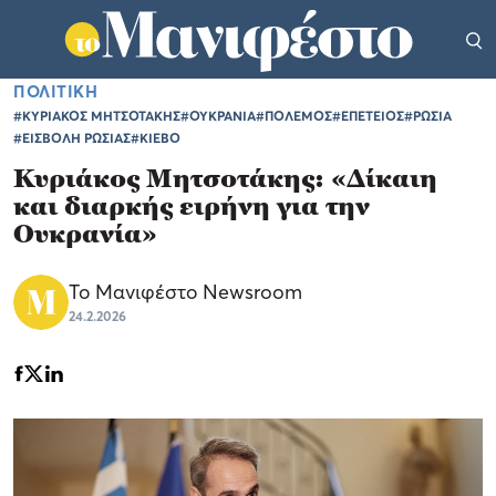
ΠΟΛΙΤΙΚΗ
#ΚΥΡΙΑΚΟΣ ΜΗΤΣΟΤΑΚΗΣ
#ΟΥΚΡΑΝΙΑ
#ΠΟΛΕΜΟΣ
#ΕΠΕΤΕΙΟΣ
#ΡΩΣΙΑ
#ΕΙΣΒΟΛΗ ΡΩΣΙΑΣ
#ΚΙΕΒΟ
Κυριάκος Μητσοτάκης: «Δίκαιη
και διαρκής ειρήνη για την
Ουκρανία»
Το Μανιφέστο Newsroom
24.2.2026