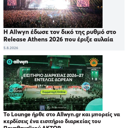
Η Allwyn έδωσε τον δικό της ρυθμό στο
Release Athens 2026 που έριξε αυλαία
5.8.2026
Το Lounge ήρθε στο Allwyn.gr και μπορείς να
κερδίσεις ένα εισιτήριο διαρκείας του
Παναθηναϊκού AKTOR