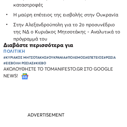
καταστροφές
Η μαύρη επέτειος της εισβολής στην Ουκρανία
Στην Αλεξανδρούπολη για το 2ο προσυνέδριο
της ΝΔ ο Κυριάκος Μητσοτάκης - Αναλυτικά το
πρόγραμμά του
Διαβάστε περισσότερα για
ΠΟΛΙΤΙΚΗ
#ΚΥΡΙΑΚΟΣ ΜΗΤΣΟΤΑΚΗΣ
#ΟΥΚΡΑΝΙΑ
#ΠΟΛΕΜΟΣ
#ΕΠΕΤΕΙΟΣ
#ΡΩΣΙΑ
#ΕΙΣΒΟΛΗ ΡΩΣΙΑΣ
#ΚΙΕΒΟ
ΑΚΟΛΟΥΘΗΣΤΕ ΤΟ TOMANIFESTO.GR ΣΤΟ GOOGLE
NEWS!