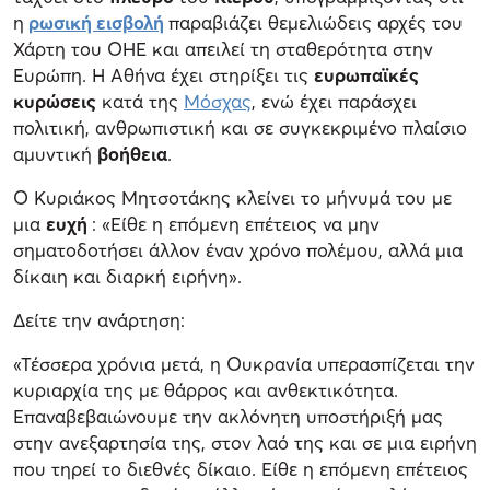
η
ρωσική εισβολή
παραβιάζει θεμελιώδεις αρχές του
Χάρτη του ΟΗΕ και απειλεί τη σταθερότητα στην
Ευρώπη. Η Αθήνα έχει στηρίξει τις
ευρωπαϊκές
κυρώσεις
κατά της
Μόσχας
, ενώ έχει παράσχει
πολιτική, ανθρωπιστική και σε συγκεκριμένο πλαίσιο
αμυντική
βοήθεια
.
Ο Κυριάκος Μητσοτάκης κλείνει το μήνυμά του με
μια
ευχή
: «Είθε η επόμενη επέτειος να μην
σηματοδοτήσει άλλον έναν χρόνο πολέμου, αλλά μια
δίκαιη και διαρκή ειρήνη».
Δείτε την ανάρτηση:
«Τέσσερα χρόνια μετά, η Ουκρανία υπερασπίζεται την
κυριαρχία της με θάρρος και ανθεκτικότητα.
Επαναβεβαιώνουμε την ακλόνητη υποστήριξή μας
στην ανεξαρτησία της, στον λαό της και σε μια ειρήνη
που τηρεί το διεθνές δίκαιο. Είθε η επόμενη επέτειος