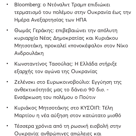
Bloomberg: ο Ντόναλντ Τραμπ επιδιώκει
τερματισμό του πολέμου στην Ουκρανία έως την
Ημέρα Ανεξαρτησίας των ΗΠΑ
Θωμάς Γεράκης: επιβεβαιώνει την απόλυτη
κυριαρχία Νέας Δημοκρατίας και Κυριάκου
Μητσοτάκη, προκαλεί «πονοκέφαλο» στον Νίκο
Ανδρουλάκη
Κωνσταντίνος Τασούλας: Η Ελλάδα στήριξε
εξαρχής τον αγώνα της Ουκρανίας
Ζελένσκι στο Ευρωκοινοβούλιο: Εγγύηση της
ανθεκτικότητάς μας το δάνειο 90 δισ. -
Ενσάρκωση του πολέμου ο Πούτιν
Κυριάκος Μητσοτάκης στο ΚΥΣΟΙΠ: Τέλη
Μαρτίου η νέα αύξηση στον κατώτατο μισθό
Τέσσερα χρόνια από τη ρωσική εισβολή στην
Ουκρανία: ανθρώπινες απώλειες και